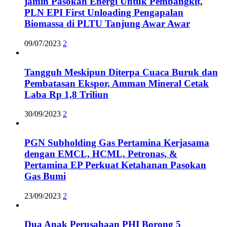
jamin Pasokan Energi Untuk Pembangkit,
PLN EPI First Unloading Pengapalan
Biomassa di PLTU Tanjung Awar Awar
09/07/2023
2
Tangguh Meskipun Diterpa Cuaca Buruk dan
Pembatasan Ekspor, Amman Mineral Cetak
Laba Rp 1,8 Triliun
30/09/2023
2
PGN Subholding Gas Pertamina Kerjasama
dengan EMCL, HCML, Petronas, &
Pertamina EP Perkuat Ketahanan Pasokan
Gas Bumi
23/09/2023
2
Dua Anak Perusahaan PHI Borong 5