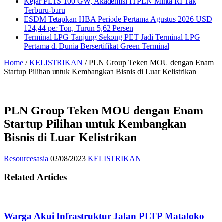
Kejar PLTS 100 GW, Akademisi ITPLN Minta RI Tak
Terburu-buru
ESDM Tetapkan HBA Periode Pertama Agustus 2026 USD
124,44 per Ton, Turun 5,62 Persen
Terminal LPG Tanjung Sekong PET Jadi Terminal LPG
Pertama di Dunia Bersertifikat Green Terminal
Home
/
KELISTRIKAN
/
PLN Group Teken MOU dengan Enam
Startup Pilihan untuk Kembangkan Bisnis di Luar Kelistrikan
PLN Group Teken MOU dengan Enam
Startup Pilihan untuk Kembangkan
Bisnis di Luar Kelistrikan
Resourcesasia
02/08/2023
KELISTRIKAN
Related Articles
Warga Akui Infrastruktur Jalan PLTP Mataloko