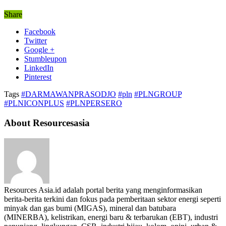
Share
Facebook
Twitter
Google +
Stumbleupon
LinkedIn
Pinterest
Tags
#DARMAWANPRASODJO
#pln
#PLNGROUP
#PLNICONPLUS
#PLNPERSERO
About Resourcesasia
Resources Asia.id adalah portal berita yang menginformasikan
berita-berita terkini dan fokus pada pemberitaan sektor energi seperti
minyak dan gas bumi (MIGAS), mineral dan batubara
(MINERBA), kelistrikan, energi baru & terbarukan (EBT), industri