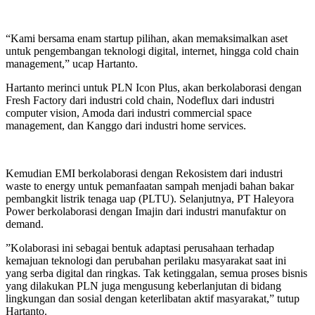
“Kami bersama enam startup pilihan, akan memaksimalkan aset
untuk pengembangan teknologi digital, internet, hingga cold chain
management,” ucap Hartanto.
Hartanto merinci untuk PLN Icon Plus, akan berkolaborasi dengan
Fresh Factory dari industri cold chain, Nodeflux dari industri
computer vision, Amoda dari industri commercial space
management, dan Kanggo dari industri home services.
Kemudian EMI berkolaborasi dengan Rekosistem dari industri
waste to energy untuk pemanfaatan sampah menjadi bahan bakar
pembangkit listrik tenaga uap (PLTU). Selanjutnya, PT Haleyora
Power berkolaborasi dengan Imajin dari industri manufaktur on
demand.
”Kolaborasi ini sebagai bentuk adaptasi perusahaan terhadap
kemajuan teknologi dan perubahan perilaku masyarakat saat ini
yang serba digital dan ringkas. Tak ketinggalan, semua proses bisnis
yang dilakukan PLN juga mengusung keberlanjutan di bidang
lingkungan dan sosial dengan keterlibatan aktif masyarakat,” tutup
Hartanto.