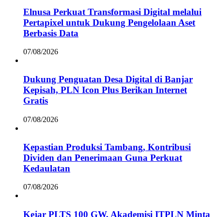
Elnusa Perkuat Transformasi Digital melalui
Pertapixel untuk Dukung Pengelolaan Aset
Berbasis Data
07/08/2026
Dukung Penguatan Desa Digital di Banjar
Kepisah, PLN Icon Plus Berikan Internet
Gratis
07/08/2026
Kepastian Produksi Tambang, Kontribusi
Dividen dan Penerimaan Guna Perkuat
Kedaulatan
07/08/2026
Kejar PLTS 100 GW, Akademisi ITPLN Minta