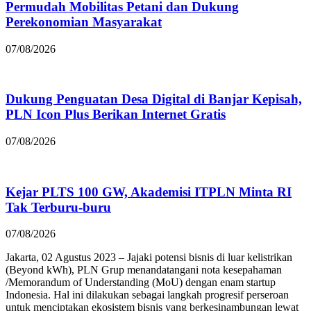
Permudah Mobilitas Petani dan Dukung
Perekonomian Masyarakat
07/08/2026
Dukung Penguatan Desa Digital di Banjar Kepisah,
PLN Icon Plus Berikan Internet Gratis
07/08/2026
Kejar PLTS 100 GW, Akademisi ITPLN Minta RI
Tak Terburu-buru
07/08/2026
Jakarta, 02 Agustus 2023 – Jajaki potensi bisnis di luar kelistrikan
(Beyond kWh), PLN Grup menandatangani nota kesepahaman
/Memorandum of Understanding (MoU) dengan enam startup
Indonesia. Hal ini dilakukan sebagai langkah progresif perseroan
untuk menciptakan ekosistem bisnis yang berkesinambungan lewat