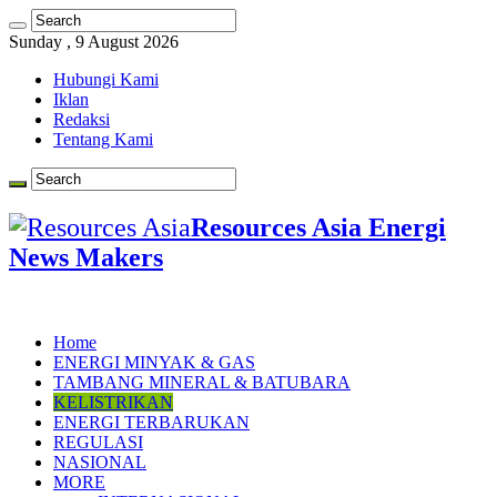
Sunday , 9 August 2026
Hubungi Kami
Iklan
Redaksi
Tentang Kami
Resources Asia Energi
News Makers
Home
ENERGI MINYAK & GAS
TAMBANG MINERAL & BATUBARA
KELISTRIKAN
ENERGI TERBARUKAN
REGULASI
NASIONAL
MORE