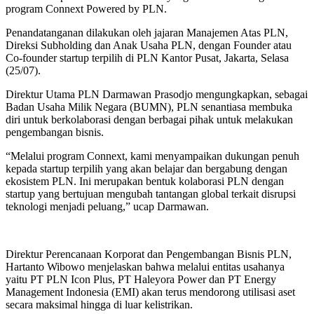
program Connext Powered by PLN.
Penandatanganan dilakukan oleh jajaran Manajemen Atas PLN,
Direksi Subholding dan Anak Usaha PLN, dengan Founder atau
Co-founder startup terpilih di PLN Kantor Pusat, Jakarta, Selasa
(25/07).
Direktur Utama PLN Darmawan Prasodjo mengungkapkan, sebagai
Badan Usaha Milik Negara (BUMN), PLN senantiasa membuka
diri untuk berkolaborasi dengan berbagai pihak untuk melakukan
pengembangan bisnis.
“Melalui program Connext, kami menyampaikan dukungan penuh
kepada startup terpilih yang akan belajar dan bergabung dengan
ekosistem PLN. Ini merupakan bentuk kolaborasi PLN dengan
startup yang bertujuan mengubah tantangan global terkait disrupsi
teknologi menjadi peluang,” ucap Darmawan.
Direktur Perencanaan Korporat dan Pengembangan Bisnis PLN,
Hartanto Wibowo menjelaskan bahwa melalui entitas usahanya
yaitu PT PLN Icon Plus, PT Haleyora Power dan PT Energy
Management Indonesia (EMI) akan terus mendorong utilisasi aset
secara maksimal hingga di luar kelistrikan.