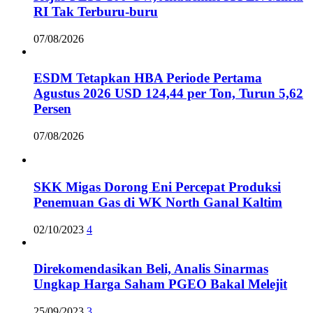
RI Tak Terburu-buru
07/08/2026
ESDM Tetapkan HBA Periode Pertama
Agustus 2026 USD 124,44 per Ton, Turun 5,62
Persen
07/08/2026
SKK Migas Dorong Eni Percepat Produksi
Penemuan Gas di WK North Ganal Kaltim
02/10/2023
4
Direkomendasikan Beli, Analis Sinarmas
Ungkap Harga Saham PGEO Bakal Melejit
25/09/2023
3