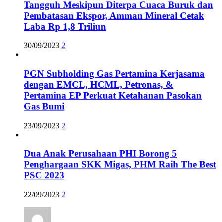
Tangguh Meskipun Diterpa Cuaca Buruk dan
Pembatasan Ekspor, Amman Mineral Cetak
Laba Rp 1,8 Triliun
30/09/2023
2
PGN Subholding Gas Pertamina Kerjasama
dengan EMCL, HCML, Petronas, &
Pertamina EP Perkuat Ketahanan Pasokan
Gas Bumi
23/09/2023
2
Dua Anak Perusahaan PHI Borong 5
Penghargaan SKK Migas, PHM Raih The Best
PSC 2023
22/09/2023
2