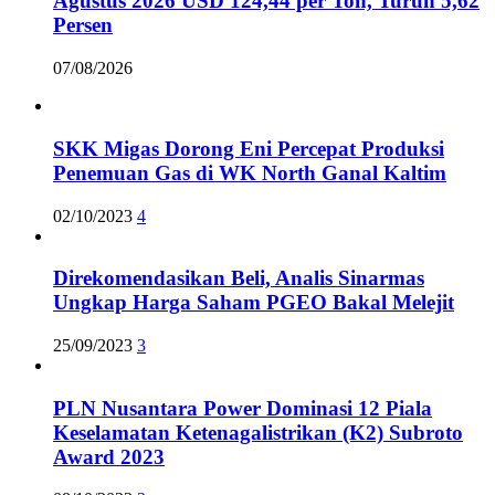
Agustus 2026 USD 124,44 per Ton, Turun 5,62
Persen
07/08/2026
SKK Migas Dorong Eni Percepat Produksi
Penemuan Gas di WK North Ganal Kaltim
02/10/2023
4
Direkomendasikan Beli, Analis Sinarmas
Ungkap Harga Saham PGEO Bakal Melejit
25/09/2023
3
PLN Nusantara Power Dominasi 12 Piala
Keselamatan Ketenagalistrikan (K2) Subroto
Award 2023