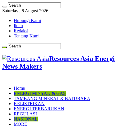
Saturday , 8 August 2026
Hubungi Kami
Iklan
Redaksi
Tentang Kami
Resources Asia Energi
News Makers
Home
ENERGI MINYAK & GAS
TAMBANG MINERAL & BATUBARA
KELISTRIKAN
ENERGI TERBARUKAN
REGULASI
NASIONAL
MORE