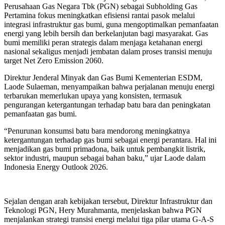
Perusahaan Gas Negara Tbk (PGN) sebagai Subholding Gas
Pertamina fokus meningkatkan efisiensi rantai pasok melalui
integrasi infrastruktur gas bumi, guna mengoptimalkan pemanfaatan
energi yang lebih bersih dan berkelanjutan bagi masyarakat. Gas
bumi memiliki peran strategis dalam menjaga ketahanan energi
nasional sekaligus menjadi jembatan dalam proses transisi menuju
target Net Zero Emission 2060.
Direktur Jenderal Minyak dan Gas Bumi Kementerian ESDM,
Laode Sulaeman, menyampaikan bahwa perjalanan menuju energi
terbarukan memerlukan upaya yang konsisten, termasuk
pengurangan ketergantungan terhadap batu bara dan peningkatan
pemanfaatan gas bumi.
“Penurunan konsumsi batu bara mendorong meningkatnya
ketergantungan terhadap gas bumi sebagai energi perantara. Hal ini
menjadikan gas bumi primadona, baik untuk pembangkit listrik,
sektor industri, maupun sebagai bahan baku,” ujar Laode dalam
Indonesia Energy Outlook 2026.
Sejalan dengan arah kebijakan tersebut, Direktur Infrastruktur dan
Teknologi PGN, Hery Murahmanta, menjelaskan bahwa PGN
menjalankan strategi transisi energi melalui tiga pilar utama G-A-S