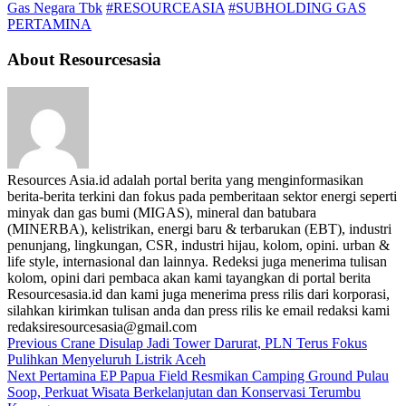
Gas Negara Tbk
#RESOURCEASIA
#SUBHOLDING GAS
PERTAMINA
About Resourcesasia
Resources Asia.id adalah portal berita yang menginformasikan
berita-berita terkini dan fokus pada pemberitaan sektor energi seperti
minyak dan gas bumi (MIGAS), mineral dan batubara
(MINERBA), kelistrikan, energi baru & terbarukan (EBT), industri
penunjang, lingkungan, CSR, industri hijau, kolom, opini. urban &
life style, internasional dan lainnya. Redeksi juga menerima tulisan
kolom, opini dari pembaca akan kami tayangkan di portal berita
Resourcesasia.id dan kami juga menerima press rilis dari korporasi,
silahkan kirimkan tulisan anda dan press rilis ke email redaksi kami
redaksiresourcesasia@gmail.com
Previous
Crane Disulap Jadi Tower Darurat, PLN Terus Fokus
Pulihkan Menyeluruh Listrik Aceh
Next
Pertamina EP Papua Field Resmikan Camping Ground Pulau
Soop, Perkuat Wisata Berkelanjutan dan Konservasi Terumbu