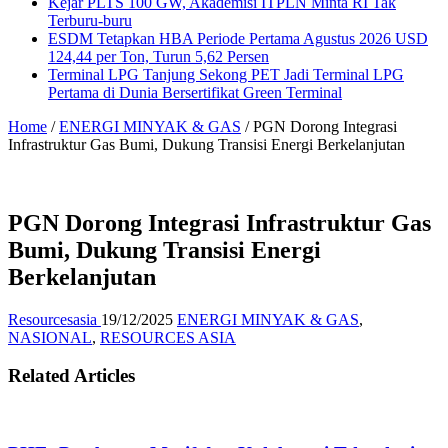
Kejar PLTS 100 GW, Akademisi ITPLN Minta RI Tak
Terburu-buru
ESDM Tetapkan HBA Periode Pertama Agustus 2026 USD
124,44 per Ton, Turun 5,62 Persen
Terminal LPG Tanjung Sekong PET Jadi Terminal LPG
Pertama di Dunia Bersertifikat Green Terminal
Home
/
ENERGI MINYAK & GAS
/
PGN Dorong Integrasi
Infrastruktur Gas Bumi, Dukung Transisi Energi Berkelanjutan
PGN Dorong Integrasi Infrastruktur Gas
Bumi, Dukung Transisi Energi
Berkelanjutan
Resourcesasia
19/12/2025
ENERGI MINYAK & GAS
,
NASIONAL
,
RESOURCES ASIA
Related Articles