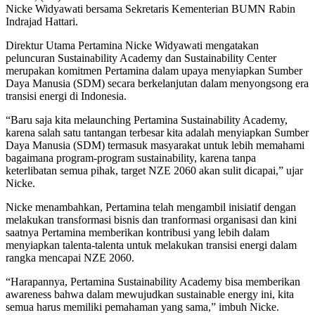
Nicke Widyawati bersama Sekretaris Kementerian BUMN Rabin
Indrajad Hattari.
Direktur Utama Pertamina Nicke Widyawati mengatakan
peluncuran Sustainability Academy dan Sustainability Center
merupakan komitmen Pertamina dalam upaya menyiapkan Sumber
Daya Manusia (SDM) secara berkelanjutan dalam menyongsong era
transisi energi di Indonesia.
“Baru saja kita melaunching Pertamina Sustainability Academy,
karena salah satu tantangan terbesar kita adalah menyiapkan Sumber
Daya Manusia (SDM) termasuk masyarakat untuk lebih memahami
bagaimana program-program sustainability, karena tanpa
keterlibatan semua pihak, target NZE 2060 akan sulit dicapai,” ujar
Nicke.
Nicke menambahkan, Pertamina telah mengambil inisiatif dengan
melakukan transformasi bisnis dan tranformasi organisasi dan kini
saatnya Pertamina memberikan kontribusi yang lebih dalam
menyiapkan talenta-talenta untuk melakukan transisi energi dalam
rangka mencapai NZE 2060.
“Harapannya, Pertamina Sustainability Academy bisa memberikan
awareness bahwa dalam mewujudkan sustainable energy ini, kita
semua harus memiliki pemahaman yang sama,” imbuh Nicke.