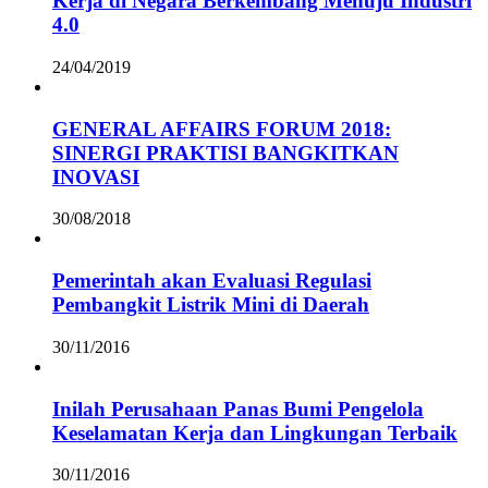
Kerja di Negara Berkembang Menuju Industri
4.0
24/04/2019
GENERAL AFFAIRS FORUM 2018:
SINERGI PRAKTISI BANGKITKAN
INOVASI
30/08/2018
Pemerintah akan Evaluasi Regulasi
Pembangkit Listrik Mini di Daerah
30/11/2016
Inilah Perusahaan Panas Bumi Pengelola
Keselamatan Kerja dan Lingkungan Terbaik
30/11/2016