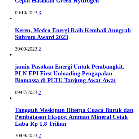
Cepat Hasilkan Green Hydrogen”
09/10/2023
3
Keren, Medco Energi Raih Kembali Anugrah
Subroto Award 2023
30/09/2023
2
jamin Pasokan Energi Untuk Pembangkit,
PLN EPI First Unloading Pengapalan
Biomassa di PLTU Tanjung Awar Awar
09/07/2023
2
Tangguh Meskipun Diterpa Cuaca Buruk dan
Pembatasan Ekspor, Amman Mineral Cetak
Laba Rp 1,8 Triliun
30/09/2023
2