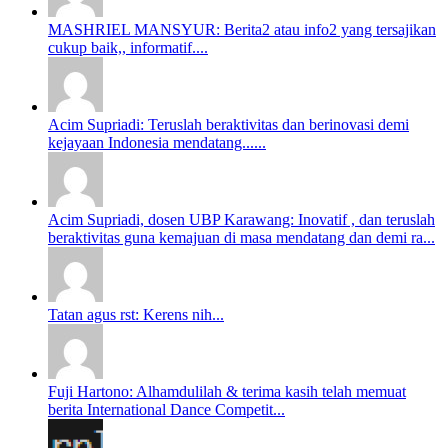
MASHRIEL MANSYUR: Berita2 atau info2 yang tersajikan
cukup baik,, informatif....
Acim Supriadi: Teruslah beraktivitas dan berinovasi demi
kejayaan Indonesia mendatang......
Acim Supriadi, dosen UBP Karawang: Inovatif , dan teruslah
beraktivitas guna kemajuan di masa mendatang dan demi ra...
Tatan agus rst: Kerens nih...
Fuji Hartono: Alhamdulilah & terima kasih telah memuat
berita International Dance Competit...