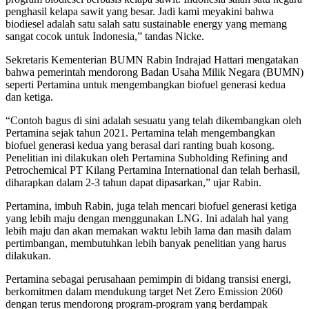
penghasil kelapa sawit yang besar. Jadi kami meyakini bahwa
biodiesel adalah satu salah satu sustainable energy yang memang
sangat cocok untuk Indonesia,” tandas Nicke.
Sekretaris Kementerian BUMN Rabin Indrajad Hattari mengatakan
bahwa pemerintah mendorong Badan Usaha Milik Negara (BUMN)
seperti Pertamina untuk mengembangkan biofuel generasi kedua
dan ketiga.
“Contoh bagus di sini adalah sesuatu yang telah dikembangkan oleh
Pertamina sejak tahun 2021. Pertamina telah mengembangkan
biofuel generasi kedua yang berasal dari ranting buah kosong.
Penelitian ini dilakukan oleh Pertamina Subholding Refining and
Petrochemical PT Kilang Pertamina International dan telah berhasil,
diharapkan dalam 2-3 tahun dapat dipasarkan,” ujar Rabin.
Pertamina, imbuh Rabin, juga telah mencari biofuel generasi ketiga
yang lebih maju dengan menggunakan LNG. Ini adalah hal yang
lebih maju dan akan memakan waktu lebih lama dan masih dalam
pertimbangan, membutuhkan lebih banyak penelitian yang harus
dilakukan.
Pertamina sebagai perusahaan pemimpin di bidang transisi energi,
berkomitmen dalam mendukung target Net Zero Emission 2060
dengan terus mendorong program-program yang berdampak