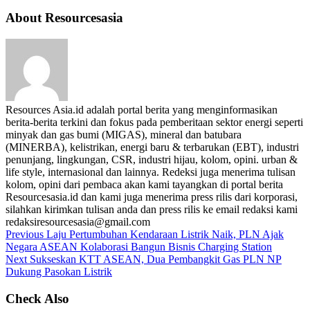
About Resourcesasia
Resources Asia.id adalah portal berita yang menginformasikan
berita-berita terkini dan fokus pada pemberitaan sektor energi seperti
minyak dan gas bumi (MIGAS), mineral dan batubara
(MINERBA), kelistrikan, energi baru & terbarukan (EBT), industri
penunjang, lingkungan, CSR, industri hijau, kolom, opini. urban &
life style, internasional dan lainnya. Redeksi juga menerima tulisan
kolom, opini dari pembaca akan kami tayangkan di portal berita
Resourcesasia.id dan kami juga menerima press rilis dari korporasi,
silahkan kirimkan tulisan anda dan press rilis ke email redaksi kami
redaksiresourcesasia@gmail.com
Previous
Laju Pertumbuhan Kendaraan Listrik Naik, PLN Ajak
Negara ASEAN Kolaborasi Bangun Bisnis Charging Station
Next
Sukseskan KTT ASEAN, Dua Pembangkit Gas PLN NP
Dukung Pasokan Listrik
Check Also