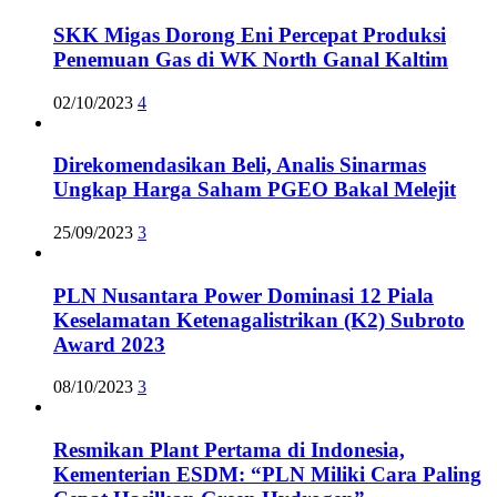
SKK Migas Dorong Eni Percepat Produksi
Penemuan Gas di WK North Ganal Kaltim
02/10/2023
4
Direkomendasikan Beli, Analis Sinarmas
Ungkap Harga Saham PGEO Bakal Melejit
25/09/2023
3
PLN Nusantara Power Dominasi 12 Piala
Keselamatan Ketenagalistrikan (K2) Subroto
Award 2023
08/10/2023
3
Resmikan Plant Pertama di Indonesia,
Kementerian ESDM: “PLN Miliki Cara Paling