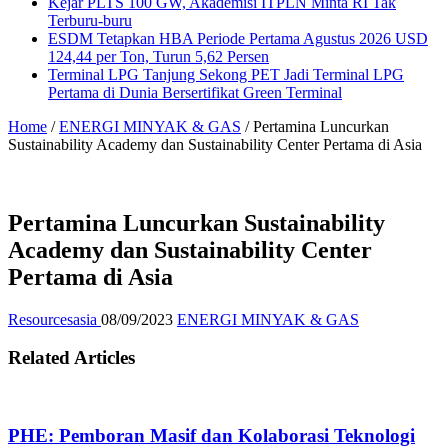
Kejar PLTS 100 GW, Akademisi ITPLN Minta RI Tak
Terburu-buru
ESDM Tetapkan HBA Periode Pertama Agustus 2026 USD
124,44 per Ton, Turun 5,62 Persen
Terminal LPG Tanjung Sekong PET Jadi Terminal LPG
Pertama di Dunia Bersertifikat Green Terminal
Home
/
ENERGI MINYAK & GAS
/
Pertamina Luncurkan
Sustainability Academy dan Sustainability Center Pertama di Asia
Pertamina Luncurkan Sustainability
Academy dan Sustainability Center
Pertama di Asia
Resourcesasia
08/09/2023
ENERGI MINYAK & GAS
Related Articles
PHE: Pemboran Masif dan Kolaborasi Teknologi