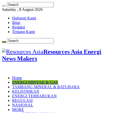
Saturday , 8 August 2026
Hubungi Kami
Iklan
Redaksi
Tentang Kami
Resources Asia Energi
News Makers
Home
ENERGI MINYAK & GAS
TAMBANG MINERAL & BATUBARA
KELISTRIKAN
ENERGI TERBARUKAN
REGULASI
NASIONAL
MORE