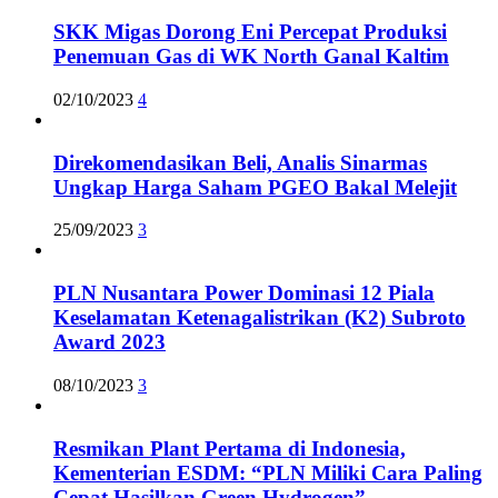
SKK Migas Dorong Eni Percepat Produksi
Penemuan Gas di WK North Ganal Kaltim
02/10/2023
4
Direkomendasikan Beli, Analis Sinarmas
Ungkap Harga Saham PGEO Bakal Melejit
25/09/2023
3
PLN Nusantara Power Dominasi 12 Piala
Keselamatan Ketenagalistrikan (K2) Subroto
Award 2023
08/10/2023
3
Resmikan Plant Pertama di Indonesia,
Kementerian ESDM: “PLN Miliki Cara Paling
Cepat Hasilkan Green Hydrogen”