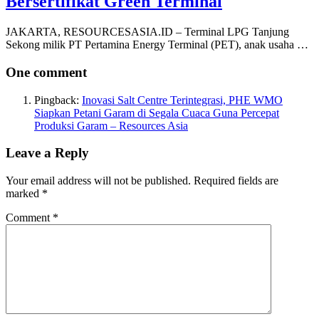
Bersertifikat Green Terminal
JAKARTA, RESOURCESASIA.ID – Terminal LPG Tanjung
Sekong milik PT Pertamina Energy Terminal (PET), anak usaha …
One comment
Pingback:
Inovasi Salt Centre Terintegrasi, PHE WMO
Siapkan Petani Garam di Segala Cuaca Guna Percepat
Produksi Garam – Resources Asia
Leave a Reply
Your email address will not be published.
Required fields are
marked
*
Comment
*