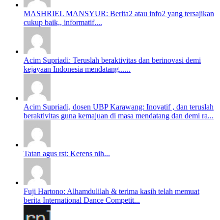
MASHRIEL MANSYUR: Berita2 atau info2 yang tersajikan
cukup baik,, informatif....
Acim Supriadi: Teruslah beraktivitas dan berinovasi demi
kejayaan Indonesia mendatang......
Acim Supriadi, dosen UBP Karawang: Inovatif , dan teruslah
beraktivitas guna kemajuan di masa mendatang dan demi ra...
Tatan agus rst: Kerens nih...
Fuji Hartono: Alhamdulilah & terima kasih telah memuat
berita International Dance Competit...