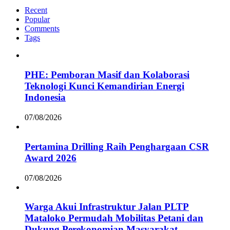
Recent
Popular
Comments
Tags
PHE: Pemboran Masif dan Kolaborasi
Teknologi Kunci Kemandirian Energi
Indonesia
07/08/2026
Pertamina Drilling Raih Penghargaan CSR
Award 2026
07/08/2026
Warga Akui Infrastruktur Jalan PLTP
Mataloko Permudah Mobilitas Petani dan
Dukung Perekonomian Masyarakat