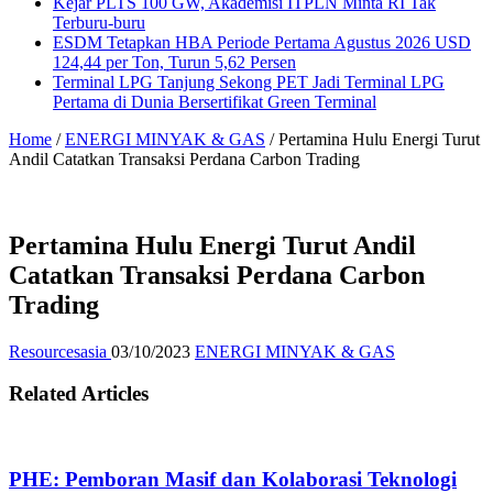
Kejar PLTS 100 GW, Akademisi ITPLN Minta RI Tak
Terburu-buru
ESDM Tetapkan HBA Periode Pertama Agustus 2026 USD
124,44 per Ton, Turun 5,62 Persen
Terminal LPG Tanjung Sekong PET Jadi Terminal LPG
Pertama di Dunia Bersertifikat Green Terminal
Home
/
ENERGI MINYAK & GAS
/
Pertamina Hulu Energi Turut
Andil Catatkan Transaksi Perdana Carbon Trading
Pertamina Hulu Energi Turut Andil
Catatkan Transaksi Perdana Carbon
Trading
Resourcesasia
03/10/2023
ENERGI MINYAK & GAS
Related Articles
PHE: Pemboran Masif dan Kolaborasi Teknologi