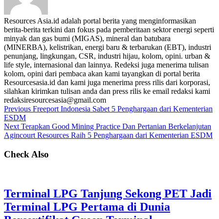
Resources Asia.id adalah portal berita yang menginformasikan
berita-berita terkini dan fokus pada pemberitaan sektor energi seperti
minyak dan gas bumi (MIGAS), mineral dan batubara
(MINERBA), kelistrikan, energi baru & terbarukan (EBT), industri
penunjang, lingkungan, CSR, industri hijau, kolom, opini. urban &
life style, internasional dan lainnya. Redeksi juga menerima tulisan
kolom, opini dari pembaca akan kami tayangkan di portal berita
Resourcesasia.id dan kami juga menerima press rilis dari korporasi,
silahkan kirimkan tulisan anda dan press rilis ke email redaksi kami
redaksiresourcesasia@gmail.com
Previous
Freeport Indonesia Sabet 5 Penghargaan dari Kementerian
ESDM
Next
Terapkan Good Mining Practice Dan Pertanian Berkelanjutan
Agincourt Resources Raih 5 Penghargaan dari Kementerian ESDM
Check Also
Terminal LPG Tanjung Sekong PET Jadi
Terminal LPG Pertama di Dunia