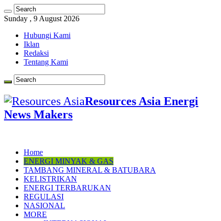
Sunday , 9 August 2026
Hubungi Kami
Iklan
Redaksi
Tentang Kami
Resources Asia Energi
News Makers
Home
ENERGI MINYAK & GAS
TAMBANG MINERAL & BATUBARA
KELISTRIKAN
ENERGI TERBARUKAN
REGULASI
NASIONAL
MORE