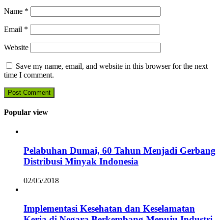
Name
*
Email
*
Website
Save my name, email, and website in this browser for the next
time I comment.
Popular view
Pelabuhan Dumai, 60 Tahun Menjadi Gerbang
Distribusi Minyak Indonesia
02/05/2018
Implementasi Kesehatan dan Keselamatan
Kerja di Negara Berkembang Menuju Industri