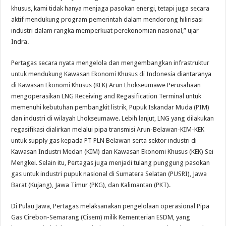
khusus, kami tidak hanya menjaga pasokan energi, tetapi juga secara
aktif mendukung program pemerintah dalam mendorong hilirisasi
industri dalam rangka memperkuat perekonomian nasional,” ujar
Indra.
Pertagas secara nyata mengelola dan mengembangkan infrastruktur
untuk mendukung Kawasan Ekonomi Khusus di Indonesia diantaranya
di Kawasan Ekonomi Khusus (KEK) Arun Lhokseumawe Perusahaan
mengoperasikan LNG Receiving and Regasification Terminal untuk
memenuhi kebutuhan pembangkit listrik, Pupuk Iskandar Muda (PIM)
dan industri di wilayah Lhokseumawe. Lebih lanjut, LNG yang dilakukan
regasifikasi dialirkan melalui pipa transmisi Arun-Belawan-KIM-KEK
untuk supply gas kepada PT PLN Belawan serta sektor industri di
Kawasan Industri Medan (KIM) dan Kawasan Ekonomi Khusus (KEK) Sei
Mengkei. Selain itu, Pertagas juga menjadi tulang punggung pasokan
gas untuk industri pupuk nasional di Sumatera Selatan (PUSRI), Jawa
Barat (Kujang), Jawa Timur (PKG), dan Kalimantan (PKT).
Di Pulau Jawa, Pertagas melaksanakan pengelolaan operasional Pipa
Gas Cirebon-Semarang (Cisem) milik Kementerian ESDM, yang