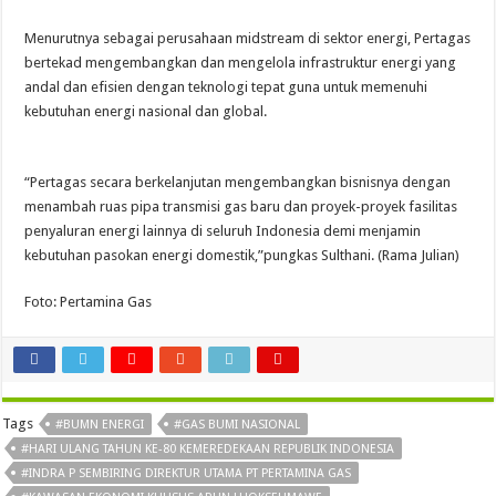
Menurutnya sebagai perusahaan midstream di sektor energi, Pertagas
bertekad mengembangkan dan mengelola infrastruktur energi yang
andal dan efisien dengan teknologi tepat guna untuk memenuhi
kebutuhan energi nasional dan global.
“Pertagas secara berkelanjutan mengembangkan bisnisnya dengan
menambah ruas pipa transmisi gas baru dan proyek-proyek fasilitas
penyaluran energi lainnya di seluruh Indonesia demi menjamin
kebutuhan pasokan energi domestik,”pungkas Sulthani. (Rama Julian)
Foto: Pertamina Gas
Tags
#BUMN ENERGI
#GAS BUMI NASIONAL
#HARI ULANG TAHUN KE-80 KEMEREDEKAAN REPUBLIK INDONESIA
#INDRA P SEMBIRING DIREKTUR UTAMA PT PERTAMINA GAS