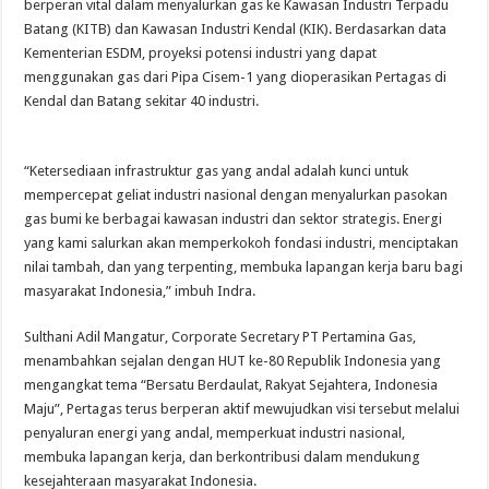
berperan vital dalam menyalurkan gas ke Kawasan Industri Terpadu
Batang (KITB) dan Kawasan Industri Kendal (KIK). Berdasarkan data
Kementerian ESDM, proyeksi potensi industri yang dapat
menggunakan gas dari Pipa Cisem-1 yang dioperasikan Pertagas di
Kendal dan Batang sekitar 40 industri.
“Ketersediaan infrastruktur gas yang andal adalah kunci untuk
mempercepat geliat industri nasional dengan menyalurkan pasokan
gas bumi ke berbagai kawasan industri dan sektor strategis. Energi
yang kami salurkan akan memperkokoh fondasi industri, menciptakan
nilai tambah, dan yang terpenting, membuka lapangan kerja baru bagi
masyarakat Indonesia,” imbuh Indra.
Sulthani Adil Mangatur, Corporate Secretary PT Pertamina Gas,
menambahkan sejalan dengan HUT ke-80 Republik Indonesia yang
mengangkat tema “Bersatu Berdaulat, Rakyat Sejahtera, Indonesia
Maju”, Pertagas terus berperan aktif mewujudkan visi tersebut melalui
penyaluran energi yang andal, memperkuat industri nasional,
membuka lapangan kerja, dan berkontribusi dalam mendukung
kesejahteraan masyarakat Indonesia.