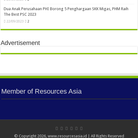
Dua Anak Perusahaan PHI Borong 5 Penghargaan SKK Migas, PHM Raih
The Best PSC 2023
22/09/2023
2
Advertisement
Member of Resources Asia
© Copyright 2026, www.resourcesasia.id | All Rights Reserved