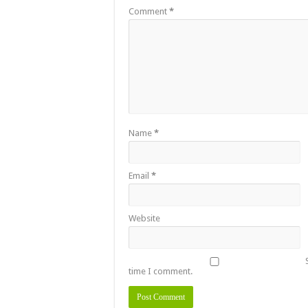
Comment
*
Name
*
Email
*
Website
time I comment.