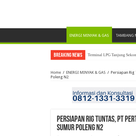
ENERGI MINYAK & GAS
TAMBANG M
Breaking News
Terminal LPG Tanjung Sekong
Home
/
ENERGI MINYAK & GAS
/
Persiapan Rig 
Poleng N2
Persiapan Rig Tuntas, PT Per
Sumur Poleng N2