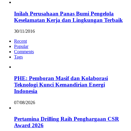
Inilah Perusahaan Panas Bumi Pengelola
Keselamatan Kerja dan Lingkungan Terbaik
30/11/2016
Recent
Popular
Comments
Tags
PHE: Pemboran Masif dan Kolaborasi
Teknologi Kunci Kemandirian Energi
Indonesia
07/08/2026
Pertamina Drilling Raih Penghargaan CSR
Award 2026