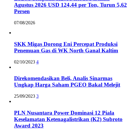
Agustus 2026 USD 124,44 per Ton, Turun 5,62
Persen
07/08/2026
SKK Migas Dorong Eni Percepat Produksi
Penemuan Gas di WK North Ganal Kaltim
02/10/2023
4
Direkomendasikan Beli, Analis Sinarmas
Ungkap Harga Saham PGEO Bakal Melejit
25/09/2023
3
PLN Nusantara Power Dominasi 12 Piala
Keselamatan Ketenagalistrikan (K2) Subroto
Award 2023