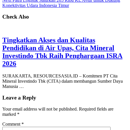
Next
Patra Logistik Salurkan 265 Ribu KL Avtur untuk Dukung
Konektivitas Udara Indonesia Timur
Check Also
Tingkatkan Akses dan Kualitas
Pendidikan di Air Upas, Cita Mineral
Investindo Tbk Raih Penghargaan ISRA
2026
SURAKARTA, RESOURCESASIA.ID – Komitmen PT Cita
Mineral Investindo Tbk (CITA) dalam membangun Sumber Daya
Manusia …
Leave a Reply
Your email address will not be published.
Required fields are
marked
*
Comment
*