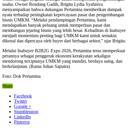
usaha. Owner Rendang Gadih, Brigita Lydia Syahniva
menyampaikan bahwa dukungan Pertamina memberikan dampak
nyata terhadap peningkatan kepercayaan pasar dan pengembangan
bisnis UMKM. “Melalui pendampingan Pertamina, kami
mendapatkan banyak peluang untuk memperluas pasar dan
membangun jejaring bisnis yang lebih besar. Kehadiran di Inabuyer
menjadi momentum penting bagi UMKM kami untuk semakin
dikenal dan dipercaya oleh buyer dari berbagai sektor,” ujar Brigita.
Melalui Inabuyer B2B2G Expo 2026, Pertamina terus memperkuat
perannya sebagai penggerak ekonomi kerakyatan sekaligus
mendorong terciptanya UMKM yang mandiri, berdaya saing, dan
berkelanjutan. (Rama Julian Saputra)
Foto: Dok Pertamina
Share
Facebook
Twitter
Google +
Stumbleupon
LinkedIn
Pinterest