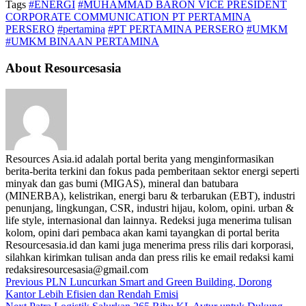
Tags
#ENERGI
#MUHAMMAD BARON VICE PRESIDENT
CORPORATE COMMUNICATION PT PERTAMINA
PERSERO
#pertamina
#PT PERTAMINA PERSERO
#UMKM
#UMKM BINAAN PERTAMINA
About Resourcesasia
Resources Asia.id adalah portal berita yang menginformasikan
berita-berita terkini dan fokus pada pemberitaan sektor energi seperti
minyak dan gas bumi (MIGAS), mineral dan batubara
(MINERBA), kelistrikan, energi baru & terbarukan (EBT), industri
penunjang, lingkungan, CSR, industri hijau, kolom, opini. urban &
life style, internasional dan lainnya. Redeksi juga menerima tulisan
kolom, opini dari pembaca akan kami tayangkan di portal berita
Resourcesasia.id dan kami juga menerima press rilis dari korporasi,
silahkan kirimkan tulisan anda dan press rilis ke email redaksi kami
redaksiresourcesasia@gmail.com
Previous
PLN Luncurkan Smart and Green Building, Dorong
Kantor Lebih Efisien dan Rendah Emisi