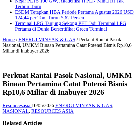
Kejar PLTS 100 GW, Akademisi ITPLN Minta RI Tak
Terburu-buru
ESDM Tetapkan HBA Periode Pertama Agustus 2026 USD
124,44 per Ton, Turun 5,62 Persen
Terminal LPG Tanjung Sekong PET Jadi Terminal LPG
Pertama di Dunia Bersertifikat Green Terminal
Home
/
ENERGI MINYAK & GAS
/
Perkuat Rantai Pasok
Nasional, UMKM Binaan Pertamina Catat Potensi Bisnis Rp10,6
Miliar di Inabuyer 2026
Perkuat Rantai Pasok Nasional, UMKM
Binaan Pertamina Catat Potensi Bisnis
Rp10,6 Miliar di Inabuyer 2026
Resourcesasia
10/05/2026
ENERGI MINYAK & GAS
,
NASIONAL
,
RESOURCES ASIA
Related Articles