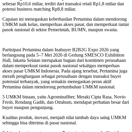
sebesar Rp10,6 miliar, terdiri dari transaksi retail Rp1,8 miliar dan
potensi business matching Rp8,8 miliar.
Capaian ini menegaskan keberhasilan Pertamina dalam mendorong
UMKM naik kelas, memperluas akses pasar, dan memperkuat rantai
pasok nasional di sektor Pemerintah, BUMN, maupun swasta.
Partisipasi Pertamina dalam Inabuyer B2B2G Expo 2026 yang
berlangsung pada 5–7 Mei 2026 di Gedung SMESCO Exhibition
Hall, Jakarta Selatan merupakan bagian dari komitmen perusahaan
dalam memperkuat rantai pasok nasional sekaligus memperluas
akses pasar UMKM Indonesia. Pada ajang tersebut, Pertamina juga
meraih penghargaan sebagai perusahaan dengan transaksi buyer
potensial terbanyak, yang semakin menegaskan peran aktif
Pertamina dalam mendorong pertumbuhan UMKM nasional.
5 UMKM binaan, yaitu Agrominafiber, Meraki Cipta Rasa, Novio
Fresh, Rendang Gadih, dan Otrahum, mendapat perhatian besar dari
buyer maupun pengunjung.
Kualitas produk, inovasi, menjadi nilai tambah daya saing UMKM
sehingga bisa diterima di pasar nasional.