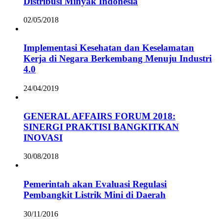
Distribusi Minyak Indonesia
02/05/2018
Implementasi Kesehatan dan Keselamatan
Kerja di Negara Berkembang Menuju Industri
4.0
24/04/2019
GENERAL AFFAIRS FORUM 2018:
SINERGI PRAKTISI BANGKITKAN
INOVASI
30/08/2018
Pemerintah akan Evaluasi Regulasi
Pembangkit Listrik Mini di Daerah
30/11/2016