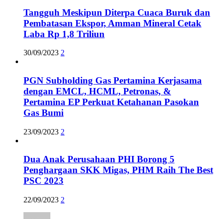
Tangguh Meskipun Diterpa Cuaca Buruk dan
Pembatasan Ekspor, Amman Mineral Cetak
Laba Rp 1,8 Triliun
30/09/2023
2
PGN Subholding Gas Pertamina Kerjasama
dengan EMCL, HCML, Petronas, &
Pertamina EP Perkuat Ketahanan Pasokan
Gas Bumi
23/09/2023
2
Dua Anak Perusahaan PHI Borong 5
Penghargaan SKK Migas, PHM Raih The Best
PSC 2023
22/09/2023
2