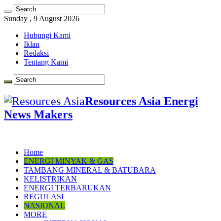
Sunday , 9 August 2026
Hubungi Kami
Iklan
Redaksi
Tentang Kami
Resources Asia Energi
News Makers
Home
ENERGI MINYAK & GAS
TAMBANG MINERAL & BATUBARA
KELISTRIKAN
ENERGI TERBARUKAN
REGULASI
NASIONAL
MORE