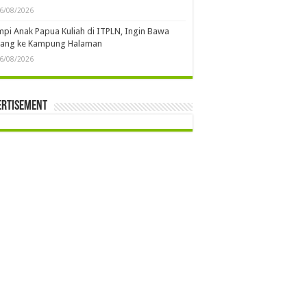
6/08/2026
pi Anak Papua Kuliah di ITPLN, Ingin Bawa
rang ke Kampung Halaman
6/08/2026
ertisement