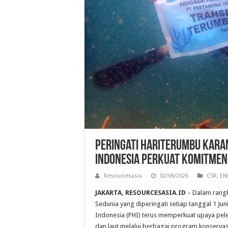
Peringati HariTerumbu Karan
Indonesia Perkuat Komitmen
Resourcesasia
02/06/2026
CSR
,
EN
JAKARTA, RESOURCESASIA.ID
– Dalam rang
Sedunia yang diperingati setiap tanggal 1 Jun
Indonesia (PHI) terus memperkuat upaya pele
dan laut melalui berbagai program konserv