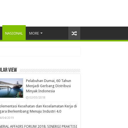
NASIONAL
MORE
ular view
Pelabuhan Dumai, 60 Tahun
Menjadi Gerbang Distribusi
Minyak Indonesia
02/05/2018
lementasi Kesehatan dan Keselamatan Kerja di
ara Berkembang Menuju Industri 4.0
4/04/2019
NERAL AFFAIRS FORUM 2018: SINERGI PRAKTISI