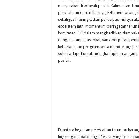
masyarakat di wilayah pesisir Kalimantan Ti
perusahaan dan afiliasinya, PHI mendorong k
sekaligus meningkatkan partisipasi masyara
ekosistem laut. Momentum peringatan tahun i
komitmen PHI dalam menghadirkan dampak ny
dengan komunitas lokal, yang berperan pent
keberlanjutan program serta mendorong lahi
solusi adaptif untuk menghadapi tantangan p
pesisir.
Di antara kegiatan pelestarian terumbu karan
lingkungan adalah Jaga Pesisir yang fokus 