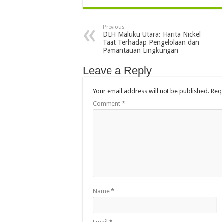
Previous
DLH Maluku Utara: Harita Nickel
Taat Terhadap Pengelolaan dan
Pamantauan Lingkungan
Leave a Reply
Your email address will not be published.
Req
Comment
*
Name
*
Email
*