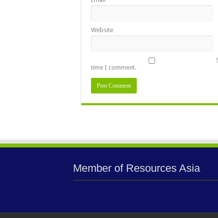
Website
time I comment.
Member of Resources Asia