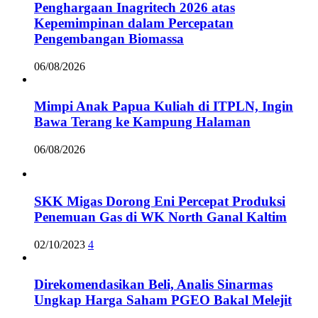
Penghargaan Inagritech 2026 atas
Kepemimpinan dalam Percepatan
Pengembangan Biomassa
06/08/2026
Mimpi Anak Papua Kuliah di ITPLN, Ingin
Bawa Terang ke Kampung Halaman
06/08/2026
SKK Migas Dorong Eni Percepat Produksi
Penemuan Gas di WK North Ganal Kaltim
02/10/2023
4
Direkomendasikan Beli, Analis Sinarmas
Ungkap Harga Saham PGEO Bakal Melejit