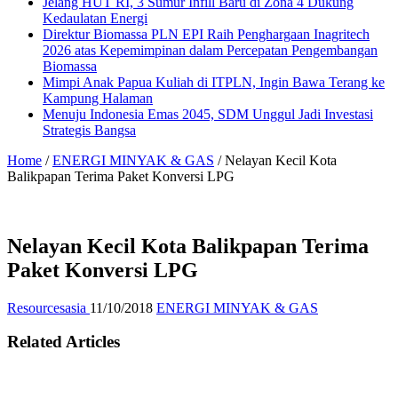
Jelang HUT RI, 3 Sumur Infill Baru di Zona 4 Dukung
Kedaulatan Energi
Direktur Biomassa PLN EPI Raih Penghargaan Inagritech
2026 atas Kepemimpinan dalam Percepatan Pengembangan
Biomassa
Mimpi Anak Papua Kuliah di ITPLN, Ingin Bawa Terang ke
Kampung Halaman
Menuju Indonesia Emas 2045, SDM Unggul Jadi Investasi
Strategis Bangsa
Home
/
ENERGI MINYAK & GAS
/
Nelayan Kecil Kota
Balikpapan Terima Paket Konversi LPG
Nelayan Kecil Kota Balikpapan Terima
Paket Konversi LPG
Resourcesasia
11/10/2018
ENERGI MINYAK & GAS
Related Articles