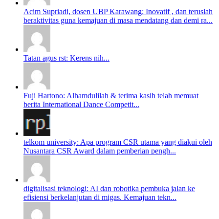
Acim Supriadi, dosen UBP Karawang: Inovatif , dan teruslah
beraktivitas guna kemajuan di masa mendatang dan demi ra...
Tatan agus rst: Kerens nih...
Fuji Hartono: Alhamdulilah & terima kasih telah memuat
berita International Dance Competit...
telkom university: Apa program CSR utama yang diakui oleh
Nusantara CSR Award dalam pemberian pengh...
digitalisasi teknologi: AI dan robotika pembuka jalan ke
efisiensi berkelanjutan di migas. Kemajuan tekn...