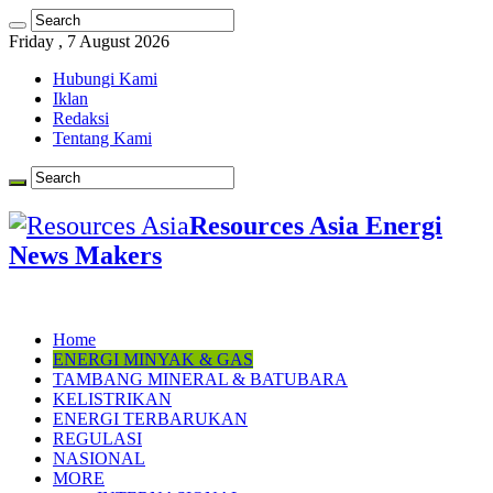
Friday , 7 August 2026
Hubungi Kami
Iklan
Redaksi
Tentang Kami
Resources Asia Energi
News Makers
Home
ENERGI MINYAK & GAS
TAMBANG MINERAL & BATUBARA
KELISTRIKAN
ENERGI TERBARUKAN
REGULASI
NASIONAL
MORE