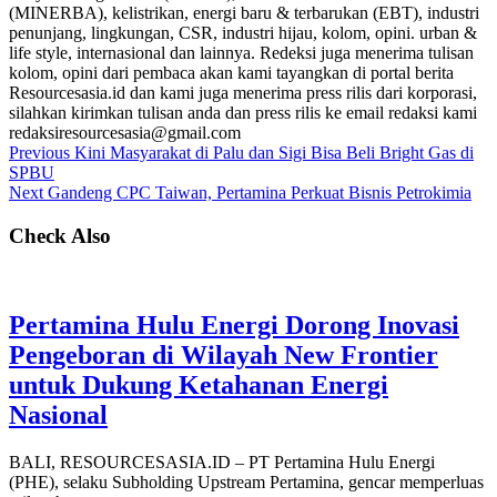
(MINERBA), kelistrikan, energi baru & terbarukan (EBT), industri
penunjang, lingkungan, CSR, industri hijau, kolom, opini. urban &
life style, internasional dan lainnya. Redeksi juga menerima tulisan
kolom, opini dari pembaca akan kami tayangkan di portal berita
Resourcesasia.id dan kami juga menerima press rilis dari korporasi,
silahkan kirimkan tulisan anda dan press rilis ke email redaksi kami
redaksiresourcesasia@gmail.com
Previous
Kini Masyarakat di Palu dan Sigi Bisa Beli Bright Gas di
SPBU
Next
Gandeng CPC Taiwan, Pertamina Perkuat Bisnis Petrokimia
Check Also
Pertamina Hulu Energi Dorong Inovasi
Pengeboran di Wilayah New Frontier
untuk Dukung Ketahanan Energi
Nasional
BALI, RESOURCESASIA.ID – PT Pertamina Hulu Energi
(PHE), selaku Subholding Upstream Pertamina, gencar memperluas