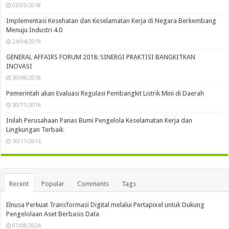
02/05/2018
Implementasi Kesehatan dan Keselamatan Kerja di Negara Berkembang
Menuju Industri 4.0
24/04/2019
GENERAL AFFAIRS FORUM 2018: SINERGI PRAKTISI BANGKITKAN
INOVASI
30/08/2018
Pemerintah akan Evaluasi Regulasi Pembangkit Listrik Mini di Daerah
30/11/2016
Inilah Perusahaan Panas Bumi Pengelola Keselamatan Kerja dan
Lingkungan Terbaik
30/11/2016
Recent
Popular
Comments
Tags
Elnusa Perkuat Transformasi Digital melalui Pertapixel untuk Dukung
Pengelolaan Aset Berbasis Data
07/08/2026