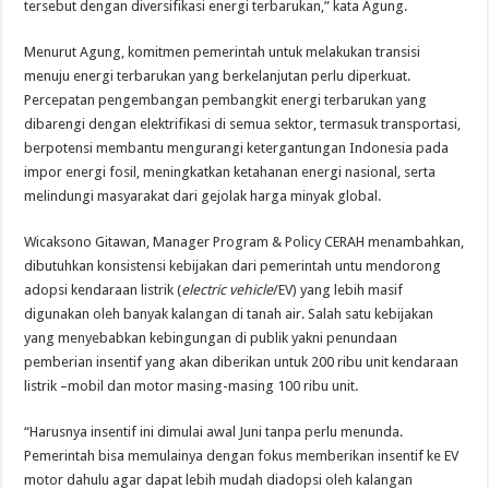
tersebut dengan diversifikasi energi terbarukan,” kata Agung.
Menurut Agung, komitmen pemerintah untuk melakukan transisi
menuju energi terbarukan yang berkelanjutan perlu diperkuat.
Percepatan pengembangan pembangkit energi terbarukan yang
dibarengi dengan elektrifikasi di semua sektor, termasuk transportasi,
berpotensi membantu mengurangi ketergantungan Indonesia pada
impor energi fosil, meningkatkan ketahanan energi nasional, serta
melindungi masyarakat dari gejolak harga minyak global.
Wicaksono Gitawan, Manager Program & Policy CERAH menambahkan,
dibutuhkan konsistensi kebijakan dari pemerintah untu mendorong
adopsi kendaraan listrik (
electric vehicle
/EV) yang lebih masif
digunakan oleh banyak kalangan di tanah air. Salah satu kebijakan
yang menyebabkan kebingungan di publik yakni penundaan
pemberian insentif yang akan diberikan untuk 200 ribu unit kendaraan
listrik –mobil dan motor masing-masing 100 ribu unit.
“Harusnya insentif ini dimulai awal Juni tanpa perlu menunda.
Pemerintah bisa memulainya dengan fokus memberikan insentif ke EV
motor dahulu agar dapat lebih mudah diadopsi oleh kalangan