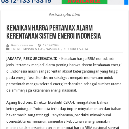
ilustrasi spbu bbm
Kenaikan Harga Pertamax Alarm
Kerentanan Sistem Energi Indonesia
Resourcesasia
12/06/2026
ENERGI MINYAK & GAS
,
NASIONAL
,
RESOURCES ASIA
JAKARTA, RESOURCESASIA.ID
–
Kenaikan harga BBM nonsubsidi
jenis Pertamax menjadi alarm penting bahwa sistem ketahanan energi
di Indonesia masih sangat rentan akibat ketergantungan yang tinggi
pada energi fosil. Kondisi ini sekaligus menjadi momentum untuk
pemerintah mengakselerasi energi terbarukan sebagai sumber utama
dalam menjaga ketahanan energi nasional.
Agung Budiono, Direktur Eksekutif CERAH, mengatakan bahwa
ketergantungan Indonesia terhadap impor minyak mentah dan bahan
bakar masih sangat tinggi. Penyebabnya, produksi minyak bumi
domestik terus menurun, sementara kebutuhan energi semakin
meningkat. Ketergantungan ini membuat harga BBM nasional sangat