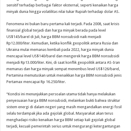
sensitif terhadap berbagai faktor eksternal, seperti kenaikan harga
minyak dunia hingga volatilitas nilai tukar Rupiah terhadap dolar AS.
Fenomena ini bukan baru pertama kali terjadi. Pada 2008, saat krisis
finansial global terjadi dan harga minyak berada pada level
US$145/barel di Juli, harga BBM nonsubsidi naik menjadi
Rp12.000/liter. Kemudian, ketika konflik geopolitik antara Rusia dan
Ukraina mulai memanas kembali pada 2022, harga minyak dunia
mencapai level US$140/barel dan mengerek harga BBM nonsubsidi
menjadi Rp13.000/liter. Kini, di saat konflik geopolitik antara AS-Iran
memanas dan harga minyak sempat menembus level US$126/barel,
Pertamina memutuskan untuk menaikkan harga BBM nonsubsidi jenis
Pertamax mencapai Rp 16.250/liter.
“Kondisi ini menunjukkan persoalan utama tidak hanya melakukan
penyesuaian harga BBM nonsubsidi, melainkan bukti bahwa struktur
sistem energi di dalam negeri yang masih mengandalkan energi fosil
selalu terdampak jika ada gejolak global. Masyarakat akan terus
menghadapi risiko kenaikan harga BBM setiap kali gejolak global
terjadi, kecuali pemerintah serius untuk mengurangi ketergantungan