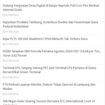
Dukung Penguatan Desa Digital di Banjar Kepisah, PLN Icon Plus Berikan
Internet Gratis
07/08/2026
Kepastian Produksi Tambang, Kontribusi Dividen dan Penerimaan Guna
Perkuat Kedaulatan
07/08/2026
Kejar PLTS 100 GW, Akademisi ITPLN Minta RI Tak Terburu-buru
07/08/2026
ESDM Tetapkan HBA Periode Pertama Agustus 2026 USD 124,44 per Ton,
Turun 5,62 Persen
07/08/2026
Terminal LPG Tanjung Sekong PET Jadi Terminal LPG Pertama di Dunia
Bersertifikat Green Terminal
07/08/2026
PTK Perkuat Layanan Maritim, Dekom Tinjau Operasi di Lampung dan
Medan
07/08/2026
SKK Migas Gelar Sharing Session Bersama ICC International Court of