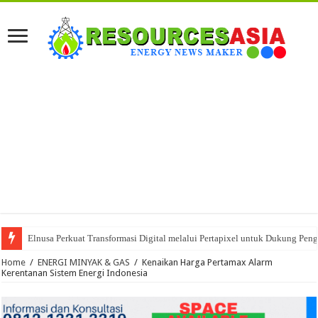
Elnusa Perkuat Transformasi Digital melalui Pertapixel untuk Dukung Peng
Home
/
ENERGI MINYAK & GAS
/
Kenaikan Harga Pertamax Alarm
Kerentanan Sistem Energi Indonesia