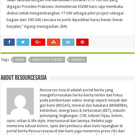
digagas Presiden Prabowo. Kementerian ESDM baru saja membuka
diskusi untuk mengembangkan 17 GW sebagai pilot project sebagai
bagian dari 100 GW, rencana ini perlu dipastikan harus benar-benar
berjalan,” Agung menegaskan. (RA)
Tags
#BBM
#BBM NON SUBSIDI
#ENERGI
About Resourcesasia
Resources Asia.id adalah portal berita yang
menginformasikan berita-berita terkini dan fokus
pada pemberitaan sektor energi seperti minyak dan
gas bumi (MIGAS), mineral dan batubara (MINERBA),
kelistrikan, energi baru & terbarukan (EBT), industri
penunjang, lingkungan, CSR, industri hijau, kolom,
opini. urban & life style, internasional dan lainnya. Redeksi juga
menerima tulisan kolom, opini dari pembaca akan kami tayangkan di
portal berita Resourcesasia.id dan kami juga menerima press rilis dari