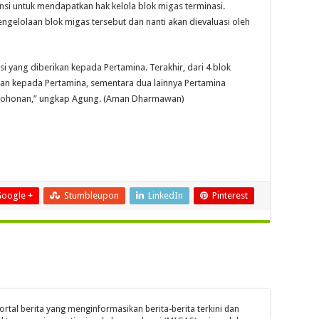
nsi untuk mendapatkan hak kelola blok migas terminasi.
elolaan blok migas tersebut dan nanti akan dievaluasi oleh
si yang diberikan kepada Pertamina. Terakhir, dari 4 blok
ikan kepada Pertamina, sementara dua lainnya Pertamina
rmohonan,” ungkap Agung. (Aman Dharmawan)
oogle +
Stumbleupon
LinkedIn
Pinterest
ortal berita yang menginformasikan berita-berita terkini dan