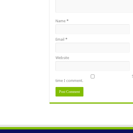
Name
*
Email
*
Website
time I comment.