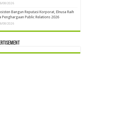
6/08/2026
sisten Bangun Reputasi Korporat, Elnusa Raih
 Penghargaan Public Relations 2026
6/08/2026
ertisement