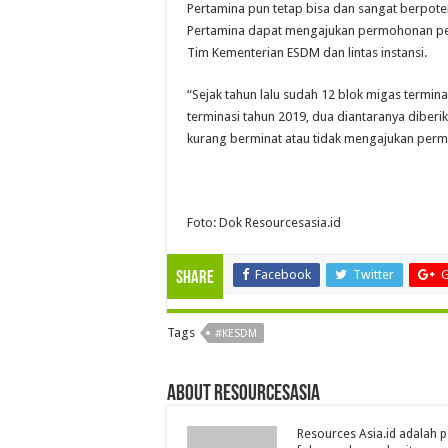
Pertamina pun tetap bisa dan sangat berpote
Pertamina dapat mengajukan permohonan peng
Tim Kementerian ESDM dan lintas instansi.
“Sejak tahun lalu sudah 12 blok migas termina
terminasi tahun 2019, dua diantaranya diber
kurang berminat atau tidak mengajukan pe
Foto: Dok Resourcesasia.id
Facebook
Twitter
G
Share
Tags
#KESDM
About Resourcesasia
Resources Asia.id adalah p