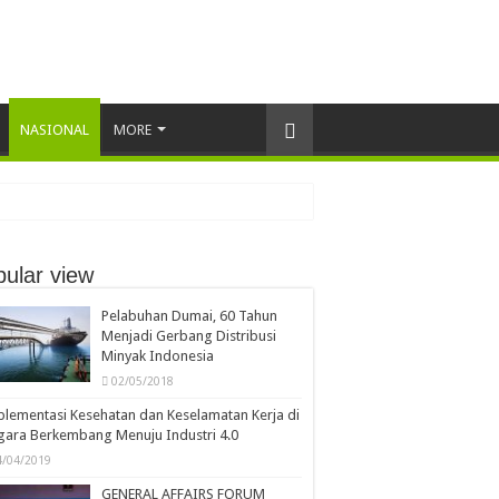
NASIONAL
MORE
ular view
Pelabuhan Dumai, 60 Tahun
Menjadi Gerbang Distribusi
Minyak Indonesia
02/05/2018
lementasi Kesehatan dan Keselamatan Kerja di
ara Berkembang Menuju Industri 4.0
4/04/2019
GENERAL AFFAIRS FORUM