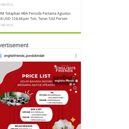
7/08/2026
DM Tetapkan HBA Periode Pertama Agustus
6 USD 124,44 per Ton, Turun 5,62 Persen
7/08/2026
vertisement