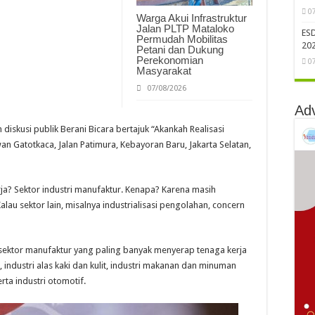
0
Warga Akui Infrastruktur
Jalan PLTP Mataloko
ES
Permudah Mobilitas
202
Petani dan Dukung
Perekonomian
0
Masyarakat
07/08/2026
Ad
skusi publik Berani Bicara bertajuk “Akankah Realisasi
an Gatotkaca, Jalan Patimura, Kebayoran Baru, Jakarta Selatan,
ja? Sektor industri manufaktur. Kenapa? Karena masih
au sektor lain, misalnya industrialisasi pengolahan, concern
sektor manufaktur yang paling banyak menyerap tenaga kerja
), industri alas kaki dan kulit, industri makanan dan minuman
rta industri otomotif.