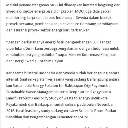
Melalui penandatanganan MOU ini diharapkan investasi langsung dari
Swedia di sektor energi bisa ditingkatkan. MOU juga ditargetkan
mendorong kerja sama bisnis Indonesia – Swedia dalam bentuk
proyek bersama, pembentukan Joint Venture Company, pembiayaan
dan asuransi proyek sektor energi baru terbarukan.
“Dengan berkurangnya energi fosil, pengembangan EBT sangat
diperlukan. Disini kami berbagi pengalaman dengan Indonesia untuk
melakukan aksi yang praktikal,” papar Menteri Koordinasi Kebijakan
dan Energi Swedia, Ibrahim Baylan.
Kerjasama bilateral Indonesia dan Swedia sudah berlangsung secara
intensif. Saat ini kegiatan kerjasama yang sedang berlangsung antara
lain Sustainable Energy Solution for Balikpapan City; Payakumbuh
Sustainable Waste Management serta Denpasar and Yogyakarta
Landfill Project. Feasibility Study of waste to energy untuk kota
Payakumbuh dan Balikpapan sudah selesai pada bulan November
2016. Hasil feasibility study sedang direview Scientific Board Badan
Penelitian dan Pengembangan Kementerian ESDM.