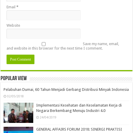
Email
*
Website
Save my name, email,
and website in this browser for the next time I comment.
Popular view
Pelabuhan Dumai, 60 Tahun Menjadi Gerbang Distribusi Minyak Indonesia
02/05/2018
Implementasi Kesehatan dan Keselamatan Kerja di
Negara Berkembang Menuju Industri 4.0
24/04/2019
GENERAL AFFAIRS FORUM 2018: SINERGI PRAKTISI