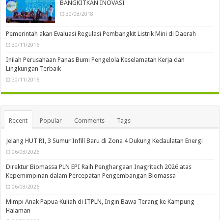
BANGKITKAN INOVASI
30/08/2018
Pemerintah akan Evaluasi Regulasi Pembangkit Listrik Mini di Daerah
30/11/2016
Inilah Perusahaan Panas Bumi Pengelola Keselamatan Kerja dan
Lingkungan Terbaik
30/11/2016
Recent
Popular
Comments
Tags
Jelang HUT RI, 3 Sumur Infill Baru di Zona 4 Dukung Kedaulatan Energi
06/08/2026
Direktur Biomassa PLN EPI Raih Penghargaan Inagritech 2026 atas
Kepemimpinan dalam Percepatan Pengembangan Biomassa
06/08/2026
Mimpi Anak Papua Kuliah di ITPLN, Ingin Bawa Terang ke Kampung
Halaman