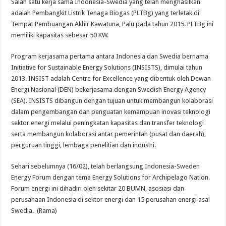
Salah satu kerja sama Indonesia-Swedia yang telah menghasilkan
adalah Pembangkit Listrik Tenaga Biogas (PLTBg) yang terletak di
Tempat Pembuangan Akhir Kawatuna, Palu pada tahun 2015. PLTBg ini
memiliki kapasitas sebesar 50 KW.
Program kerjasama pertama antara Indonesia dan Swedia bernama
Initiative for Sustainable Energy Solutions (INSISTS), dimulai tahun
2013. INSIST adalah Centre for Excellence yang dibentuk oleh Dewan
Energi Nasional (DEN) bekerjasama dengan Swedish Energy Agency
(SEA). INSISTS dibangun dengan tujuan untuk membangun kolaborasi
dalam pengembangan dan penguatan kemampuan inovasi teknologi
sektor energi melalui peningkatan kapasitas dan transfer teknologi
serta membangun kolaborasi antar pemerintah (pusat dan daerah),
perguruan tinggi, lembaga penelitian dan industri.
Sehari sebelumnya (16/02), telah berlangsung Indonesia-Sweden
Energy Forum dengan tema Energy Solutions for Archipelago Nation.
Forum energi ini dihadiri oleh sekitar 20 BUMN, asosiasi dan
perusahaan Indonesia di sektor energi dan 15 perusahan energi asal
Swedia. (Rama)