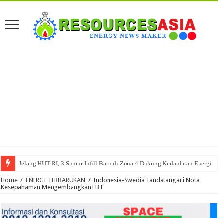
Jelang HUT RI, 3 Sumur Infill Baru di Zona 4 Dukung Kedaulatan Energi
Home
/
ENERGI TERBARUKAN
/
Indonesia-Swedia Tandatangani Nota
Kesepahaman Mengembangkan EBT