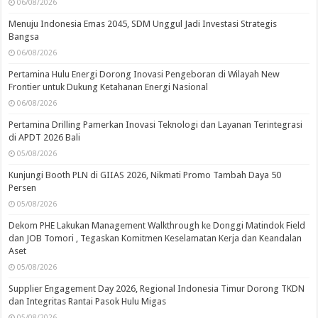
06/08/2026
Menuju Indonesia Emas 2045, SDM Unggul Jadi Investasi Strategis
Bangsa
06/08/2026
Pertamina Hulu Energi Dorong Inovasi Pengeboran di Wilayah New
Frontier untuk Dukung Ketahanan Energi Nasional
06/08/2026
Pertamina Drilling Pamerkan Inovasi Teknologi dan Layanan Terintegrasi
di APDT 2026 Bali
05/08/2026
Kunjungi Booth PLN di GIIAS 2026, Nikmati Promo Tambah Daya 50
Persen
05/08/2026
Dekom PHE Lakukan Management Walkthrough ke Donggi Matindok Field
dan JOB Tomori , Tegaskan Komitmen Keselamatan Kerja dan Keandalan
Aset
05/08/2026
Supplier Engagement Day 2026, Regional Indonesia Timur Dorong TKDN
dan Integritas Rantai Pasok Hulu Migas
05/08/2026