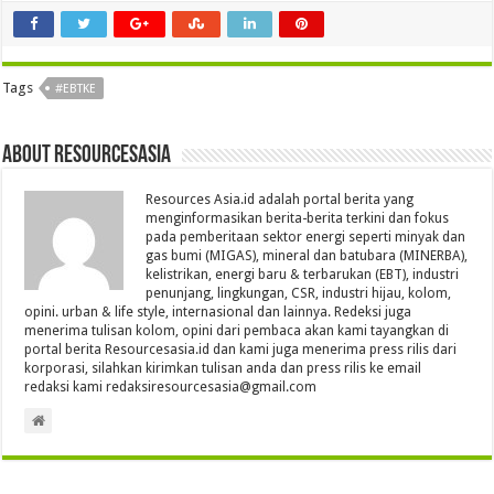
Tags
#EBTKE
About Resourcesasia
Resources Asia.id adalah portal berita yang
menginformasikan berita-berita terkini dan fokus
pada pemberitaan sektor energi seperti minyak dan
gas bumi (MIGAS), mineral dan batubara (MINERBA),
kelistrikan, energi baru & terbarukan (EBT), industri
penunjang, lingkungan, CSR, industri hijau, kolom,
opini. urban & life style, internasional dan lainnya. Redeksi juga
menerima tulisan kolom, opini dari pembaca akan kami tayangkan di
portal berita Resourcesasia.id dan kami juga menerima press rilis dari
korporasi, silahkan kirimkan tulisan anda dan press rilis ke email
redaksi kami redaksiresourcesasia@gmail.com