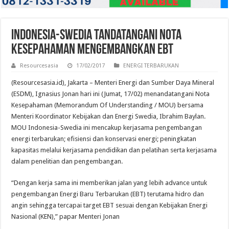
Indonesia-Swedia Tandatangani Nota
Kesepahaman Mengembangkan EBT
Resourcesasia
17/02/2017
ENERGI TERBARUKAN
(Resourcesasia.id), Jakarta – Menteri Energi dan Sumber Daya Mineral
(ESDM), Ignasius Jonan hari ini (Jumat, 17/02) menandatangani Nota
Kesepahaman (Memorandum Of Understanding / MOU) bersama
Menteri Koordinator Kebijakan dan Energi Swedia, Ibrahim Baylan.
MOU Indonesia-Swedia ini mencakup kerjasama pengembangan
energi terbarukan; efisiensi dan konservasi energi; peningkatan
kapasitas melalui kerjasama pendidikan dan pelatihan serta kerjasama
dalam penelitian dan pengembangan.
“Dengan kerja sama ini memberikan jalan yang lebih advance untuk
pengembangan Energi Baru Terbarukan (EBT) terutama hidro dan
angin sehingga tercapai target EBT sesuai dengan Kebijakan Energi
Nasional (KEN),” papar Menteri Jonan