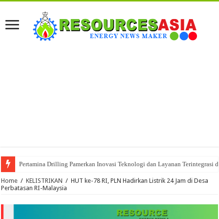
Pertamina Drilling Pamerkan Inovasi Teknologi dan Layanan Terintegrasi 
Home
/
KELISTRIKAN
/
HUT ke-78 RI, PLN Hadirkan Listrik 24 Jam di Desa
Perbatasan RI-Malaysia