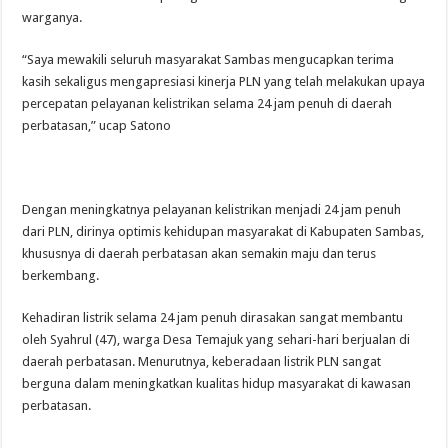
warganya.
“Saya mewakili seluruh masyarakat Sambas mengucapkan terima
kasih sekaligus mengapresiasi kinerja PLN yang telah melakukan upaya
percepatan pelayanan kelistrikan selama 24 jam penuh di daerah
perbatasan,” ucap Satono
Dengan meningkatnya pelayanan kelistrikan menjadi 24 jam penuh
dari PLN, dirinya optimis kehidupan masyarakat di Kabupaten Sambas,
khususnya di daerah perbatasan akan semakin maju dan terus
berkembang.
Kehadiran listrik selama 24 jam penuh dirasakan sangat membantu
oleh Syahrul (47), warga Desa Temajuk yang sehari-hari berjualan di
daerah perbatasan. Menurutnya, keberadaan listrik PLN sangat
berguna dalam meningkatkan kualitas hidup masyarakat di kawasan
perbatasan.