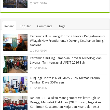
30/11/2016
Recent
Popular
Comments
Tags
Pertamina Hulu Energi Dorong Inovasi Pengeboran di
Wilayah New Frontier untuk Dukung Ketahanan Energi
Nasional
06/08/2026
Pertamina Drilling Pamerkan Inovasi Teknologi dan
Layanan Terintegrasi di APDT 2026 Bali
05/08/2026
Kunjungi Booth PLN di GIIAS 2026, Nikmati Promo
Tambah Daya 50 Persen
05/08/2026
Dekom PHE Lakukan Management Walkthrough ke
Donggi Matindok Field dan JOB Tomori , Tegaskan
Komitmen Keselamatan Kerja dan Keandalan Aset