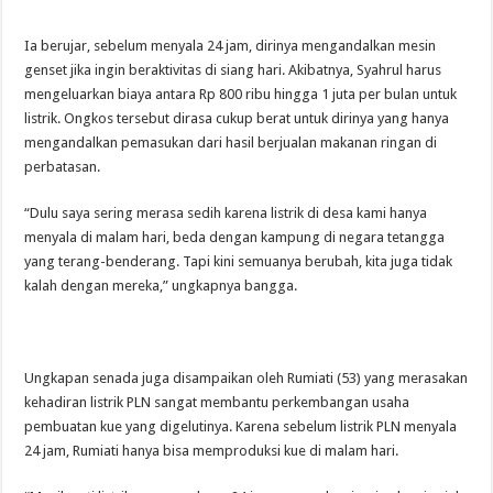
Ia berujar, sebelum menyala 24 jam, dirinya mengandalkan mesin
genset jika ingin beraktivitas di siang hari. Akibatnya, Syahrul harus
mengeluarkan biaya antara Rp 800 ribu hingga 1 juta per bulan untuk
listrik. Ongkos tersebut dirasa cukup berat untuk dirinya yang hanya
mengandalkan pemasukan dari hasil berjualan makanan ringan di
perbatasan.
“Dulu saya sering merasa sedih karena listrik di desa kami hanya
menyala di malam hari, beda dengan kampung di negara tetangga
yang terang-benderang. Tapi kini semuanya berubah, kita juga tidak
kalah dengan mereka,” ungkapnya bangga.
Ungkapan senada juga disampaikan oleh Rumiati (53) yang merasakan
kehadiran listrik PLN sangat membantu perkembangan usaha
pembuatan kue yang digelutinya. Karena sebelum listrik PLN menyala
24 jam, Rumiati hanya bisa memproduksi kue di malam hari.