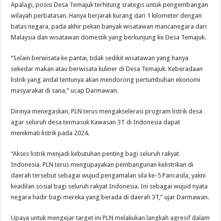
Apalagi, posisi Desa Temajuk terhitung srategis untuk pengembangan
wilayah perbatasan. Hanya berjarak kurang dari 1 kilometer dengan
batas negara, pada akhir pekan banyak wisatawan mancanegara dari
Malaysia dan wisatawan domestik yang berkunjung ke Desa Temajuk.
“Selain berwisata ke pantai, tidak sedikit wisatawan yang hanya
sekedar makan atau berwisata kuliner di Desa Temajuk. Keberadaan
listrik yang andal tentunya akan mendorong pertumbuhan ekonomi
masyarakat di sana,” ucap Darmawan.
Dirinya menegaskan, PLN terus mengakselerasi program listrik desa
agar seluruh desa termasuk Kawasan 3T di Indonesia dapat
menikmati listrik pada 2024.
“Akses listrik menjadi kebutuhan penting bagi seluruh rakyat
Indonesia. PLN terus mengupayakan pembangunan kelistrikan di
daerah tersebut sebagai wujud pengamalan sila ke-5 Pancasila, yakni
keadilan sosial bagi seluruh rakyat Indonesia. Ini sebagai wujud nyata
negara hadir bagi mereka yang berada di daerah 3T,” ujar Darmawan.
Upaya untuk mengejar target ini PLN melakukan langkah agresif dalam