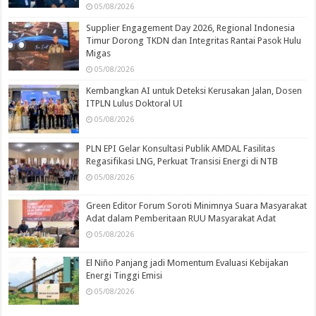
05/08/2026
Supplier Engagement Day 2026, Regional Indonesia
Timur Dorong TKDN dan Integritas Rantai Pasok Hulu
Migas
05/08/2026
Kembangkan AI untuk Deteksi Kerusakan Jalan, Dosen
ITPLN Lulus Doktoral UI
05/08/2026
PLN EPI Gelar Konsultasi Publik AMDAL Fasilitas
Regasifikasi LNG, Perkuat Transisi Energi di NTB
05/08/2026
Green Editor Forum Soroti Minimnya Suara Masyarakat
Adat dalam Pemberitaan RUU Masyarakat Adat
05/08/2026
El Niño Panjang jadi Momentum Evaluasi Kebijakan
Energi Tinggi Emisi
05/08/2026