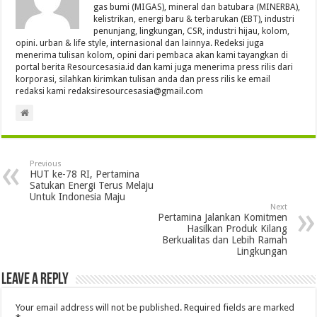
gas bumi (MIGAS), mineral dan batubara (MINERBA),
kelistrikan, energi baru & terbarukan (EBT), industri
penunjang, lingkungan, CSR, industri hijau, kolom,
opini. urban & life style, internasional dan lainnya. Redeksi juga
menerima tulisan kolom, opini dari pembaca akan kami tayangkan di
portal berita Resourcesasia.id dan kami juga menerima press rilis dari
korporasi, silahkan kirimkan tulisan anda dan press rilis ke email
redaksi kami redaksiresourcesasia@gmail.com
Previous
HUT ke-78 RI, Pertamina
Satukan Energi Terus Melaju
Untuk Indonesia Maju
Next
Pertamina Jalankan Komitmen
Hasilkan Produk Kilang
Berkualitas dan Lebih Ramah
Lingkungan
Leave a Reply
Your email address will not be published.
Required fields are marked