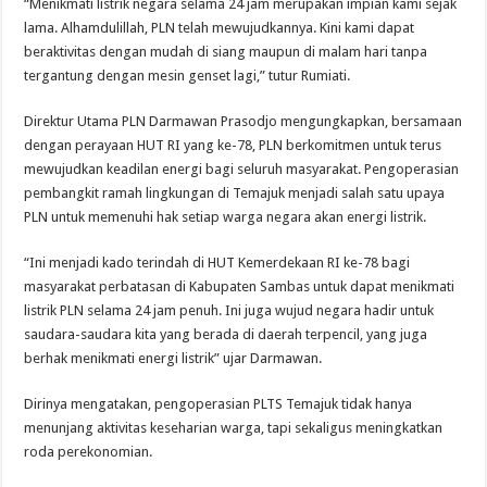
“Menikmati listrik negara selama 24 jam merupakan impian kami sejak
lama. Alhamdulillah, PLN telah mewujudkannya. Kini kami dapat
beraktivitas dengan mudah di siang maupun di malam hari tanpa
tergantung dengan mesin genset lagi,” tutur Rumiati.
Direktur Utama PLN Darmawan Prasodjo mengungkapkan, bersamaan
dengan perayaan HUT RI yang ke-78, PLN berkomitmen untuk terus
mewujudkan keadilan energi bagi seluruh masyarakat. Pengoperasian
pembangkit ramah lingkungan di Temajuk menjadi salah satu upaya
PLN untuk memenuhi hak setiap warga negara akan energi listrik.
“Ini menjadi kado terindah di HUT Kemerdekaan RI ke-78 bagi
masyarakat perbatasan di Kabupaten Sambas untuk dapat menikmati
listrik PLN selama 24 jam penuh. Ini juga wujud negara hadir untuk
saudara-saudara kita yang berada di daerah terpencil, yang juga
berhak menikmati energi listrik” ujar Darmawan.
Dirinya mengatakan, pengoperasian PLTS Temajuk tidak hanya
menunjang aktivitas keseharian warga, tapi sekaligus meningkatkan
roda perekonomian.