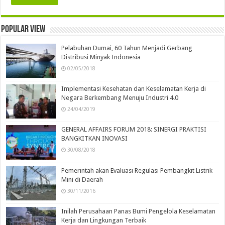
Popular view
Pelabuhan Dumai, 60 Tahun Menjadi Gerbang
Distribusi Minyak Indonesia
02/05/2018
Implementasi Kesehatan dan Keselamatan Kerja di
Negara Berkembang Menuju Industri 4.0
24/04/2019
GENERAL AFFAIRS FORUM 2018: SINERGI PRAKTISI
BANGKITKAN INOVASI
30/08/2018
Pemerintah akan Evaluasi Regulasi Pembangkit Listrik
Mini di Daerah
30/11/2016
Inilah Perusahaan Panas Bumi Pengelola Keselamatan
Kerja dan Lingkungan Terbaik