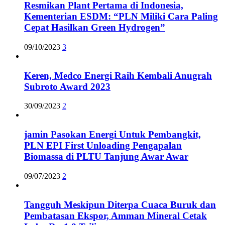
Resmikan Plant Pertama di Indonesia,
Kementerian ESDM: “PLN Miliki Cara Paling
Cepat Hasilkan Green Hydrogen”
09/10/2023
3
Keren, Medco Energi Raih Kembali Anugrah
Subroto Award 2023
30/09/2023
2
jamin Pasokan Energi Untuk Pembangkit,
PLN EPI First Unloading Pengapalan
Biomassa di PLTU Tanjung Awar Awar
09/07/2023
2
Tangguh Meskipun Diterpa Cuaca Buruk dan
Pembatasan Ekspor, Amman Mineral Cetak