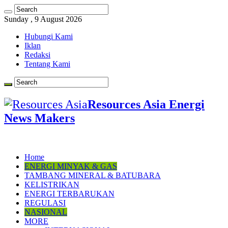
Sunday , 9 August 2026
Hubungi Kami
Iklan
Redaksi
Tentang Kami
Resources Asia Energi
News Makers
Home
ENERGI MINYAK & GAS
TAMBANG MINERAL & BATUBARA
KELISTRIKAN
ENERGI TERBARUKAN
REGULASI
NASIONAL
MORE