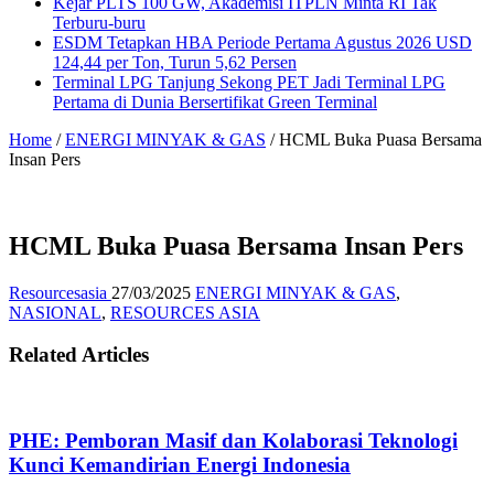
Kejar PLTS 100 GW, Akademisi ITPLN Minta RI Tak
Terburu-buru
ESDM Tetapkan HBA Periode Pertama Agustus 2026 USD
124,44 per Ton, Turun 5,62 Persen
Terminal LPG Tanjung Sekong PET Jadi Terminal LPG
Pertama di Dunia Bersertifikat Green Terminal
Home
/
ENERGI MINYAK & GAS
/
HCML Buka Puasa Bersama
Insan Pers
HCML Buka Puasa Bersama Insan Pers
Resourcesasia
27/03/2025
ENERGI MINYAK & GAS
,
NASIONAL
,
RESOURCES ASIA
Related Articles
PHE: Pemboran Masif dan Kolaborasi Teknologi
Kunci Kemandirian Energi Indonesia