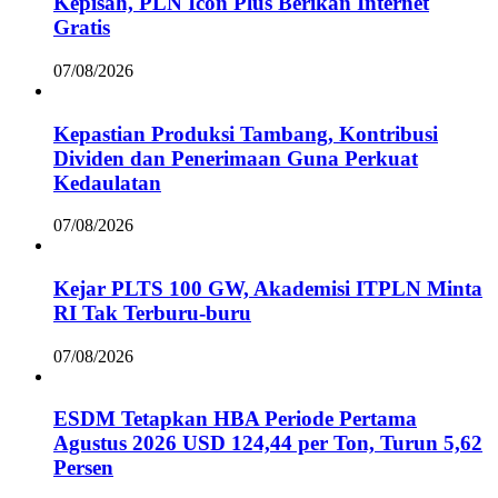
Kepisah, PLN Icon Plus Berikan Internet
Gratis
07/08/2026
Kepastian Produksi Tambang, Kontribusi
Dividen dan Penerimaan Guna Perkuat
Kedaulatan
07/08/2026
Kejar PLTS 100 GW, Akademisi ITPLN Minta
RI Tak Terburu-buru
07/08/2026
ESDM Tetapkan HBA Periode Pertama
Agustus 2026 USD 124,44 per Ton, Turun 5,62
Persen