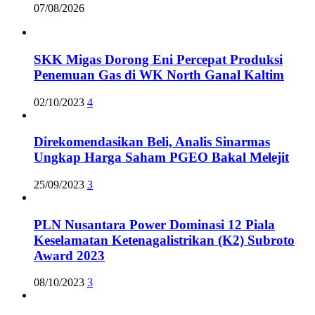
07/08/2026
SKK Migas Dorong Eni Percepat Produksi
Penemuan Gas di WK North Ganal Kaltim
02/10/2023
4
Direkomendasikan Beli, Analis Sinarmas
Ungkap Harga Saham PGEO Bakal Melejit
25/09/2023
3
PLN Nusantara Power Dominasi 12 Piala
Keselamatan Ketenagalistrikan (K2) Subroto
Award 2023
08/10/2023
3