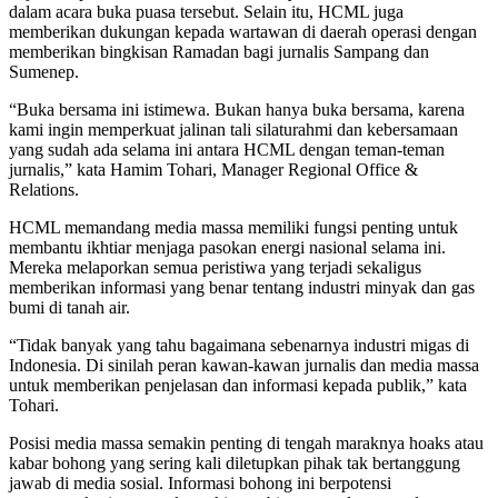
dalam acara buka puasa tersebut. Selain itu, HCML juga
memberikan dukungan kepada wartawan di daerah operasi dengan
memberikan bingkisan Ramadan bagi jurnalis Sampang dan
Sumenep.
“Buka bersama ini istimewa. Bukan hanya buka bersama, karena
kami ingin memperkuat jalinan tali silaturahmi dan kebersamaan
yang sudah ada selama ini antara HCML dengan teman-teman
jurnalis,” kata Hamim Tohari, Manager Regional Office &
Relations.
HCML memandang media massa memiliki fungsi penting untuk
membantu ikhtiar menjaga pasokan energi nasional selama ini.
Mereka melaporkan semua peristiwa yang terjadi sekaligus
memberikan informasi yang benar tentang industri minyak dan gas
bumi di tanah air.
“Tidak banyak yang tahu bagaimana sebenarnya industri migas di
Indonesia. Di sinilah peran kawan-kawan jurnalis dan media massa
untuk memberikan penjelasan dan informasi kepada publik,” kata
Tohari.
Posisi media massa semakin penting di tengah maraknya hoaks atau
kabar bohong yang sering kali diletupkan pihak tak bertanggung
jawab di media sosial. Informasi bohong ini berpotensi