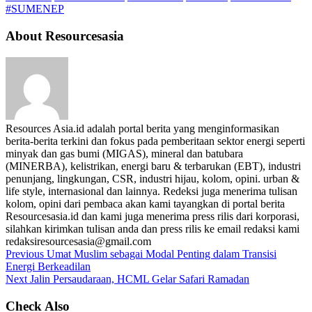
#SUMENEP
About Resourcesasia
Resources Asia.id adalah portal berita yang menginformasikan
berita-berita terkini dan fokus pada pemberitaan sektor energi seperti
minyak dan gas bumi (MIGAS), mineral dan batubara
(MINERBA), kelistrikan, energi baru & terbarukan (EBT), industri
penunjang, lingkungan, CSR, industri hijau, kolom, opini. urban &
life style, internasional dan lainnya. Redeksi juga menerima tulisan
kolom, opini dari pembaca akan kami tayangkan di portal berita
Resourcesasia.id dan kami juga menerima press rilis dari korporasi,
silahkan kirimkan tulisan anda dan press rilis ke email redaksi kami
redaksiresourcesasia@gmail.com
Previous
Umat Muslim sebagai Modal Penting dalam Transisi
Energi Berkeadilan
Next
Jalin Persaudaraan, HCML Gelar Safari Ramadan
Check Also