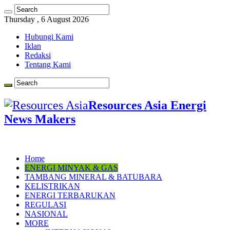
Thursday , 6 August 2026
Hubungi Kami
Iklan
Redaksi
Tentang Kami
Resources Asia Energi
News Makers
Home
ENERGI MINYAK & GAS
TAMBANG MINERAL & BATUBARA
KELISTRIKAN
ENERGI TERBARUKAN
REGULASI
NASIONAL
MORE