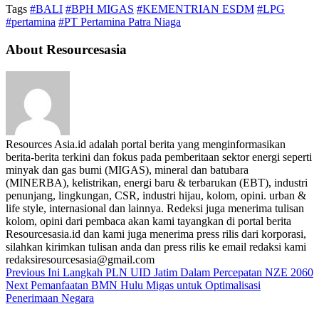
Tags
#BALI
#BPH MIGAS
#KEMENTRIAN ESDM
#LPG
#pertamina
#PT Pertamina Patra Niaga
About Resourcesasia
Resources Asia.id adalah portal berita yang menginformasikan
berita-berita terkini dan fokus pada pemberitaan sektor energi seperti
minyak dan gas bumi (MIGAS), mineral dan batubara
(MINERBA), kelistrikan, energi baru & terbarukan (EBT), industri
penunjang, lingkungan, CSR, industri hijau, kolom, opini. urban &
life style, internasional dan lainnya. Redeksi juga menerima tulisan
kolom, opini dari pembaca akan kami tayangkan di portal berita
Resourcesasia.id dan kami juga menerima press rilis dari korporasi,
silahkan kirimkan tulisan anda dan press rilis ke email redaksi kami
redaksiresourcesasia@gmail.com
Previous
Ini Langkah PLN UID Jatim Dalam Percepatan NZE 2060
Next
Pemanfaatan BMN Hulu Migas untuk Optimalisasi
Penerimaan Negara