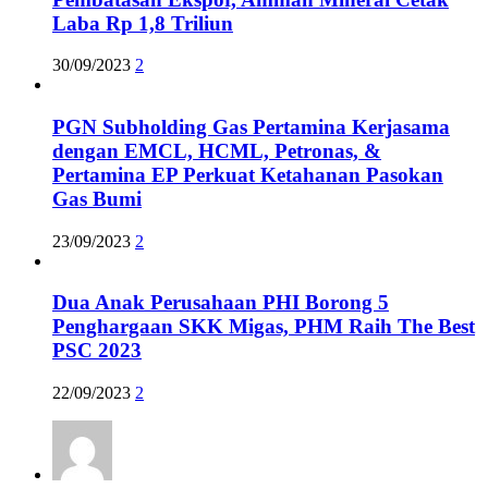
Laba Rp 1,8 Triliun
30/09/2023
2
PGN Subholding Gas Pertamina Kerjasama
dengan EMCL, HCML, Petronas, &
Pertamina EP Perkuat Ketahanan Pasokan
Gas Bumi
23/09/2023
2
Dua Anak Perusahaan PHI Borong 5
Penghargaan SKK Migas, PHM Raih The Best
PSC 2023
22/09/2023
2