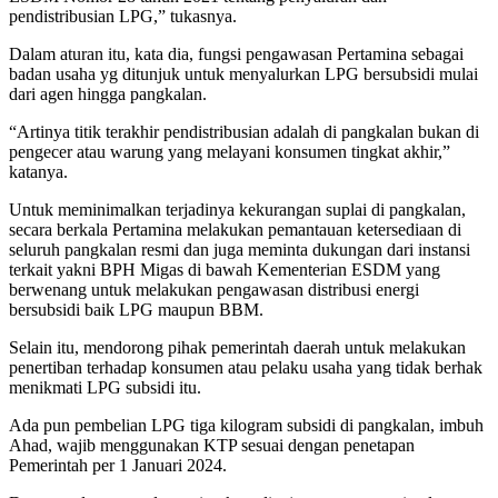
pendistribusian LPG,” tukasnya.
Dalam aturan itu, kata dia, fungsi pengawasan Pertamina sebagai
badan usaha yg ditunjuk untuk menyalurkan LPG bersubsidi mulai
dari agen hingga pangkalan.
“Artinya titik terakhir pendistribusian adalah di pangkalan bukan di
pengecer atau warung yang melayani konsumen tingkat akhir,”
katanya.
Untuk meminimalkan terjadinya kekurangan suplai di pangkalan,
secara berkala Pertamina melakukan pemantauan ketersediaan di
seluruh pangkalan resmi dan juga meminta dukungan dari instansi
terkait yakni BPH Migas di bawah Kementerian ESDM yang
berwenang untuk melakukan pengawasan distribusi energi
bersubsidi baik LPG maupun BBM.
Selain itu, mendorong pihak pemerintah daerah untuk melakukan
penertiban terhadap konsumen atau pelaku usaha yang tidak berhak
menikmati LPG subsidi itu.
Ada pun pembelian LPG tiga kilogram subsidi di pangkalan, imbuh
Ahad, wajib menggunakan KTP sesuai dengan penetapan
Pemerintah per 1 Januari 2024.