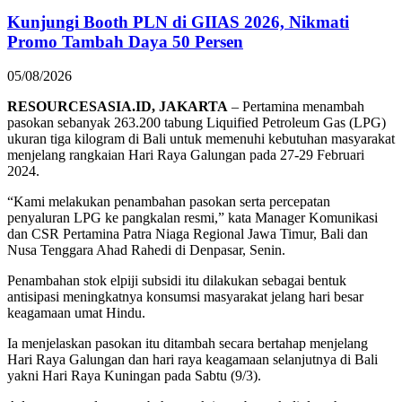
Kunjungi Booth PLN di GIIAS 2026, Nikmati
Promo Tambah Daya 50 Persen
05/08/2026
RESOURCESASIA.ID, JAKARTA
– Pertamina menambah
pasokan sebanyak 263.200 tabung Liquified Petroleum Gas (LPG)
ukuran tiga kilogram di Bali untuk memenuhi kebutuhan masyarakat
menjelang rangkaian Hari Raya Galungan pada 27-29 Februari
2024.
“Kami melakukan penambahan pasokan serta percepatan
penyaluran LPG ke pangkalan resmi,” kata Manager Komunikasi
dan CSR Pertamina Patra Niaga Regional Jawa Timur, Bali dan
Nusa Tenggara Ahad Rahedi di Denpasar, Senin.
Penambahan stok elpiji subsidi itu dilakukan sebagai bentuk
antisipasi meningkatnya konsumsi masyarakat jelang hari besar
keagamaan umat Hindu.
Ia menjelaskan pasokan itu ditambah secara bertahap menjelang
Hari Raya Galungan dan hari raya keagamaan selanjutnya di Bali
yakni Hari Raya Kuningan pada Sabtu (9/3).