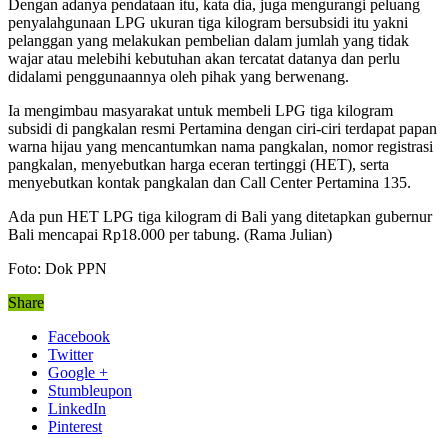
Dengan adanya pendataan itu, kata dia, juga mengurangi peluang
penyalahgunaan LPG ukuran tiga kilogram bersubsidi itu yakni
pelanggan yang melakukan pembelian dalam jumlah yang tidak
wajar atau melebihi kebutuhan akan tercatat datanya dan perlu
didalami penggunaannya oleh pihak yang berwenang.
Ia mengimbau masyarakat untuk membeli LPG tiga kilogram
subsidi di pangkalan resmi Pertamina dengan ciri-ciri terdapat papan
warna hijau yang mencantumkan nama pangkalan, nomor registrasi
pangkalan, menyebutkan harga eceran tertinggi (HET), serta
menyebutkan kontak pangkalan dan Call Center Pertamina 135.
Ada pun HET LPG tiga kilogram di Bali yang ditetapkan gubernur
Bali mencapai Rp18.000 per tabung. (Rama Julian)
Foto: Dok PPN
Share
Facebook
Twitter
Google +
Stumbleupon
LinkedIn
Pinterest