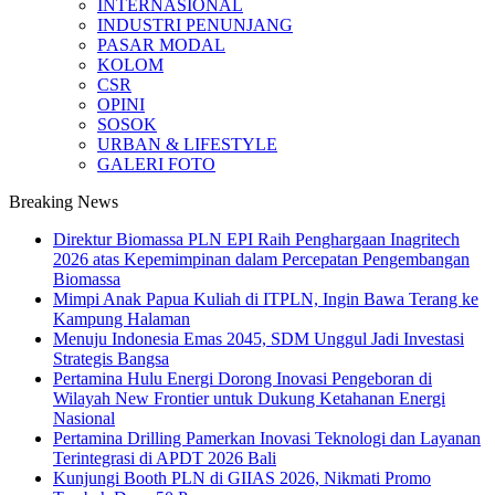
INTERNASIONAL
INDUSTRI PENUNJANG
PASAR MODAL
KOLOM
CSR
OPINI
SOSOK
URBAN & LIFESTYLE
GALERI FOTO
Breaking News
Direktur Biomassa PLN EPI Raih Penghargaan Inagritech
2026 atas Kepemimpinan dalam Percepatan Pengembangan
Biomassa
Mimpi Anak Papua Kuliah di ITPLN, Ingin Bawa Terang ke
Kampung Halaman
Menuju Indonesia Emas 2045, SDM Unggul Jadi Investasi
Strategis Bangsa
Pertamina Hulu Energi Dorong Inovasi Pengeboran di
Wilayah New Frontier untuk Dukung Ketahanan Energi
Nasional
Pertamina Drilling Pamerkan Inovasi Teknologi dan Layanan
Terintegrasi di APDT 2026 Bali
Kunjungi Booth PLN di GIIAS 2026, Nikmati Promo