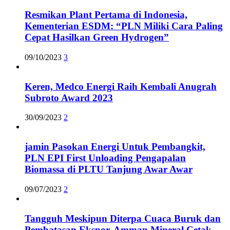
Resmikan Plant Pertama di Indonesia,
Kementerian ESDM: “PLN Miliki Cara Paling
Cepat Hasilkan Green Hydrogen”
09/10/2023
3
Keren, Medco Energi Raih Kembali Anugrah
Subroto Award 2023
30/09/2023
2
jamin Pasokan Energi Untuk Pembangkit,
PLN EPI First Unloading Pengapalan
Biomassa di PLTU Tanjung Awar Awar
09/07/2023
2
Tangguh Meskipun Diterpa Cuaca Buruk dan
Pembatasan Ekspor, Amman Mineral Cetak