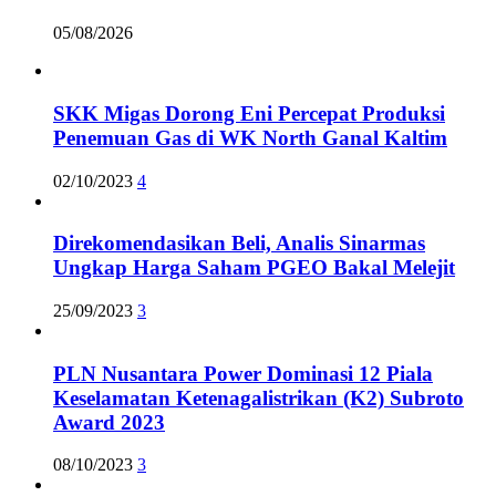
05/08/2026
SKK Migas Dorong Eni Percepat Produksi
Penemuan Gas di WK North Ganal Kaltim
02/10/2023
4
Direkomendasikan Beli, Analis Sinarmas
Ungkap Harga Saham PGEO Bakal Melejit
25/09/2023
3
PLN Nusantara Power Dominasi 12 Piala
Keselamatan Ketenagalistrikan (K2) Subroto
Award 2023
08/10/2023
3