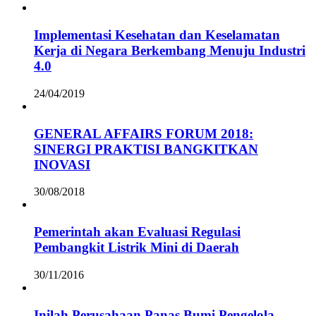
Implementasi Kesehatan dan Keselamatan
Kerja di Negara Berkembang Menuju Industri
4.0
24/04/2019
GENERAL AFFAIRS FORUM 2018:
SINERGI PRAKTISI BANGKITKAN
INOVASI
30/08/2018
Pemerintah akan Evaluasi Regulasi
Pembangkit Listrik Mini di Daerah
30/11/2016
Inilah Perusahaan Panas Bumi Pengelola