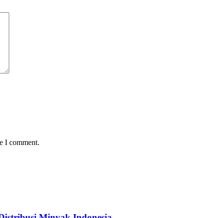
me I comment.
istribusi Minyak Indonesia