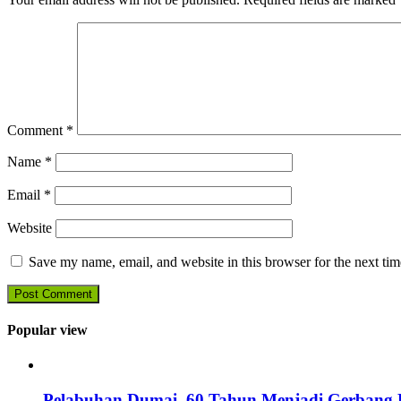
Comment
*
Name
*
Email
*
Website
Save my name, email, and website in this browser for the next ti
Popular view
Pelabuhan Dumai, 60 Tahun Menjadi Gerbang D