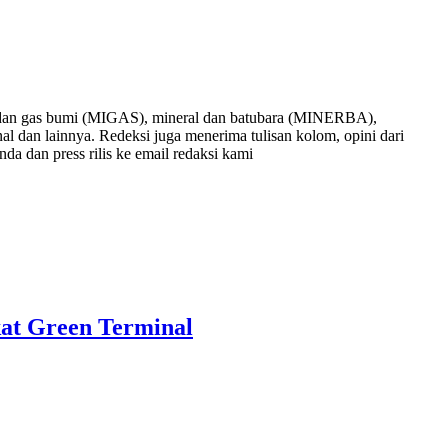
nyak dan gas bumi (MIGAS), mineral dan batubara (MINERBA),
onal dan lainnya. Redeksi juga menerima tulisan kolom, opini dari
nda dan press rilis ke email redaksi kami
at Green Terminal