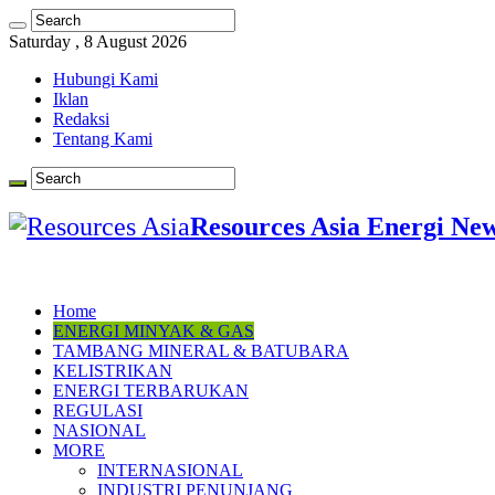
Saturday , 8 August 2026
Hubungi Kami
Iklan
Redaksi
Tentang Kami
Resources Asia Energi Ne
Home
ENERGI MINYAK & GAS
TAMBANG MINERAL & BATUBARA
KELISTRIKAN
ENERGI TERBARUKAN
REGULASI
NASIONAL
MORE
INTERNASIONAL
INDUSTRI PENUNJANG