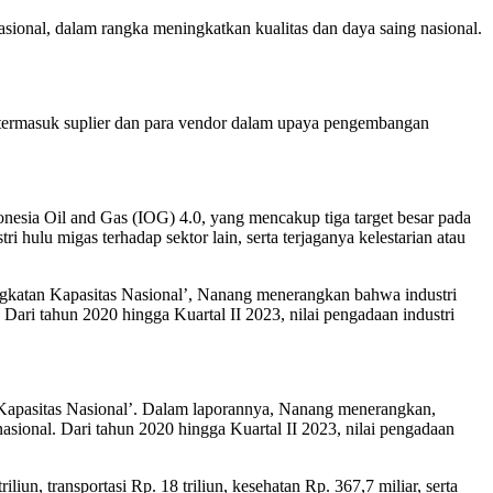
nal, dalam rangka meningkatkan kualitas dan daya saing nasional.
termasuk suplier dan para vendor dalam upaya pengembangan
sia Oil and Gas (IOG) 4.0, yang mencakup tiga target besar pada
ri hulu migas terhadap sektor lain, serta terjaganya kelestarian atau
ngkatan Kapasitas Nasional’, Nanang menerangkan bahwa industri
ari tahun 2020 hingga Kuartal II 2023, nilai pengadaan industri
Kapasitas Nasional’. Dalam laporannya, Nanang menerangkan,
sional. Dari tahun 2020 hingga Kuartal II 2023, nilai pengadaan
iliun, transportasi Rp. 18 triliun, kesehatan Rp. 367,7 miliar, serta