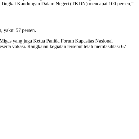
 mana Tingkat Kandungan Dalam Negeri (TKDN) mencapai 100 persen,”
, yakni 57 persen.
Migas yang juga Ketua Panitia Forum Kapasitas Nasional
erta vokasi. Rangkaian kegiatan tersebut telah memfasilitasi 67