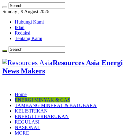
Sunday , 9 August 2026
Hubungi Kami
Iklan
Redaksi
Tentang Kami
Resources Asia Energi
News Makers
Home
ENERGI MINYAK & GAS
TAMBANG MINERAL & BATUBARA
KELISTRIKAN
ENERGI TERBARUKAN
REGULASI
NASIONAL
MORE