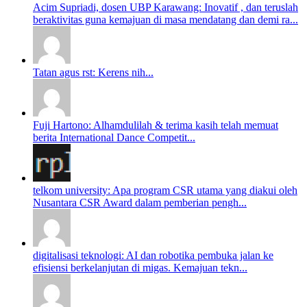
Acim Supriadi, dosen UBP Karawang: Inovatif , dan teruslah
beraktivitas guna kemajuan di masa mendatang dan demi ra...
Tatan agus rst: Kerens nih...
Fuji Hartono: Alhamdulilah & terima kasih telah memuat
berita International Dance Competit...
telkom university: Apa program CSR utama yang diakui oleh
Nusantara CSR Award dalam pemberian pengh...
digitalisasi teknologi: AI dan robotika pembuka jalan ke
efisiensi berkelanjutan di migas. Kemajuan tekn...