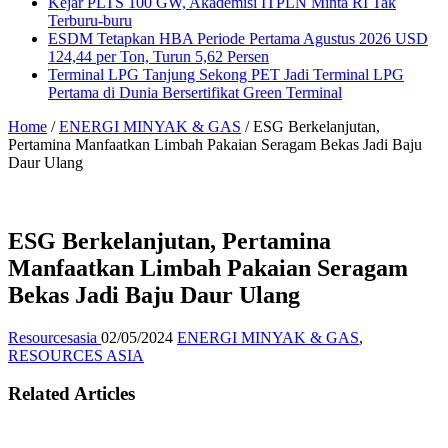
Kejar PLTS 100 GW, Akademisi ITPLN Minta RI Tak
Terburu-buru
ESDM Tetapkan HBA Periode Pertama Agustus 2026 USD
124,44 per Ton, Turun 5,62 Persen
Terminal LPG Tanjung Sekong PET Jadi Terminal LPG
Pertama di Dunia Bersertifikat Green Terminal
Home
/
ENERGI MINYAK & GAS
/
ESG Berkelanjutan,
Pertamina Manfaatkan Limbah Pakaian Seragam Bekas Jadi Baju
Daur Ulang
ESG Berkelanjutan, Pertamina
Manfaatkan Limbah Pakaian Seragam
Bekas Jadi Baju Daur Ulang
Resourcesasia
02/05/2024
ENERGI MINYAK & GAS
,
RESOURCES ASIA
Related Articles