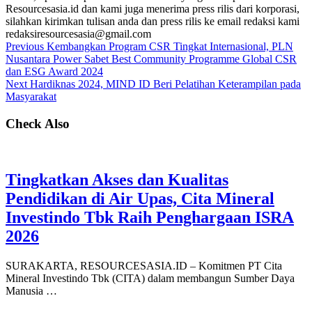
Resourcesasia.id dan kami juga menerima press rilis dari korporasi,
silahkan kirimkan tulisan anda dan press rilis ke email redaksi kami
redaksiresourcesasia@gmail.com
Previous
Kembangkan Program CSR Tingkat Internasional, PLN
Nusantara Power Sabet Best Community Programme Global CSR
dan ESG Award 2024
Next
Hardiknas 2024, MIND ID Beri Pelatihan Keterampilan pada
Masyarakat
Check Also
Tingkatkan Akses dan Kualitas
Pendidikan di Air Upas, Cita Mineral
Investindo Tbk Raih Penghargaan ISRA
2026
SURAKARTA, RESOURCESASIA.ID – Komitmen PT Cita
Mineral Investindo Tbk (CITA) dalam membangun Sumber Daya
Manusia …