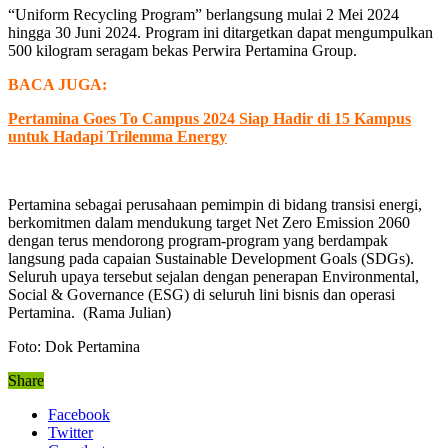
“Uniform Recycling Program” berlangsung mulai 2 Mei 2024
hingga 30 Juni 2024. Program ini ditargetkan dapat mengumpulkan
500 kilogram seragam bekas Perwira Pertamina Group.
BACA JUGA:
Pertamina Goes To Campus 2024 Siap Hadir di 15 Kampus
untuk Hadapi Trilemma Energy
Pertamina sebagai perusahaan pemimpin di bidang transisi energi,
berkomitmen dalam mendukung target Net Zero Emission 2060
dengan terus mendorong program-program yang berdampak
langsung pada capaian Sustainable Development Goals (SDGs).
Seluruh upaya tersebut sejalan dengan penerapan Environmental,
Social & Governance (ESG) di seluruh lini bisnis dan operasi
Pertamina. (Rama Julian)
Foto: Dok Pertamina
Share
Facebook
Twitter