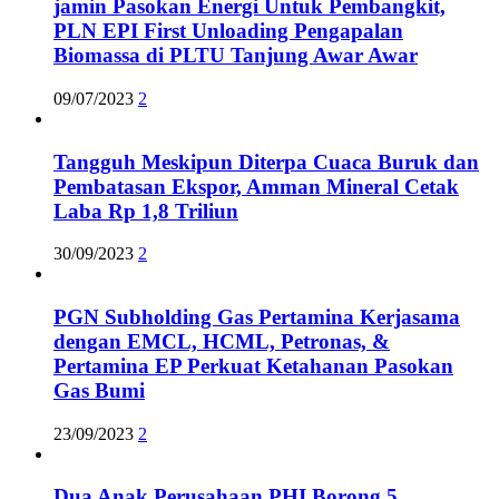
jamin Pasokan Energi Untuk Pembangkit,
PLN EPI First Unloading Pengapalan
Biomassa di PLTU Tanjung Awar Awar
09/07/2023
2
Tangguh Meskipun Diterpa Cuaca Buruk dan
Pembatasan Ekspor, Amman Mineral Cetak
Laba Rp 1,8 Triliun
30/09/2023
2
PGN Subholding Gas Pertamina Kerjasama
dengan EMCL, HCML, Petronas, &
Pertamina EP Perkuat Ketahanan Pasokan
Gas Bumi
23/09/2023
2
Dua Anak Perusahaan PHI Borong 5