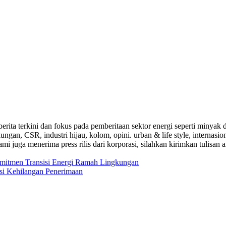
a-berita terkini dan fokus pada pemberitaan sektor energi seperti mi
ungan, CSR, industri hijau, kolom, opini. urban & life style, internasi
i juga menerima press rilis dari korporasi, silahkan kirimkan tulisan a
itmen Transisi Energi Ramah Lingkungan
si Kehilangan Penerimaan