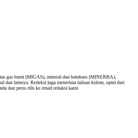
nyak dan gas bumi (MIGAS), mineral dan batubara (MINERBA),
onal dan lainnya. Redeksi juga menerima tulisan kolom, opini dari
nda dan press rilis ke email redaksi kami