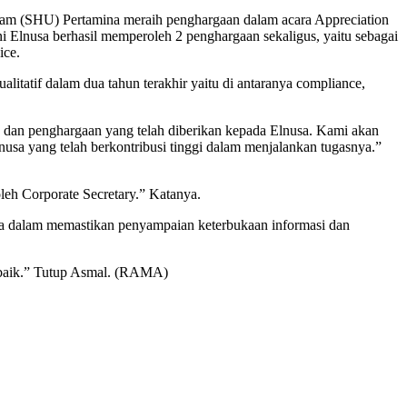
 (SHU) Pertamina meraih penghargaan dalam acara Appreciation
i Elnusa berhasil memperoleh 2 penghargaan sekaligus, yaitu sebagai
ice.
litatif dalam dua tahun terakhir yaitu di antaranya compliance,
 dan penghargaan yang telah diberikan kepada Elnusa. Kami akan
nusa yang telah berkontribusi tinggi dalam menjalankan tugasnya.”
leh Corporate Secretary.” Katanya.
ama dalam memastikan penyampaian keterbukaan informasi dan
t baik.” Tutup Asmal. (RAMA)