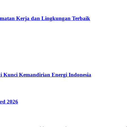
amatan Kerja dan Lingkungan Terbaik
i Kunci Kemandirian Energi Indonesia
rd 2026