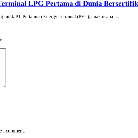
erminal LPG Pertama di Dunia Bersertifik
lik PT Pertamina Energy Terminal (PET), anak usaha …
*
me I comment.