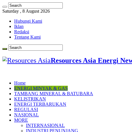
Saturday , 8 August 2026
Hubungi Kami
Iklan
Redaksi
Tentang Kami
Resources Asia Energi Ne
Home
ENERGI MINYAK & GAS
TAMBANG MINERAL & BATUBARA
KELISTRIKAN
ENERGI TERBARUKAN
REGULASI
NASIONAL
MORE
INTERNASIONAL
INDUSTRI PENUNJANG