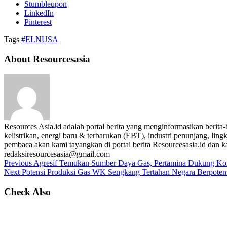
Stumbleupon
LinkedIn
Pinterest
Tags
#ELNUSA
About Resourcesasia
Resources Asia.id adalah portal berita yang menginformasikan berit
kelistrikan, energi baru & terbarukan (EBT), industri penunjang, lingk
pembaca akan kami tayangkan di portal berita Resourcesasia.id dan kam
redaksiresourcesasia@gmail.com
Previous
Agresif Temukan Sumber Daya Gas, Pertamina Dukung Kom
Next
Potensi Produksi Gas WK Sengkang Tertahan Negara Berpoten
Check Also