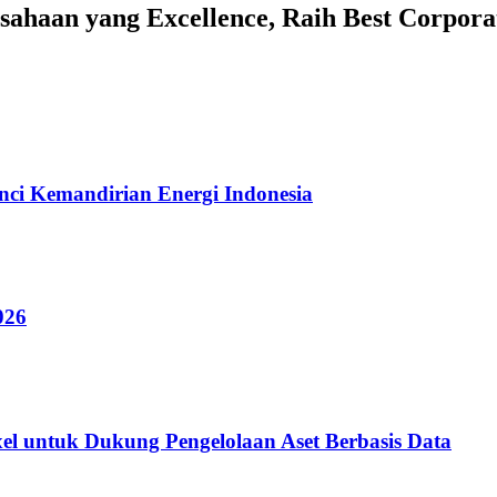
usahaan yang Excellence, Raih Best Corpor
ci Kemandirian Energi Indonesia
026
ixel untuk Dukung Pengelolaan Aset Berbasis Data