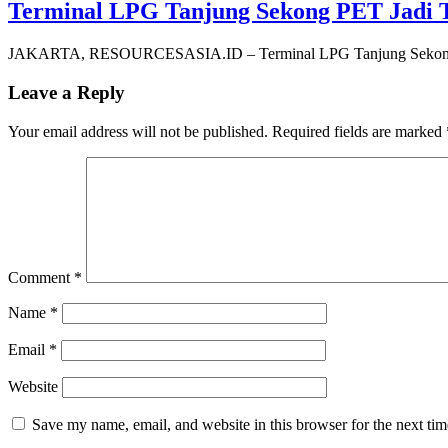
Terminal LPG Tanjung Sekong PET Jadi T
JAKARTA, RESOURCESASIA.ID – Terminal LPG Tanjung Sekong mi
Leave a Reply
Your email address will not be published.
Required fields are marked
Comment
*
Name
*
Email
*
Website
Save my name, email, and website in this browser for the next ti