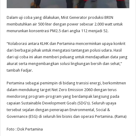
Dalam uji coba yang dilakukan, Mist Generator produksi BRIN
membutuhkan air 500 liter dengan power sebesar 2.000 watt untuk
menurunkan konsentrasi PM2.5 dari angka 112 menjadi 52.
“Kolaborasi antara KLHK dan Pertamina mencerminkan upaya konkrit
dari berbagai pihak untuk mengatasi tantangan polusi udara. Hasil
dari uji coba ini akan memberi peluang untuk mendapatkan data yang
akurat serta mengembangkan solusi lingkungan bersih dan sehat,”
tambah Fadjar.
Pertamina sebagai pemimpin di bidang transisi energi, berkomitmen
dalam mendukung target Net Zero Emission 2060 dengan terus
mendorong program-program yang berdampak langsung pada
capaian Sustainable Development Goals (SDG’s). Seluruh upaya
tersebut sejalan dengan penerapan Environmental, Social &
Governance (ESG) di seluruh lini bisnis dan operasi Pertamina. (Rama)
Foto : Dok Pertamina