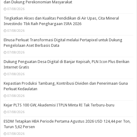
dan Dukung Perekonomian Masyarakat
07/08/2026
Tingkatkan Akses dan Kualitas Pendidikan di Air Upas, Cita Mineral
Investindo Tbk Raih Penghargaan ISRA 2026
07/08/2026
Elnusa Perkuat Transformasi Digital melalui Pertapixel untuk Dukung
Pengelolaan Aset Berbasis Data
07/08/2026
Dukung Penguatan Desa Digital di Banjar Kepisah, PLN Icon Plus Berikan
Internet Gratis
07/08/2026
Kepastian Produksi Tambang, Kontribusi Dividen dan Penerimaan Guna
Perkuat Kedaulatan
07/08/2026
Kejar PLTS 100 GW, Akademisi ITPLN Minta RI Tak Terburu-buru
07/08/2026
ESDM Tetapkan HBA Periode Pertama Agustus 2026 USD 124,44 per Ton,
Turun 5,62 Persen
07/08/2026