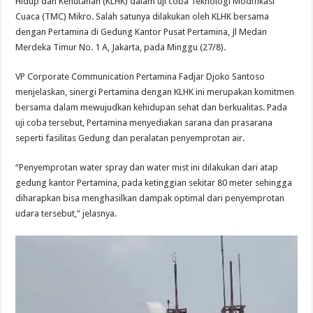
Hidup dan Kehutanan (KLHK) dalam uji coba Teknologi Modifikasi
Cuaca (TMC) Mikro. Salah satunya dilakukan oleh KLHK bersama
dengan Pertamina di Gedung Kantor Pusat Pertamina, Jl Medan
Merdeka Timur No. 1 A, Jakarta, pada Minggu (27/8).
VP Corporate Communication Pertamina Fadjar Djoko Santoso
menjelaskan, sinergi Pertamina dengan KLHK ini merupakan komitmen
bersama dalam mewujudkan kehidupan sehat dan berkualitas. Pada
uji coba tersebut, Pertamina menyediakan sarana dan prasarana
seperti fasilitas Gedung dan peralatan penyemprotan air.
“Penyemprotan water spray dan water mist ini dilakukan dari atap
gedung kantor Pertamina, pada ketinggian sekitar 80 meter sehingga
diharapkan bisa menghasilkan dampak optimal dari penyemprotan
udara tersebut,” jelasnya.