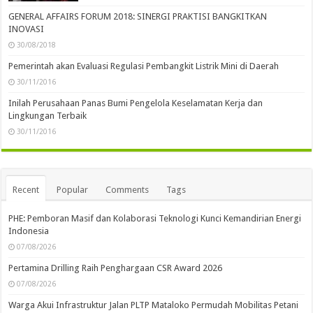
GENERAL AFFAIRS FORUM 2018: SINERGI PRAKTISI BANGKITKAN
INOVASI
30/08/2018
Pemerintah akan Evaluasi Regulasi Pembangkit Listrik Mini di Daerah
30/11/2016
Inilah Perusahaan Panas Bumi Pengelola Keselamatan Kerja dan
Lingkungan Terbaik
30/11/2016
Recent
Popular
Comments
Tags
PHE: Pemboran Masif dan Kolaborasi Teknologi Kunci Kemandirian Energi
Indonesia
07/08/2026
Pertamina Drilling Raih Penghargaan CSR Award 2026
07/08/2026
Warga Akui Infrastruktur Jalan PLTP Mataloko Permudah Mobilitas Petani