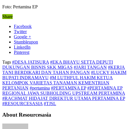
Foto: Pertamina EP
Share
Facebook
Twitter
Google +
Stumbleupon
LinkedIn
Pinterest
Tags
#DESA JATISURA
#EKA BHAYU SETTA DEPUTI
DUKUNGAN BISNIS SKK MIGAS
#JARI TANGAN
#KERJA
TANI BERDIKARI DAN TAHAN PANGAN
#LUCKY HAKIM
BUPATI INDRAMAYU
#M LUTHFUL HAKIM KETUA
KELOMPOK VARIETAS TANAMAN KEMENTRIAN
PERTANIAN
#pertamina
#PERTAMINA EP
#PERTAMINA EP
REGIONAL JAWA SUBHOLDING UPSTREAM PERTAMINA
#RACHMAT HIDAJAT DIREKTUR UTAMA PERTAMINA EP
#RESOURCESASIA
#TJSL
About Resourcesasia