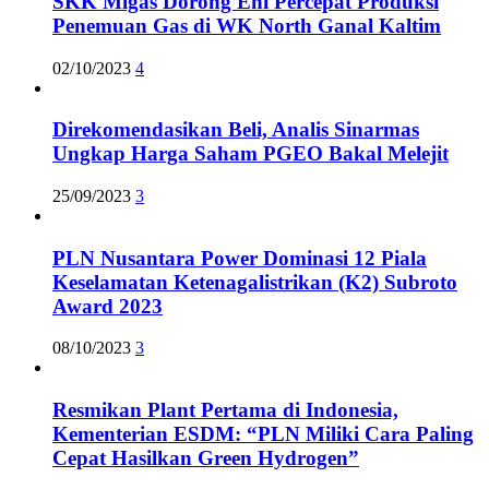
SKK Migas Dorong Eni Percepat Produksi
Penemuan Gas di WK North Ganal Kaltim
02/10/2023
4
Direkomendasikan Beli, Analis Sinarmas
Ungkap Harga Saham PGEO Bakal Melejit
25/09/2023
3
PLN Nusantara Power Dominasi 12 Piala
Keselamatan Ketenagalistrikan (K2) Subroto
Award 2023
08/10/2023
3
Resmikan Plant Pertama di Indonesia,
Kementerian ESDM: “PLN Miliki Cara Paling
Cepat Hasilkan Green Hydrogen”