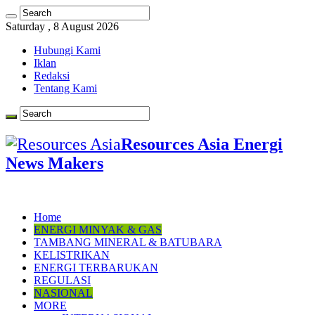
Saturday , 8 August 2026
Hubungi Kami
Iklan
Redaksi
Tentang Kami
Resources Asia Energi
News Makers
Home
ENERGI MINYAK & GAS
TAMBANG MINERAL & BATUBARA
KELISTRIKAN
ENERGI TERBARUKAN
REGULASI
NASIONAL
MORE