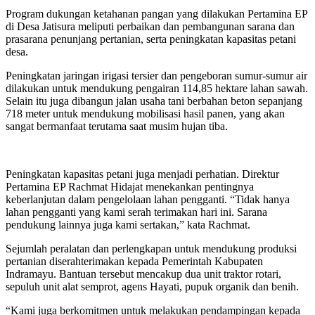
Program dukungan ketahanan pangan yang dilakukan Pertamina EP
di Desa Jatisura meliputi perbaikan dan pembangunan sarana dan
prasarana penunjang pertanian, serta peningkatan kapasitas petani
desa.
Peningkatan jaringan irigasi tersier dan pengeboran sumur-sumur air
dilakukan untuk mendukung pengairan 114,85 hektare lahan sawah.
Selain itu juga dibangun jalan usaha tani berbahan beton sepanjang
718 meter untuk mendukung mobilisasi hasil panen, yang akan
sangat bermanfaat terutama saat musim hujan tiba.
Peningkatan kapasitas petani juga menjadi perhatian. Direktur
Pertamina EP Rachmat Hidajat menekankan pentingnya
keberlanjutan dalam pengelolaan lahan pengganti. “Tidak hanya
lahan pengganti yang kami serah terimakan hari ini. Sarana
pendukung lainnya juga kami sertakan,” kata Rachmat.
Sejumlah peralatan dan perlengkapan untuk mendukung produksi
pertanian diserahterimakan kepada Pemerintah Kabupaten
Indramayu. Bantuan tersebut mencakup dua unit traktor rotari,
sepuluh unit alat semprot, agens Hayati, pupuk organik dan benih.
“Kami juga berkomitmen untuk melakukan pendampingan kepada