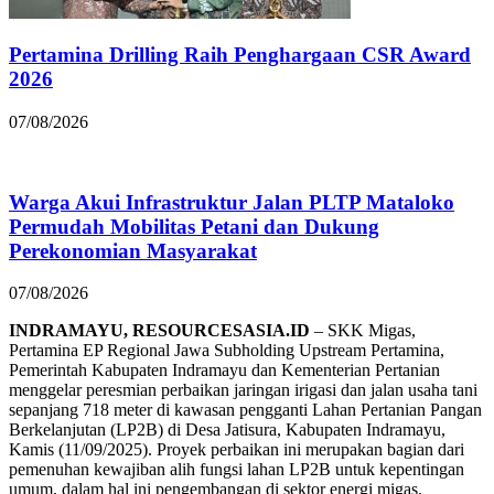
Pertamina Drilling Raih Penghargaan CSR Award
2026
07/08/2026
Warga Akui Infrastruktur Jalan PLTP Mataloko
Permudah Mobilitas Petani dan Dukung
Perekonomian Masyarakat
07/08/2026
INDRAMAYU, RESOURCESASIA.ID
– SKK Migas,
Pertamina EP Regional Jawa Subholding Upstream Pertamina,
Pemerintah Kabupaten Indramayu dan Kementerian Pertanian
menggelar peresmian perbaikan jaringan irigasi dan jalan usaha tani
sepanjang 718 meter di kawasan pengganti Lahan Pertanian Pangan
Berkelanjutan (LP2B) di Desa Jatisura, Kabupaten Indramayu,
Kamis (11/09/2025). Proyek perbaikan ini merupakan bagian dari
pemenuhan kewajiban alih fungsi lahan LP2B untuk kepentingan
umum, dalam hal ini pengembangan di sektor energi migas.