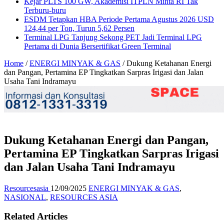
Kejar PLTS 100 GW, Akademisi ITPLN Minta RI Tak
Terburu-buru
ESDM Tetapkan HBA Periode Pertama Agustus 2026 USD
124,44 per Ton, Turun 5,62 Persen
Terminal LPG Tanjung Sekong PET Jadi Terminal LPG
Pertama di Dunia Bersertifikat Green Terminal
Home
/
ENERGI MINYAK & GAS
/
Dukung Ketahanan Energi
dan Pangan, Pertamina EP Tingkatkan Sarpras Irigasi dan Jalan
Usaha Tani Indramayu
Dukung Ketahanan Energi dan Pangan,
Pertamina EP Tingkatkan Sarpras Irigasi
dan Jalan Usaha Tani Indramayu
Resourcesasia
12/09/2025
ENERGI MINYAK & GAS
,
NASIONAL
,
RESOURCES ASIA
Related Articles