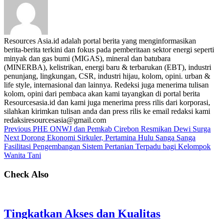
Resources Asia.id adalah portal berita yang menginformasikan
berita-berita terkini dan fokus pada pemberitaan sektor energi seperti
minyak dan gas bumi (MIGAS), mineral dan batubara
(MINERBA), kelistrikan, energi baru & terbarukan (EBT), industri
penunjang, lingkungan, CSR, industri hijau, kolom, opini. urban &
life style, internasional dan lainnya. Redeksi juga menerima tulisan
kolom, opini dari pembaca akan kami tayangkan di portal berita
Resourcesasia.id dan kami juga menerima press rilis dari korporasi,
silahkan kirimkan tulisan anda dan press rilis ke email redaksi kami
redaksiresourcesasia@gmail.com
Previous
PHE ONWJ dan Pemkab Cirebon Resmikan Dewi Surga
Next
Dorong Ekonomi Sirkuler, Pertamina Hulu Sanga Sanga
Fasilitasi Pengembangan Sistem Pertanian Terpadu bagi Kelompok
Wanita Tani
Check Also
Tingkatkan Akses dan Kualitas