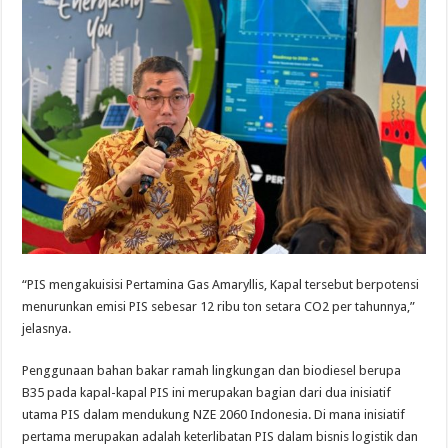
“PIS mengakuisisi Pertamina Gas Amaryllis, Kapal tersebut berpotensi
menurunkan emisi PIS sebesar 12 ribu ton setara CO2 per tahunnya,”
jelasnya.
Penggunaan bahan bakar ramah lingkungan dan biodiesel berupa
B35 pada kapal-kapal PIS ini merupakan bagian dari dua inisiatif
utama PIS dalam mendukung NZE 2060 Indonesia. Di mana inisiatif
pertama merupakan adalah keterlibatan PIS dalam bisnis logistik dan