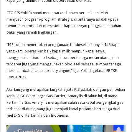
kapal yang dimiliki maupun dioperasikan oleh PIS.
CEO PIS Yoki Firnandi memaparkan bahwa perusahaan telah
menyusun program-program strategis, di antaranya adalah upaya
penurunan emisi dari operasional kapal dengan penggunaan bahan
bakar yang ramah lingkungan.
“PIS sudah menerapkan penggunaan biodiesel, sebanyak 146 kapal
yang kami operasikan baik kapal milik maupun kapal sewa,
menggunakan biodiesel sebagai sumber tenaga mesin utama, dan
terdapat juga yang menggunakan biodiesel sebagai sumber tenaga
mesin tambahan atau auxiliary engine,” ujar Yoki di gelaran EBTKE
ConEX 2023.
Aksi lain yang merupakan langkah nyata PIS adalah dengan pembelian
kapal VLGC (Very Large Gas Carrier) Amaryllis di tahun ini, di mana
Pertamina Gas Amaryllis merupakan salah satu kapal pengangkut gas
terbesar di dunia, yang juga menjadi kapal pertama bertenaga dual
fuel LPG di Pertamina dan Indonesia.