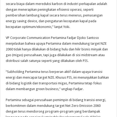
secara biaya dalam mereduksi karbon di industri perkapalan adalah
dengan menerapkan peningkatan efisiensi operasi, seperti
pembersihan lambung kapal secara terus menerus, pemasangan
energy saving device, dan pengaturan kecepatan kapal pada
kecepatan optimum/ekonomis,” lanjut Yoki.
VP Corporate Communication Pertamina Fadjar Djoko Santoso
menjelaskan bahwa upaya Pertamina dalam mendukung target NZE
2060 tidak hanya dilakukan di bidang hulu dan hilir bisnis minyak dan
gas (migas) perusahaan, tapi juga dilakukan di sisi midstream atau
distribusi salah satunya seperti yang dilakukan oleh PIS.
“Subholding Pertamina terus berperan aktif dalam upaya transisi
energi dan mencapai target NZE. Khusus PIS, ini menunjukkan bahkan
di bidang logistik dan transportasi migas, Pertamina tetap fokus
dalam membangun green business,” ungkap Fadjar.
Pertamina sebagai perusahaan pemimpin di bidang transisi energi,
berkomitmen dalam mendukung target Net Zero Emission 2060
dengan terus mendorong program-program yang berdampak