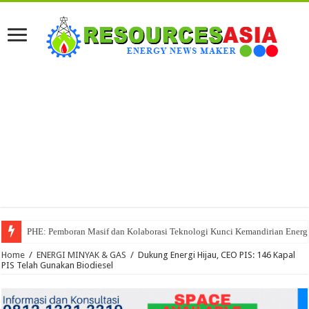
PHE: Pemboran Masif dan Kolaborasi Teknologi Kunci Kemandirian Energi
Home
/
ENERGI MINYAK & GAS
/
Dukung Energi Hijau, CEO PIS: 146 Kapal
PIS Telah Gunakan Biodiesel