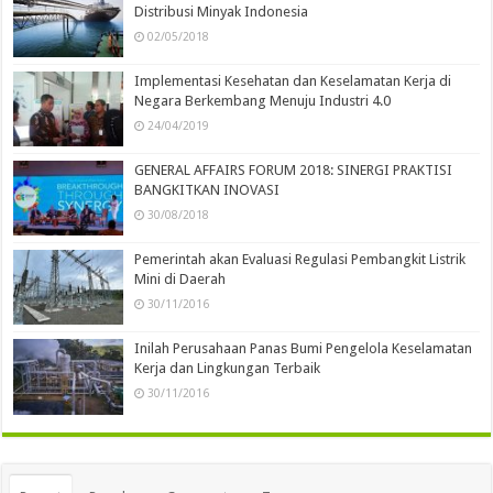
Distribusi Minyak Indonesia
02/05/2018
Implementasi Kesehatan dan Keselamatan Kerja di
Negara Berkembang Menuju Industri 4.0
24/04/2019
GENERAL AFFAIRS FORUM 2018: SINERGI PRAKTISI
BANGKITKAN INOVASI
30/08/2018
Pemerintah akan Evaluasi Regulasi Pembangkit Listrik
Mini di Daerah
30/11/2016
Inilah Perusahaan Panas Bumi Pengelola Keselamatan
Kerja dan Lingkungan Terbaik
30/11/2016