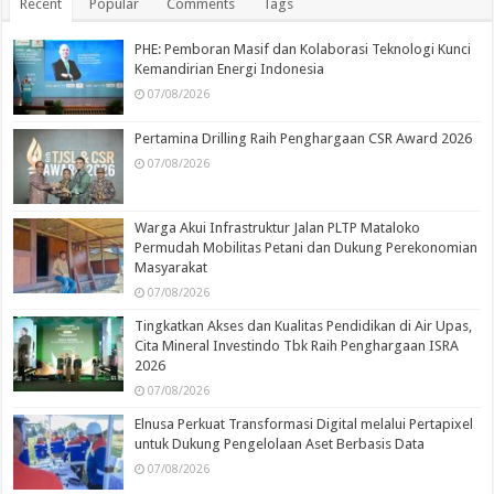
Recent
Popular
Comments
Tags
PHE: Pemboran Masif dan Kolaborasi Teknologi Kunci
Kemandirian Energi Indonesia
07/08/2026
Pertamina Drilling Raih Penghargaan CSR Award 2026
07/08/2026
Warga Akui Infrastruktur Jalan PLTP Mataloko
Permudah Mobilitas Petani dan Dukung Perekonomian
Masyarakat
07/08/2026
Tingkatkan Akses dan Kualitas Pendidikan di Air Upas,
Cita Mineral Investindo Tbk Raih Penghargaan ISRA
2026
07/08/2026
Elnusa Perkuat Transformasi Digital melalui Pertapixel
untuk Dukung Pengelolaan Aset Berbasis Data
07/08/2026