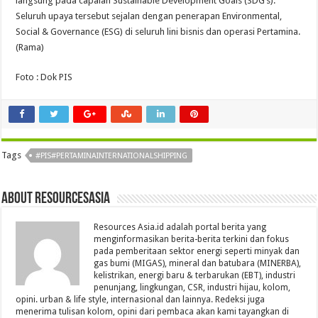
langsung pada capaian Sustainable Development Goals (SDG’s).
Seluruh upaya tersebut sejalan dengan penerapan Environmental,
Social & Governance (ESG) di seluruh lini bisnis dan operasi Pertamina.
(Rama)
Foto : Dok PIS
Tags
#PIS#PERTAMINAINTERNATIONALSHIPPING
About Resourcesasia
Resources Asia.id adalah portal berita yang
menginformasikan berita-berita terkini dan fokus
pada pemberitaan sektor energi seperti minyak dan
gas bumi (MIGAS), mineral dan batubara (MINERBA),
kelistrikan, energi baru & terbarukan (EBT), industri
penunjang, lingkungan, CSR, industri hijau, kolom,
opini. urban & life style, internasional dan lainnya. Redeksi juga
menerima tulisan kolom, opini dari pembaca akan kami tayangkan di