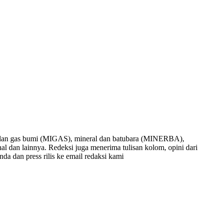
nyak dan gas bumi (MIGAS), mineral dan batubara (MINERBA),
onal dan lainnya. Redeksi juga menerima tulisan kolom, opini dari
nda dan press rilis ke email redaksi kami