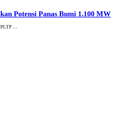
alkan Potensi Panas Bumi 1.100 MW
u PLTP …