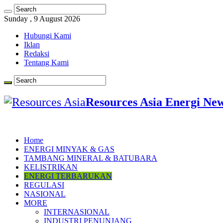
Sunday , 9 August 2026
Hubungi Kami
Iklan
Redaksi
Tentang Kami
Resources Asia Energi Ne
Home
ENERGI MINYAK & GAS
TAMBANG MINERAL & BATUBARA
KELISTRIKAN
ENERGI TERBARUKAN
REGULASI
NASIONAL
MORE
INTERNASIONAL
INDUSTRI PENUNJANG