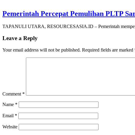
Pemerintah Percepat Pemulihan PLTP Saru
TAPANULI UTARA, RESOURCESASIA.ID – Pemerintah mempercepat
Leave a Reply
Your email address will not be published.
Required fields are marked
Comment
*
Name
*
Email
*
Website