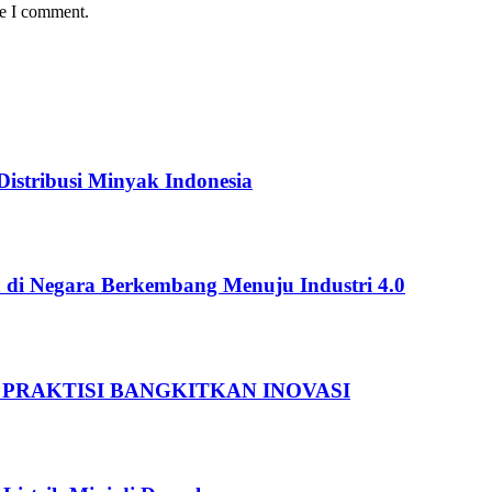
me I comment.
istribusi Minyak Indonesia
 di Negara Berkembang Menuju Industri 4.0
 PRAKTISI BANGKITKAN INOVASI