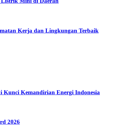
Listrik Mini di Daerah
amatan Kerja dan Lingkungan Terbaik
i Kunci Kemandirian Energi Indonesia
rd 2026