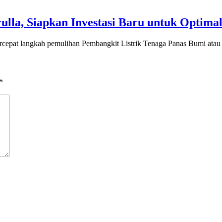
lla, Siapkan Investasi Baru untuk Optim
 langkah pemulihan Pembangkit Listrik Tenaga Panas Bumi ata
*