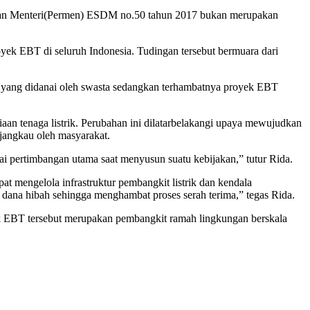
turan Menteri(Permen) ESDM no.50 tahun 2017 bukan merupakan
yek EBT di seluruh Indonesia. Tudingan tersebut bermuara dari
yang didanai oleh swasta sedangkan terhambatnya proyek EBT
n tenaga listrik. Perubahan ini dilatarbelakangi upaya mewujudkan
jangkau oleh masyarakat.
i pertimbangan utama saat menyusun suatu kebijakan,” tutur Rida.
 mengelola infrastruktur pembangkit listrik dan kendala
dana hibah sehingga menghambat proses serah terima,” tegas Rida.
ik EBT tersebut merupakan pembangkit ramah lingkungan berskala