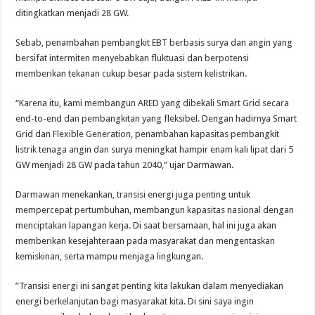
ditingkatkan menjadi 28 GW.
Sebab, penambahan pembangkit EBT berbasis surya dan angin yang
bersifat intermiten menyebabkan fluktuasi dan berpotensi
memberikan tekanan cukup besar pada sistem kelistrikan.
“Karena itu, kami membangun ARED yang dibekali Smart Grid secara
end-to-end dan pembangkitan yang fleksibel. Dengan hadirnya Smart
Grid dan Flexible Generation, penambahan kapasitas pembangkit
listrik tenaga angin dan surya meningkat hampir enam kali lipat dari 5
GW menjadi 28 GW pada tahun 2040,” ujar Darmawan.
Darmawan menekankan, transisi energi juga penting untuk
mempercepat pertumbuhan, membangun kapasitas nasional dengan
menciptakan lapangan kerja. Di saat bersamaan, hal ini juga akan
memberikan kesejahteraan pada masyarakat dan mengentaskan
kemiskinan, serta mampu menjaga lingkungan.
”Transisi energi ini sangat penting kita lakukan dalam menyediakan
energi berkelanjutan bagi masyarakat kita. Di sini saya ingin