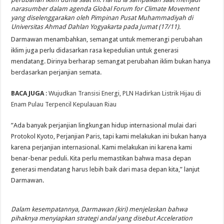
narasumber dalam agenda Global Forum for Climate Movement
yang diselenggarakan oleh Pimpinan Pusat Muhammadiyah di
Universitas Ahmad Dahlan Yogyakarta pada Jumat (17/11).
Darmawan menambahkan, semangat untuk memerangi perubahan
iklim juga perlu didasarkan rasa kepedulian untuk generasi
mendatang. Dirinya berharap semangat perubahan iklim bukan hanya
berdasarkan perjanjian semata.
BACA JUGA
:
Wujudkan Transisi Energi, PLN Hadirkan Listrik Hijau di
Enam Pulau Terpencil Kepulauan Riau
”Ada banyak perjanjian lingkungan hidup internasional mulai dari
Protokol Kyoto, Perjanjian Paris, tapi kami melakukan ini bukan hanya
karena perjanjian internasional. Kami melakukan ini karena kami
benar-benar peduli. Kita perlu memastikan bahwa masa depan
generasi mendatang harus lebih baik dari masa depan kita,” lanjut
Darmawan.
Dalam kesempatannya, Darmawan (kiri) menjelaskan bahwa
pihaknya menyiapkan strategi andal yang disebut Acceleration