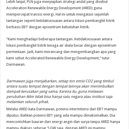
Lebih lanjut, PLN juga menyiapkan strategi andal yang disebut
Acceleration Renewable Energy Development (ARED) guna
mempercepat transisi energi. Hal ini untuk mengatasi sejumlah
tantangan seperti ketidaksesuaian antara lokasi pembangkit listrik
berbasis EBT dengan episentrum kebutuhan listrik.
”Kami menghadapi beberapa tantangan. Ketidaksesuaian antara
lokasi pembangkit listrik tenaga air skala besar dengan episentrum
permintaan. Jadi, kami merancang dan mengembangkan apa yang
kami sebut Accelerated Renewable Energy Development,” tutur
Darmawan.
Darmawan juga menjabarkan, setiap ton emisi CO2 yang timbul
antara suatu tempat dengan tempat lainnya akan menimbulkan
dampak kerusakan yang sama. Karena itu, guna melawan
perubahan iklim tidak bisa hanya satu negara atau institusi saja
melainkan seluruh pihak.
Melalui ARED kata Darmawan, potensi intermitensi dari EBT mampu
diputus. Bahkan potensi EBT yang ada mampu dimaksimalkan. Dia
mencontohkan bauran dari energi angin dan surya tanpa ARED hanya
mampu diakses sebesar 5 GW saja, dengan ARED ini mampu