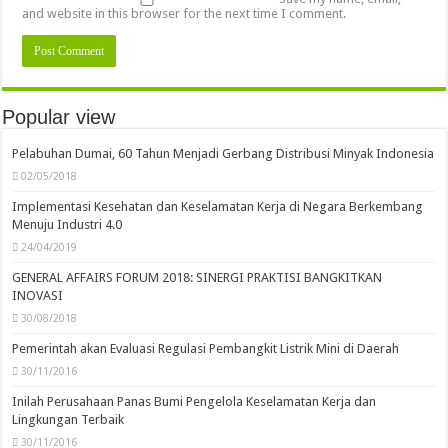
and website in this browser for the next time I comment.
Popular view
Pelabuhan Dumai, 60 Tahun Menjadi Gerbang Distribusi Minyak Indonesia
02/05/2018
Implementasi Kesehatan dan Keselamatan Kerja di Negara Berkembang
Menuju Industri 4.0
24/04/2019
GENERAL AFFAIRS FORUM 2018: SINERGI PRAKTISI BANGKITKAN
INOVASI
30/08/2018
Pemerintah akan Evaluasi Regulasi Pembangkit Listrik Mini di Daerah
30/11/2016
Inilah Perusahaan Panas Bumi Pengelola Keselamatan Kerja dan
Lingkungan Terbaik
30/11/2016