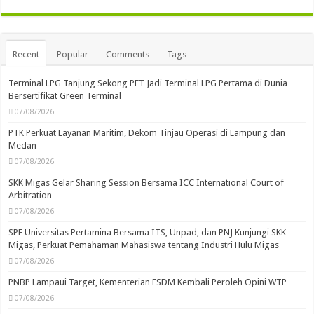
Recent
Popular
Comments
Tags
Terminal LPG Tanjung Sekong PET Jadi Terminal LPG Pertama di Dunia
Bersertifikat Green Terminal
07/08/2026
PTK Perkuat Layanan Maritim, Dekom Tinjau Operasi di Lampung dan
Medan
07/08/2026
SKK Migas Gelar Sharing Session Bersama ICC International Court of
Arbitration
07/08/2026
SPE Universitas Pertamina Bersama ITS, Unpad, dan PNJ Kunjungi SKK
Migas, Perkuat Pemahaman Mahasiswa tentang Industri Hulu Migas
07/08/2026
PNBP Lampaui Target, Kementerian ESDM Kembali Peroleh Opini WTP
07/08/2026