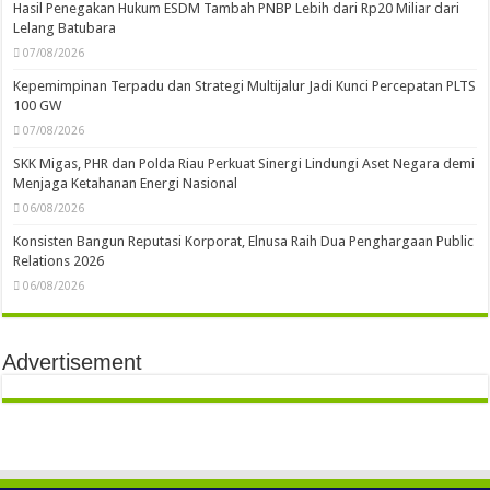
Hasil Penegakan Hukum ESDM Tambah PNBP Lebih dari Rp20 Miliar dari
Lelang Batubara
07/08/2026
Kepemimpinan Terpadu dan Strategi Multijalur Jadi Kunci Percepatan PLTS
100 GW
07/08/2026
SKK Migas, PHR dan Polda Riau Perkuat Sinergi Lindungi Aset Negara demi
Menjaga Ketahanan Energi Nasional
06/08/2026
Konsisten Bangun Reputasi Korporat, Elnusa Raih Dua Penghargaan Public
Relations 2026
06/08/2026
Advertisement