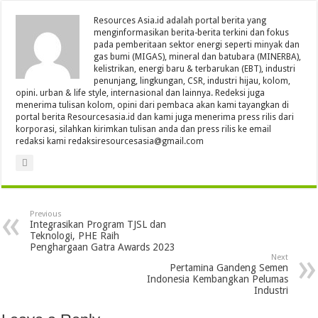
Resources Asia.id adalah portal berita yang
menginformasikan berita-berita terkini dan fokus
pada pemberitaan sektor energi seperti minyak dan
gas bumi (MIGAS), mineral dan batubara (MINERBA),
kelistrikan, energi baru & terbarukan (EBT), industri
penunjang, lingkungan, CSR, industri hijau, kolom,
opini. urban & life style, internasional dan lainnya. Redeksi juga
menerima tulisan kolom, opini dari pembaca akan kami tayangkan di
portal berita Resourcesasia.id dan kami juga menerima press rilis dari
korporasi, silahkan kirimkan tulisan anda dan press rilis ke email
redaksi kami redaksiresourcesasia@gmail.com
Previous
Integrasikan Program TJSL dan
Teknologi, PHE Raih
Penghargaan Gatra Awards 2023
Next
Pertamina Gandeng Semen
Indonesia Kembangkan Pelumas
Industri