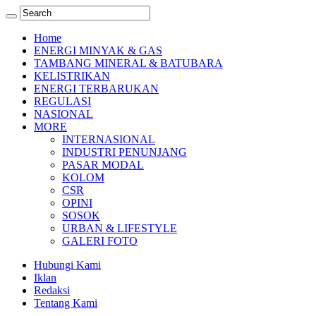
Home
ENERGI MINYAK & GAS
TAMBANG MINERAL & BATUBARA
KELISTRIKAN
ENERGI TERBARUKAN
REGULASI
NASIONAL
MORE
INTERNASIONAL
INDUSTRI PENUNJANG
PASAR MODAL
KOLOM
CSR
OPINI
SOSOK
URBAN & LIFESTYLE
GALERI FOTO
Hubungi Kami
Iklan
Redaksi
Tentang Kami