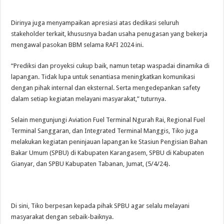
Dirinya juga menyampaikan apresiasi atas dedikasi seluruh
stakeholder terkait, khususnya badan usaha penugasan yang bekerja
mengawal pasokan BBM selama RAFI 2024 ini.
“Prediksi dan proyeksi cukup baik, namun tetap waspadai dinamika di
lapangan. Tidak lupa untuk senantiasa meningkatkan komunikasi
dengan pihak internal dan eksternal. Serta mengedepankan safety
dalam setiap kegiatan melayani masyarakat,” tuturnya.
Selain mengunjungi Aviation Fuel Terminal Ngurah Rai, Regional Fuel
Terminal Sanggaran, dan Integrated Terminal Manggis, Tiko juga
melakukan kegiatan peninjauan lapangan ke Stasiun Pengisian Bahan
Bakar Umum (SPBU) di Kabupaten Karangasem, SPBU di Kabupaten
Gianyar, dan SPBU Kabupaten Tabanan, Jumat, (5/4/24).
Di sini, Tiko berpesan kepada pihak SPBU agar selalu melayani
masyarakat dengan sebaik-baiknya.