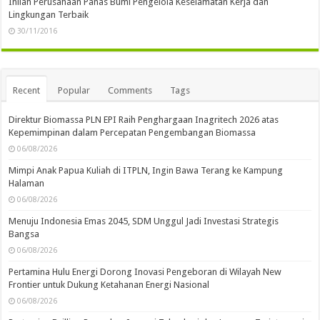
Inilah Perusahaan Panas Bumi Pengelola Keselamatan Kerja dan
Lingkungan Terbaik
30/11/2016
Recent
Popular
Comments
Tags
Direktur Biomassa PLN EPI Raih Penghargaan Inagritech 2026 atas
Kepemimpinan dalam Percepatan Pengembangan Biomassa
06/08/2026
Mimpi Anak Papua Kuliah di ITPLN, Ingin Bawa Terang ke Kampung
Halaman
06/08/2026
Menuju Indonesia Emas 2045, SDM Unggul Jadi Investasi Strategis
Bangsa
06/08/2026
Pertamina Hulu Energi Dorong Inovasi Pengeboran di Wilayah New
Frontier untuk Dukung Ketahanan Energi Nasional
06/08/2026