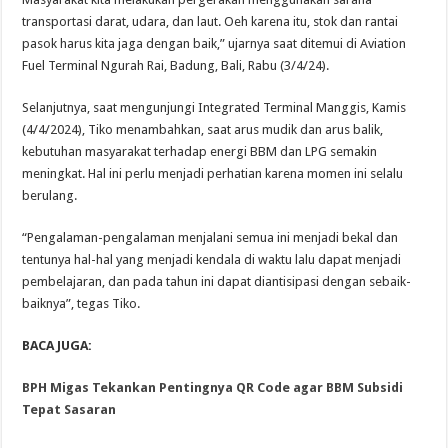
transportasi darat, udara, dan laut. Oeh karena itu, stok dan rantai
pasok harus kita jaga dengan baik,” ujarnya saat ditemui di Aviation
Fuel Terminal Ngurah Rai, Badung, Bali, Rabu (3/4/24).
Selanjutnya, saat mengunjungi Integrated Terminal Manggis, Kamis
(4/4/2024), Tiko menambahkan, saat arus mudik dan arus balik,
kebutuhan masyarakat terhadap energi BBM dan LPG semakin
meningkat. Hal ini perlu menjadi perhatian karena momen ini selalu
berulang.
“Pengalaman-pengalaman menjalani semua ini menjadi bekal dan
tentunya hal-hal yang menjadi kendala di waktu lalu dapat menjadi
pembelajaran, dan pada tahun ini dapat diantisipasi dengan sebaik-
baiknya”, tegas Tiko.
BACA JUGA:
BPH Migas Tekankan Pentingnya QR Code agar BBM Subsidi
Tepat Sasaran