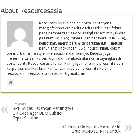
About Resourcesasia
Resources Asia.id adalah portal berita yang
menginformasikan berita-berita terkini dan fokus
pada pemberitaan sektor energi seperti minyak dan
gas bumi (MIGAS), mineral dan batubara (MINERBA),
kelistrikan, energi baru & terbarukan (EBT), industri
penunjang, lingkungan, CSR, industri hijau, kolom,
opini. urban & life style, internasional dan lainnya. Redeksi juga
menerima tulisan kolom, opini dari pembaca akan kami tayangkan di
portal berita Resourcesasia.id dan kami juga menerima press rilis dari
korporasi, silahkan kirimkan tulisan anda dan press rilis ke email
redaksi kami redaksiresourcesasia@gmail.com
Previous
BPH Migas Tekankan Pentingnya
QR Code agar BBM Subsidi
Tepat Sasaran
Next
57 Tahun Berkiprah, Peran Aktif
Grup MIND ID PTFI untuk