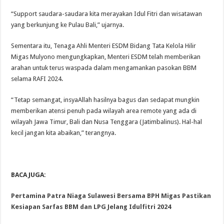
“Support saudara-saudara kita merayakan Idul Fitri dan wisatawan
yang berkunjung ke Pulau Bali,” ujarnya.
Sementara itu, Tenaga Ahli Menteri ESDM Bidang Tata Kelola Hilir
Migas Mulyono mengungkapkan, Menteri ESDM telah memberikan
arahan untuk terus waspada dalam mengamankan pasokan BBM
selama RAFI 2024.
“Tetap semangat, insyaAllah hasilnya bagus dan sedapat mungkin
memberikan atensi penuh pada wilayah area remote yang ada di
wilayah Jawa Timur, Bali dan Nusa Tenggara (Jatimbalinus). Hal-hal
kecil jangan kita abaikan,” terangnya.
BACA JUGA:
Pertamina Patra Niaga Sulawesi Bersama BPH Migas Pastikan
Kesiapan Sarfas BBM dan LPG Jelang Idulfitri 2024