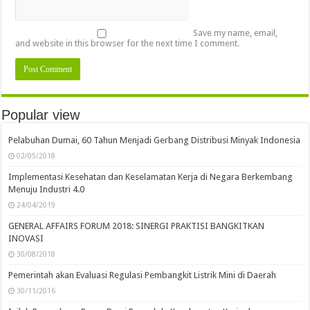
Save my name, email,
and website in this browser for the next time I comment.
Popular view
Pelabuhan Dumai, 60 Tahun Menjadi Gerbang Distribusi Minyak Indonesia
02/05/2018
Implementasi Kesehatan dan Keselamatan Kerja di Negara Berkembang
Menuju Industri 4.0
24/04/2019
GENERAL AFFAIRS FORUM 2018: SINERGI PRAKTISI BANGKITKAN
INOVASI
30/08/2018
Pemerintah akan Evaluasi Regulasi Pembangkit Listrik Mini di Daerah
30/11/2016