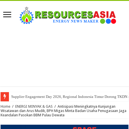
Supplier Engagement Day 2026, Regional Indonesia Timur Dorong TKDN da
Home
/
ENERGI MINYAK & GAS
/
Antisipasi Meningkatnya Kunjungan
Wisatawan dan Arus Mudik, BPH Migas Minta Badan Usaha Penugasaan Jaga
Keandalan Pasokan BBM Pulau Dewata