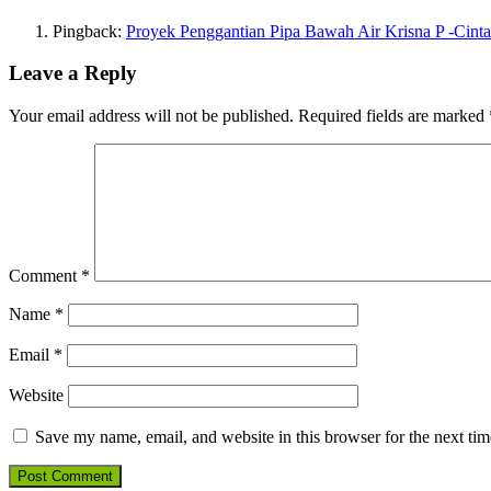
Pingback:
Proyek Penggantian Pipa Bawah Air Krisna P -Cint
Leave a Reply
Your email address will not be published.
Required fields are marked
Comment
*
Name
*
Email
*
Website
Save my name, email, and website in this browser for the next ti