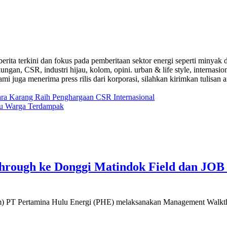
a-berita terkini dan fokus pada pemberitaan sektor energi seperti mi
ungan, CSR, industri hijau, kolom, opini. urban & life style, internasi
i juga menerima press rilis dari korporasi, silahkan kirimkan tulisan a
ra Karang Raih Penghargaan CSR Internasional
tu Warga Terdampak
ough ke Donggi Matindok Field dan JOB 
 Pertamina Hulu Energi (PHE) melaksanakan Management Walk