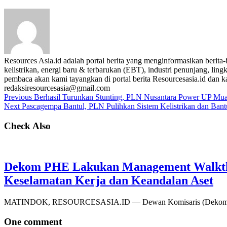
Resources Asia.id adalah portal berita yang menginformasikan berit
kelistrikan, energi baru & terbarukan (EBT), industri penunjang, lingk
pembaca akan kami tayangkan di portal berita Resourcesasia.id dan kam
redaksiresourcesasia@gmail.com
Previous
Berhasil Turunkan Stunting, PLN Nusantara Power UP Mua
Next
Pascagempa Bantul, PLN Pulihkan Sistem Kelistrikan dan Ban
Check Also
Dekom PHE Lakukan Management Walkthr
Keselamatan Kerja dan Keandalan Aset
MATINDOK, RESOURCESASIA.ID — Dewan Komisaris (Dekom) PT
One comment