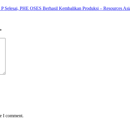
a P Selesai, PHE OSES Berhasil Kembalikan Produksi – Resources Asi
*
me I comment.