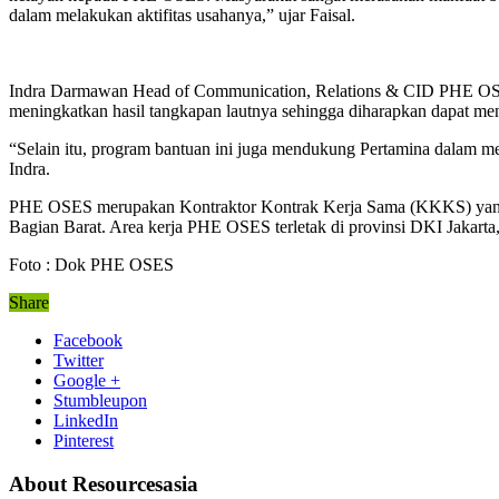
dalam melakukan aktifitas usahanya,” ujar Faisal.
Indra Darmawan Head of Communication, Relations & CID PHE OSES 
meningkatkan hasil tangkapan lautnya sehingga diharapkan dapat me
“Selain itu, program bantuan ini juga mendukung Pertamina dalam m
Indra.
PHE OSES merupakan Kontraktor Kontrak Kerja Sama (KKKS) yang
Bagian Barat. Area kerja PHE OSES terletak di provinsi DKI Jakar
Foto : Dok PHE OSES
Share
Facebook
Twitter
Google +
Stumbleupon
LinkedIn
Pinterest
About Resourcesasia