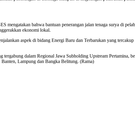
mengatakan bahwa bantuan penerangan jalan tenaga surya di pelabu
nggerakkan ekonomi lokal.
enjalankan aspek di bidang Energi Baru dan Terbarukan yang tercakup 
 tergabung dalam Regional Jawa Subholding Upstream Pertamina, b
ta, Banten, Lampung dan Bangka Belitung. (Rama)