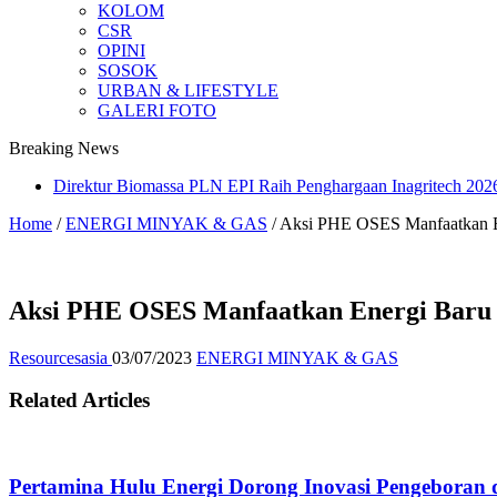
KOLOM
CSR
OPINI
SOSOK
URBAN & LIFESTYLE
GALERI FOTO
Breaking News
Direktur Biomassa PLN EPI Raih Penghargaan Inagritech 20
Home
/
ENERGI MINYAK & GAS
/
Aksi PHE OSES Manfaatkan En
Aksi PHE OSES Manfaatkan Energi Baru 
Resourcesasia
03/07/2023
ENERGI MINYAK & GAS
Related Articles
Pertamina Hulu Energi Dorong Inovasi Pengeboran 