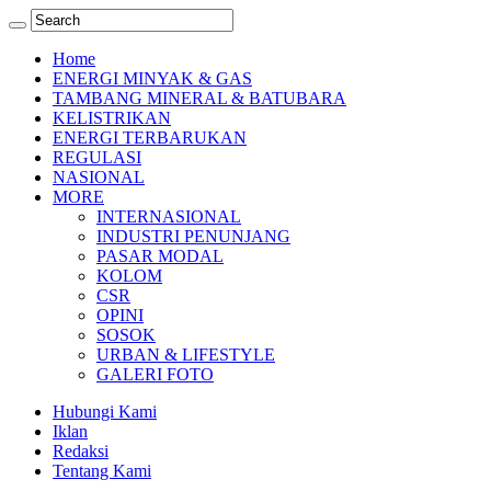
Home
ENERGI MINYAK & GAS
TAMBANG MINERAL & BATUBARA
KELISTRIKAN
ENERGI TERBARUKAN
REGULASI
NASIONAL
MORE
INTERNASIONAL
INDUSTRI PENUNJANG
PASAR MODAL
KOLOM
CSR
OPINI
SOSOK
URBAN & LIFESTYLE
GALERI FOTO
Hubungi Kami
Iklan
Redaksi
Tentang Kami