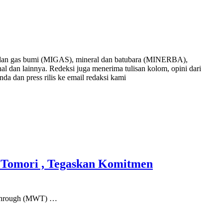
nyak dan gas bumi (MIGAS), mineral dan batubara (MINERBA),
onal dan lainnya. Redeksi juga menerima tulisan kolom, opini dari
nda dan press rilis ke email redaksi kami
Tomori , Tegaskan Komitmen
through (MWT) …