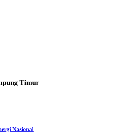
ampung Timur
ergi Nasional