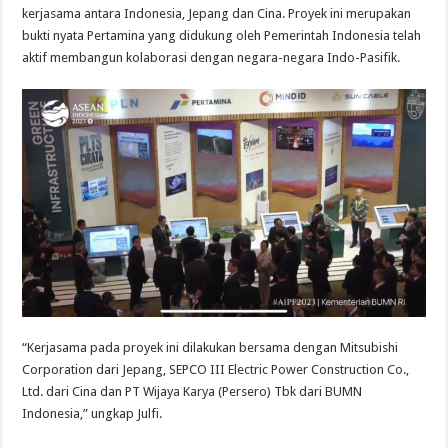
kerjasama antara Indonesia, Jepang dan Cina. Proyek ini merupakan
bukti nyata Pertamina yang didukung oleh Pemerintah Indonesia telah
aktif membangun kolaborasi dengan negara-negara Indo-Pasifik.
“Kerjasama pada proyek ini dilakukan bersama dengan Mitsubishi
Corporation dari Jepang, SEPCO III Electric Power Construction Co.,
Ltd. dari Cina dan PT Wijaya Karya (Persero) Tbk dari BUMN
Indonesia,” ungkap Julfi.