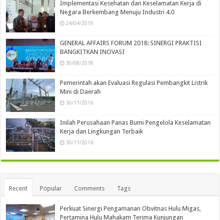
Implementasi Kesehatan dan Keselamatan Kerja di
Negara Berkembang Menuju Industri 4.0
24/04/2019
GENERAL AFFAIRS FORUM 2018: SINERGI PRAKTISI
BANGKITKAN INOVASI
30/08/2018
Pemerintah akan Evaluasi Regulasi Pembangkit Listrik
Mini di Daerah
30/11/2016
Inilah Perusahaan Panas Bumi Pengelola Keselamatan
Kerja dan Lingkungan Terbaik
30/11/2016
Recent
Popular
Comments
Tags
Perkuat Sinergi Pengamanan Obvitnas Hulu Migas,
Pertamina Hulu Mahakam Terima Kunjungan