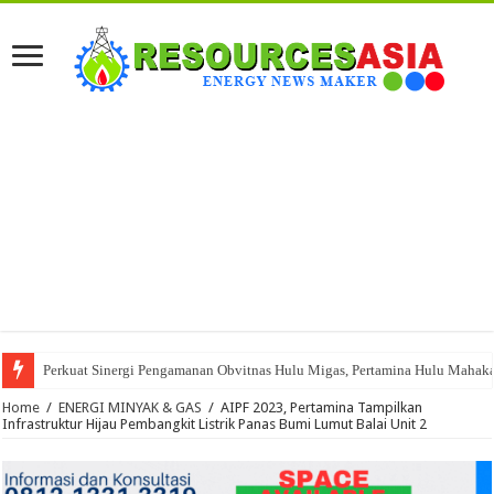
Perkuat Sinergi Pengamanan Obvitnas Hulu Migas, Pertamina Hulu Maha
Home
/
ENERGI MINYAK & GAS
/
AIPF 2023, Pertamina Tampilkan
Infrastruktur Hijau Pembangkit Listrik Panas Bumi Lumut Balai Unit 2