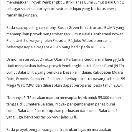
menunjukkan Proyek Pembangkit Listrik Panas Bumi Lumut Balai Unit 2
sebagai salah satu proyek infrastruktur hijau yang berbasis energi
ramah lingkungan.
Pada saat opening ceremony, Booth Green Infrastructure BUMN yang
menampilkan proyek pengembangan Lumut Balai Geothermal Power
Plant Unit 2 dikunjungi oleh Presiden RI, Joko Widodo bersama
beberapa Kepala Negara ASEAN yang hadir pada AIPF 2023.
Di momen tersebut Direktur Utama Pertamina Geothermal Energy Julfi
Hadi menjelaskan bahwa proyek Pembangkit Listrik Panas Bumi (PLTP)
Lumut Balai Unit 2 yang berlokasi Desa Penindaian, Kabupaten Muara
Enim, Provinsi Sumatera Selatan ini berkapasitas terpasang sebesar 55
Mega Watt (MW) dan diharapkan dapat beroperasi pada tahun 2024.
“Nantinya PLTP ini akan mampu mensuplai listrik untuk 55.000 rumah
tangga di Sumatera Selatan. Proyek pengembangan panas bumi
Lumut Balai Unit 2 ini merupakan perluasan dari Lumut Balai Unit 1
yang juga berkapasitas 55 MW,” jelas Julfi.
Pada proyek pengembangan infrastruktur hijau ini merupakan