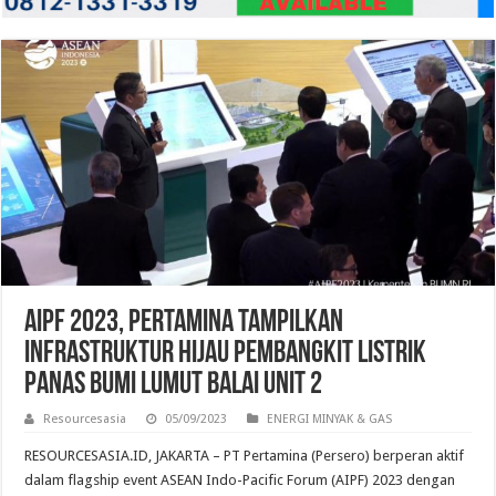
AIPF 2023, Pertamina Tampilkan
Infrastruktur Hijau Pembangkit Listrik
Panas Bumi Lumut Balai Unit 2
Resourcesasia
05/09/2023
ENERGI MINYAK & GAS
RESOURCESASIA.ID, JAKARTA – PT Pertamina (Persero) berperan aktif
dalam flagship event ASEAN Indo-Pacific Forum (AIPF) 2023 dengan