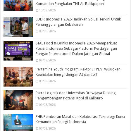
Komandan Pangkalan TNI AL Balikpapan
10/08/2026
EDDR Indonesia 2026 Hadirkan Solusi Terkini Untuk
Penanggulangan Kebakaran
09/08/2026
SIAL Food & Drinks Indonesia 2026 Memperkuat
Posisi Indonesia Sebagai Platform Perdagangan
Pangan Internasional Dalam Jaringan Global
09/08/2026
Pertamina Youth Program, Rektor ITPLN: Wujudkan
Keandalan Energi dengan AI dan IoT
09/08/2026
Patra Logistik dan Universitas Brawijaya Dukung
Pengembangan Potensi Kopi di Kalipuro
09/08/2026
PHE: Pemboran Masif dan Kolaborasi Teknologi Kunci
Kemandirian Energi Indonesia
07/08/2026