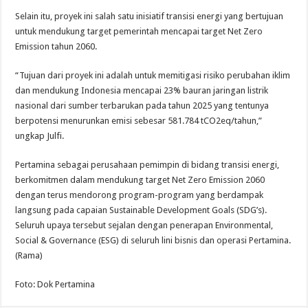
Selain itu, proyek ini salah satu inisiatif transisi energi yang bertujuan
untuk mendukung target pemerintah mencapai target Net Zero
Emission tahun 2060.
“Tujuan dari proyek ini adalah untuk memitigasi risiko perubahan iklim
dan mendukung Indonesia mencapai 23% bauran jaringan listrik
nasional dari sumber terbarukan pada tahun 2025 yang tentunya
berpotensi menurunkan emisi sebesar 581.784 tCO2eq/tahun,”
ungkap Julfi.
Pertamina sebagai perusahaan pemimpin di bidang transisi energi,
berkomitmen dalam mendukung target Net Zero Emission 2060
dengan terus mendorong program-program yang berdampak
langsung pada capaian Sustainable Development Goals (SDG’s).
Seluruh upaya tersebut sejalan dengan penerapan Environmental,
Social & Governance (ESG) di seluruh lini bisnis dan operasi Pertamina.
(Rama)
Foto: Dok Pertamina