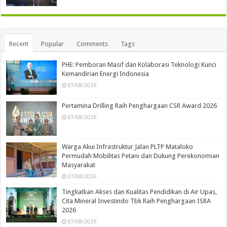
Recent
Popular
Comments
Tags
PHE: Pemboran Masif dan Kolaborasi Teknologi Kunci
Kemandirian Energi Indonesia
07/08/2026
Pertamina Drilling Raih Penghargaan CSR Award 2026
07/08/2026
Warga Akui Infrastruktur Jalan PLTP Mataloko
Permudah Mobilitas Petani dan Dukung Perekonomian
Masyarakat
07/08/2026
Tingkatkan Akses dan Kualitas Pendidikan di Air Upas,
Cita Mineral Investindo Tbk Raih Penghargaan ISRA
2026
07/08/2026