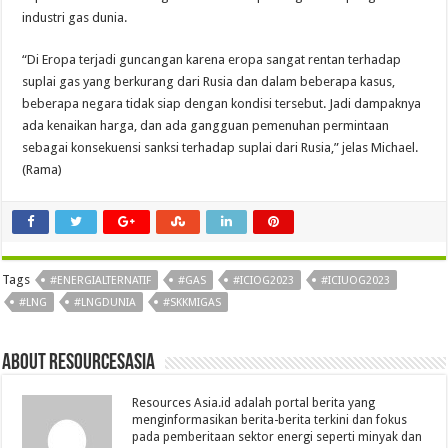
industri gas dunia.
“Di Eropa terjadi guncangan karena eropa sangat rentan terhadap
suplai gas yang berkurang dari Rusia dan dalam beberapa kasus,
beberapa negara tidak siap dengan kondisi tersebut. Jadi dampaknya
ada kenaikan harga, dan ada gangguan pemenuhan permintaan
sebagai konsekuensi sanksi terhadap suplai dari Rusia,” jelas Michael.
(Rama)
Tags
#ENERGIALTERNATIF
#GAS
#ICIOG2023
#ICIUOG2023
#LNG
#LNGDUNIA
#SKKMIGAS
About Resourcesasia
Resources Asia.id adalah portal berita yang
menginformasikan berita-berita terkini dan fokus
pada pemberitaan sektor energi seperti minyak dan