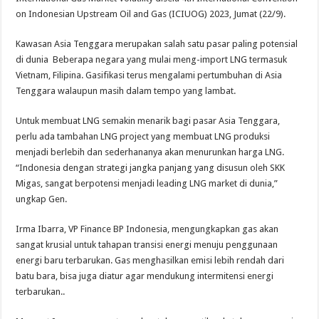
on Indonesian Upstream Oil and Gas (ICIUOG) 2023, Jumat (22/9).
Kawasan Asia Tenggara merupakan salah satu pasar paling potensial
di dunia Beberapa negara yang mulai meng-import LNG termasuk
Vietnam, Filipina. Gasifikasi terus mengalami pertumbuhan di Asia
Tenggara walaupun masih dalam tempo yang lambat.
Untuk membuat LNG semakin menarik bagi pasar Asia Tenggara,
perlu ada tambahan LNG project yang membuat LNG produksi
menjadi berlebih dan sederhananya akan menurunkan harga LNG.
“Indonesia dengan strategi jangka panjang yang disusun oleh SKK
Migas, sangat berpotensi menjadi leading LNG market di dunia,”
ungkap Gen.
Irma Ibarra, VP Finance BP Indonesia, mengungkapkan gas akan
sangat krusial untuk tahapan transisi energi menuju penggunaan
energi baru terbarukan. Gas menghasilkan emisi lebih rendah dari
batu bara, bisa juga diatur agar mendukung intermitensi energi
terbarukan..