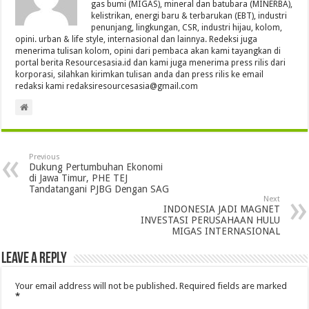
gas bumi (MIGAS), mineral dan batubara (MINERBA),
kelistrikan, energi baru & terbarukan (EBT), industri
penunjang, lingkungan, CSR, industri hijau, kolom,
opini. urban & life style, internasional dan lainnya. Redeksi juga
menerima tulisan kolom, opini dari pembaca akan kami tayangkan di
portal berita Resourcesasia.id dan kami juga menerima press rilis dari
korporasi, silahkan kirimkan tulisan anda dan press rilis ke email
redaksi kami redaksiresourcesasia@gmail.com
Previous
Dukung Pertumbuhan Ekonomi
di Jawa Timur, PHE TEJ
Tandatangani PJBG Dengan SAG
Next
INDONESIA JADI MAGNET
INVESTASI PERUSAHAAN HULU
MIGAS INTERNASIONAL
Leave a Reply
Your email address will not be published.
Required fields are marked
*