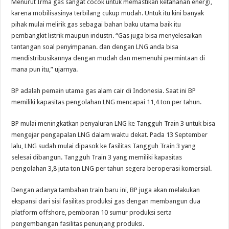
Menurut Irma gas sangat cocok untuk memastikan ketahanan energi,
karena mobilisasinya terbilang cukup mudah. Untuk itu kini banyak
pihak mulai melirik gas sebagai bahan baku utama baik itu
pembangkit listrik maupun industri. “Gas juga bisa menyelesaikan
tantangan soal penyimpanan. dan dengan LNG anda bisa
mendistribusikannya dengan mudah dan memenuhi permintaan di
mana pun itu,” ujarnya.
BP adalah pemain utama gas alam cair di Indonesia. Saat ini BP
memiliki kapasitas pengolahan LNG mencapai 11,4 ton per tahun.
BP mulai meningkatkan penyaluran LNG ke Tangguh Train 3 untuk bisa
mengejar pengapalan LNG dalam waktu dekat. Pada 13 September
lalu, LNG sudah mulai dipasok ke fasilitas Tangguh Train 3 yang
selesai dibangun. Tangguh Train 3 yang memiliki kapasitas
pengolahan 3,8 juta ton LNG per tahun segera beroperasi komersial.
Dengan adanya tambahan train baru ini, BP juga akan melakukan
ekspansi dari sisi fasilitas produksi gas dengan membangun dua
platform offshore, pemboran 10 sumur produksi serta
pengembangan fasilitas penunjang produksi.