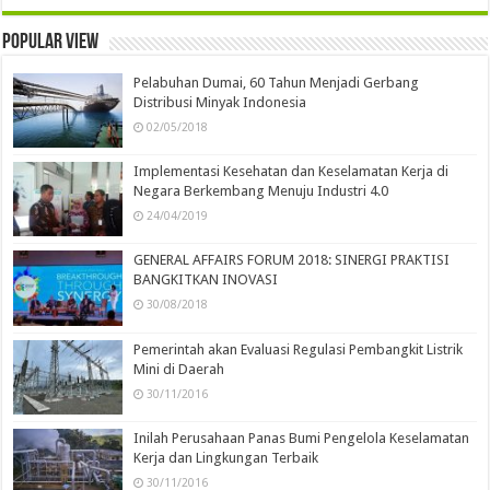
Popular view
Pelabuhan Dumai, 60 Tahun Menjadi Gerbang
Distribusi Minyak Indonesia
02/05/2018
Implementasi Kesehatan dan Keselamatan Kerja di
Negara Berkembang Menuju Industri 4.0
24/04/2019
GENERAL AFFAIRS FORUM 2018: SINERGI PRAKTISI
BANGKITKAN INOVASI
30/08/2018
Pemerintah akan Evaluasi Regulasi Pembangkit Listrik
Mini di Daerah
30/11/2016
Inilah Perusahaan Panas Bumi Pengelola Keselamatan
Kerja dan Lingkungan Terbaik
30/11/2016