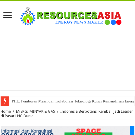
PHE: Pemboran Masif dan Kolaborasi Teknologi Kunci Kemandirian Energi
Home
/
ENERGI MINYAK & GAS
/
Indonesia Berpotensi Kembali Jadi Leader
di Pasar LNG Dunia