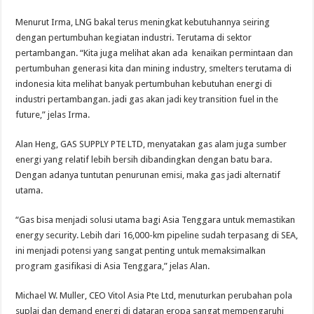
Menurut Irma, LNG bakal terus meningkat kebutuhannya seiring
dengan pertumbuhan kegiatan industri. Terutama di sektor
pertambangan. “Kita juga melihat akan ada kenaikan permintaan dan
pertumbuhan generasi kita dan mining industry, smelters terutama di
indonesia kita melihat banyak pertumbuhan kebutuhan energi di
industri pertambangan. jadi gas akan jadi key transition fuel in the
future,” jelas Irma.
Alan Heng, GAS SUPPLY PTE LTD, menyatakan gas alam juga sumber
energi yang relatif lebih bersih dibandingkan dengan batu bara.
Dengan adanya tuntutan penurunan emisi, maka gas jadi alternatif
utama.
“Gas bisa menjadi solusi utama bagi Asia Tenggara untuk memastikan
energy security. Lebih dari 16,000-km pipeline sudah terpasang di SEA,
ini menjadi potensi yang sangat penting untuk memaksimalkan
program gasifikasi di Asia Tenggara,” jelas Alan.
Michael W. Muller, CEO Vitol Asia Pte Ltd, menuturkan perubahan pola
suplai dan demand energi di dataran eropa sangat mempengaruhi