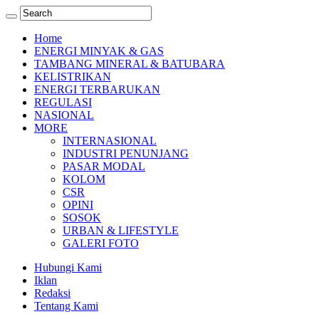
Home
ENERGI MINYAK & GAS
TAMBANG MINERAL & BATUBARA
KELISTRIKAN
ENERGI TERBARUKAN
REGULASI
NASIONAL
MORE
INTERNASIONAL
INDUSTRI PENUNJANG
PASAR MODAL
KOLOM
CSR
OPINI
SOSOK
URBAN & LIFESTYLE
GALERI FOTO
Hubungi Kami
Iklan
Redaksi
Tentang Kami