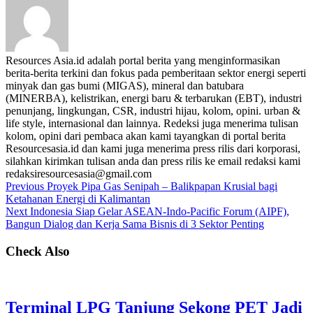
Resources Asia.id adalah portal berita yang menginformasikan
berita-berita terkini dan fokus pada pemberitaan sektor energi seperti
minyak dan gas bumi (MIGAS), mineral dan batubara
(MINERBA), kelistrikan, energi baru & terbarukan (EBT), industri
penunjang, lingkungan, CSR, industri hijau, kolom, opini. urban &
life style, internasional dan lainnya. Redeksi juga menerima tulisan
kolom, opini dari pembaca akan kami tayangkan di portal berita
Resourcesasia.id dan kami juga menerima press rilis dari korporasi,
silahkan kirimkan tulisan anda dan press rilis ke email redaksi kami
redaksiresourcesasia@gmail.com
Previous
Proyek Pipa Gas Senipah – Balikpapan Krusial bagi
Ketahanan Energi di Kalimantan
Next
Indonesia Siap Gelar ASEAN-Indo-Pacific Forum (AIPF),
Bangun Dialog dan Kerja Sama Bisnis di 3 Sektor Penting
Check Also
Terminal LPG Tanjung Sekong PET Jadi