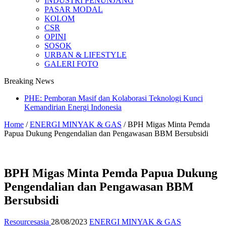
INDUSTRI PENUNJANG
PASAR MODAL
KOLOM
CSR
OPINI
SOSOK
URBAN & LIFESTYLE
GALERI FOTO
Breaking News
PHE: Pemboran Masif dan Kolaborasi Teknologi Kunci
Kemandirian Energi Indonesia
Home
/
ENERGI MINYAK & GAS
/
BPH Migas Minta Pemda
Papua Dukung Pengendalian dan Pengawasan BBM Bersubsidi
BPH Migas Minta Pemda Papua Dukung
Pengendalian dan Pengawasan BBM
Bersubsidi
Resourcesasia
28/08/2023
ENERGI MINYAK & GAS