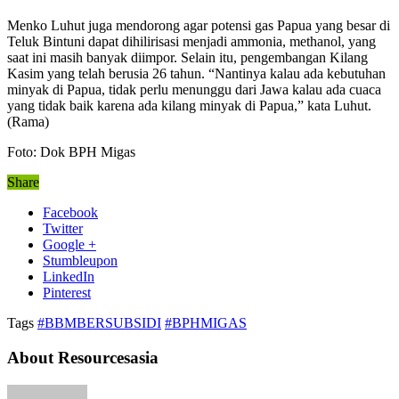
Menko Luhut juga mendorong agar potensi gas Papua yang besar di
Teluk Bintuni dapat dihilirisasi menjadi ammonia, methanol, yang
saat ini masih banyak diimpor. Selain itu, pengembangan Kilang
Kasim yang telah berusia 26 tahun. “Nantinya kalau ada kebutuhan
minyak di Papua, tidak perlu menunggu dari Jawa kalau ada cuaca
yang tidak baik karena ada kilang minyak di Papua,” kata Luhut.
(Rama)
Foto: Dok BPH Migas
Share
Facebook
Twitter
Google +
Stumbleupon
LinkedIn
Pinterest
Tags
#BBMBERSUBSIDI
#BPHMIGAS
About Resourcesasia