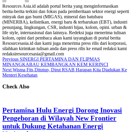
Resources Asia.id adalah portal berita yang menginformasikan
berita-berita terkini dan fokus pada pemberitaan sektor energi seperti
minyak dan gas bumi (MIGAS), mineral dan batubara
(MINERBA), kelistrikan, energi baru & terbarukan (EBT), industri
penunjang, lingkungan, CSR, industri hijau, kolom, opini. urban &
life style, internasional dan lainnya. Redeksi juga menerima tulisan
kolom, opini dari pembaca akan kami tayangkan di portal berita
Resourcesasia.id dan kami juga menerima press rilis dari korporasi,
silahkan kirimkan tulisan anda dan press rilis ke email redaksi kami
redaksiresourcesasia@gmail.com
Previous
SINERGI PERTAMINA DAN FLIPMAS
MINANGKABAU KEMBANGKAN KEM KERINCI
Next
Wisma Fits Ditutup, Dirut RSAB Harapan Kita Diadukan Ke
Menteri Kesehatan
Check Also
Pertamina Hulu Energi Dorong Inovasi
Pengeboran di Wilayah New Frontier
untuk Dukung Ketahanan Energi