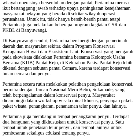
wilayah operasinya bersentuhan dengan pantai, Pertamina merasa
ikut bertanggung jawab terhadap upaya peningkatan kesejahteraan
masyarakat nelayan yang berada di sekitar wilayah operasi
perusahaan. Untuk itu, tidak hanya bersih-bersih pantai tetapi
Pertamina juga melakukan beberapa program kegiatan CSR dan
PKBL di Banyuwangi.
Di Banyuwangi sendiri, Pertamina bersinergi dengan pemerintah
daerah dan masyarakat sekitar, dalam Program Konservasi
Keragaman Hayati dan Ekosistem Laut. Konservasi yang mengarah
pada ekowisata dilakukan Pertamina bersama Kelompok Usaha
Bersama (KUB) Pantai Rejo, di Kelurahan Pakis. Pantai Rejo lebih
dikenal dengan sebutan pantai Cemara, karena terdapat konservasi
hutan cemara dan penyu.
Pertamina secara rutin melakukan pelatihan pengelolaan konservasi,
bermitra dengan Taman Nasional Meru Betiri, Sukamade, yang
telah berpengalaman dalam konservasi penyu. Masyarakat
didampingi dalam workshop wisata minat khusus, penyiapan paket-
paket wisata, penangkaran, penanaman telur penyu, dan lainnya.
Pertamina juga membangun tempat penangkaran penyu. Terdapat
dua bangunan yang dikhususkan untuk konservasi penyu. Satu
tempat untuk penetasan telur penyu, dan tempat lainnya untuk
pembesaran sekaligus edukasi tentang penyu.