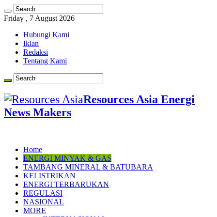
Friday , 7 August 2026
Hubungi Kami
Iklan
Redaksi
Tentang Kami
Resources Asia Energi
News Makers
Home
ENERGI MINYAK & GAS
TAMBANG MINERAL & BATUBARA
KELISTRIKAN
ENERGI TERBARUKAN
REGULASI
NASIONAL
MORE