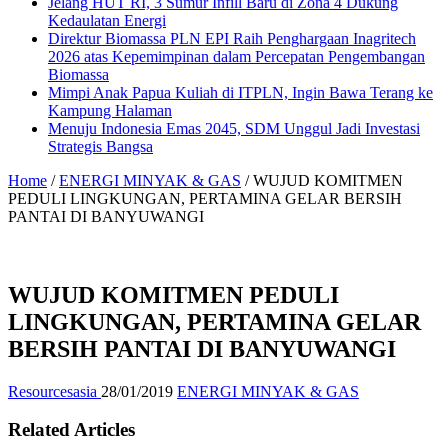
Jelang HUT RI, 3 Sumur Infill Baru di Zona 4 Dukung
Kedaulatan Energi
Direktur Biomassa PLN EPI Raih Penghargaan Inagritech
2026 atas Kepemimpinan dalam Percepatan Pengembangan
Biomassa
Mimpi Anak Papua Kuliah di ITPLN, Ingin Bawa Terang ke
Kampung Halaman
Menuju Indonesia Emas 2045, SDM Unggul Jadi Investasi
Strategis Bangsa
Home
/
ENERGI MINYAK & GAS
/
WUJUD KOMITMEN
PEDULI LINGKUNGAN, PERTAMINA GELAR BERSIH
PANTAI DI BANYUWANGI
WUJUD KOMITMEN PEDULI
LINGKUNGAN, PERTAMINA GELAR
BERSIH PANTAI DI BANYUWANGI
Resourcesasia
28/01/2019
ENERGI MINYAK & GAS
Related Articles