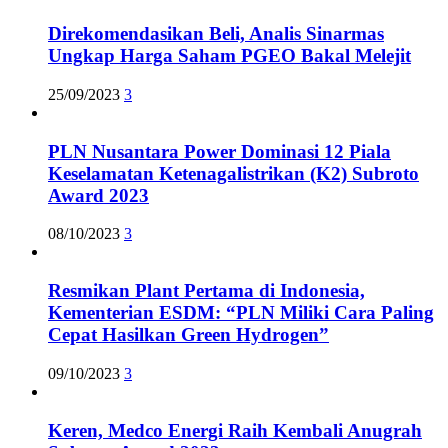
Direkomendasikan Beli, Analis Sinarmas
Ungkap Harga Saham PGEO Bakal Melejit
25/09/2023
3
PLN Nusantara Power Dominasi 12 Piala
Keselamatan Ketenagalistrikan (K2) Subroto
Award 2023
08/10/2023
3
Resmikan Plant Pertama di Indonesia,
Kementerian ESDM: “PLN Miliki Cara Paling
Cepat Hasilkan Green Hydrogen”
09/10/2023
3
Keren, Medco Energi Raih Kembali Anugrah