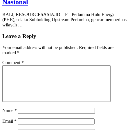
Nasional
BALI, RESOURCESASIA.ID – PT Pertamina Hulu Energi
(PHE), selaku Subholding Upstream Pertamina, gencar memperluas
wilayah …
Leave a Reply
Your email address will not be published.
Required fields are
marked
*
Comment
*
Name
*
Email
*