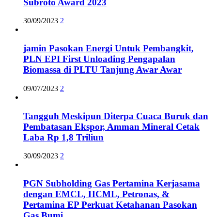
Subroto Award 2023
30/09/2023
2
jamin Pasokan Energi Untuk Pembangkit,
PLN EPI First Unloading Pengapalan
Biomassa di PLTU Tanjung Awar Awar
09/07/2023
2
Tangguh Meskipun Diterpa Cuaca Buruk dan
Pembatasan Ekspor, Amman Mineral Cetak
Laba Rp 1,8 Triliun
30/09/2023
2
PGN Subholding Gas Pertamina Kerjasama
dengan EMCL, HCML, Petronas, &
Pertamina EP Perkuat Ketahanan Pasokan
Gas Bumi