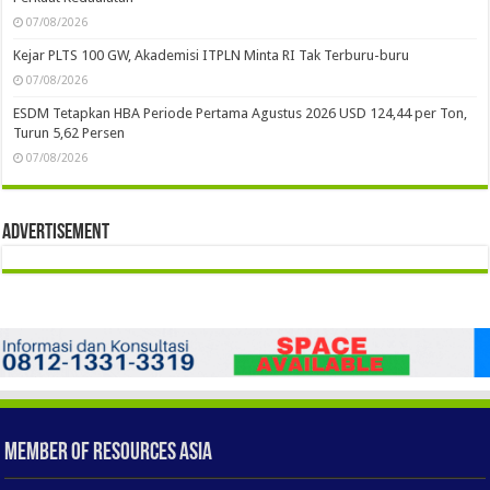
07/08/2026
Kejar PLTS 100 GW, Akademisi ITPLN Minta RI Tak Terburu-buru
07/08/2026
ESDM Tetapkan HBA Periode Pertama Agustus 2026 USD 124,44 per Ton,
Turun 5,62 Persen
07/08/2026
Advertisement
Member of Resources Asia