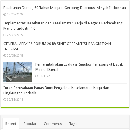
Pelabuhan Dumai, 60 Tahun Menjadi Gerbang Distribusi Minyak Indonesia
02/05/2018
Implementasi Kesehatan dan Keselamatan Kerja di Negara Berkembang
Menuju Industri 4.0
24/04/2019
GENERAL AFFAIRS FORUM 2018: SINERGI PRAKTISI BANGKITKAN
INOVASI
30/08/2018
Pemerintah akan Evaluasi Regulasi Pembangkit Listrik
Mini di Daerah
30/11/2016
Inilah Perusahaan Panas Bumi Pengelola Keselamatan Kerja dan
Lingkungan Terbaik
30/11/2016
Recent
Popular
Comments
Tags