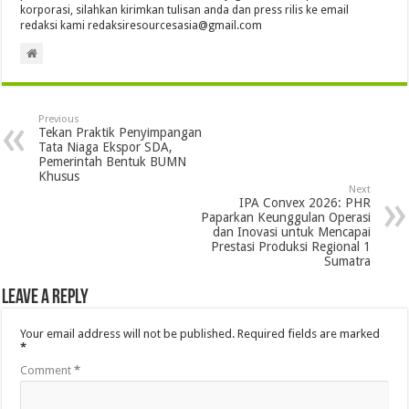
korporasi, silahkan kirimkan tulisan anda dan press rilis ke email
redaksi kami redaksiresourcesasia@gmail.com
Previous
Tekan Praktik Penyimpangan
Tata Niaga Ekspor SDA,
Pemerintah Bentuk BUMN
Khusus
Next
IPA Convex 2026: PHR
Paparkan Keunggulan Operasi
dan Inovasi untuk Mencapai
Prestasi Produksi Regional 1
Sumatra
Leave a Reply
Your email address will not be published.
Required fields are marked
*
Comment
*