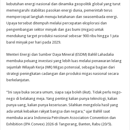
kebutuhan energi nasional dan dinamika geopolitik global yang turut
memengaruhi stabilitas pasokan energi dunia, pemerintah terus
mempercepat langkah menuju ketahanan dan swasembada energi.
Upaya tersebut ditempuh melalui percepatan eksplorasi dan
pengembangan sektor minyak dan gas bumi (migas) untuk
mendukung target produksi nasional sebesar 900 ribu hingga 1 juta
barel minyak per hari pada 2029.
Menteri Energi dan Sumber Daya Mineral (ESDM) Bahlil Lahadalia
membuka peluang investasi yang lebih luas melalui penawaran lelang
sejumlah Wilayah Kerja (WK) Migas potensial, sebagai bagian dari
strategi peningkatan cadangan dan produksi migas nasional secara
berkelanjutan.
“Ini saya buka secara umum, siapa saja boleh (ikut). Tidak perlu nego-
nego di belakang meja. Yang penting kalian punya teknologi, kalian
punya uang, kalian punya keseriusan. Silahkan mengelola hasil yang
ada untuk kebaikan rakyat bangsa dan negara,” ujar Bahlil saat
membuka acara Indonesia Petroleum Association Convention dan
Exhibition (IPA Convex) 2026 di Tangerang, Banten, Rabu (20/5).