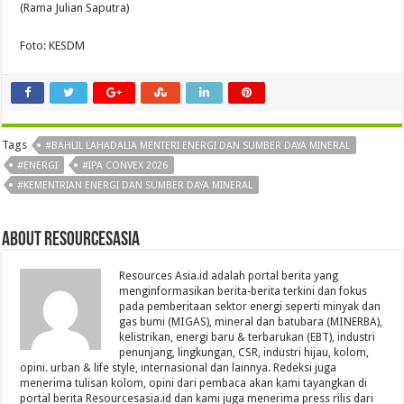
(Rama Julian Saputra)
Foto: KESDM
Tags
#BAHLIL LAHADALIA MENTERI ENERGI DAN SUMBER DAYA MINERAL
#ENERGI
#IPA CONVEX 2026
#KEMENTRIAN ENERGI DAN SUMBER DAYA MINERAL
About Resourcesasia
Resources Asia.id adalah portal berita yang
menginformasikan berita-berita terkini dan fokus
pada pemberitaan sektor energi seperti minyak dan
gas bumi (MIGAS), mineral dan batubara (MINERBA),
kelistrikan, energi baru & terbarukan (EBT), industri
penunjang, lingkungan, CSR, industri hijau, kolom,
opini. urban & life style, internasional dan lainnya. Redeksi juga
menerima tulisan kolom, opini dari pembaca akan kami tayangkan di
portal berita Resourcesasia.id dan kami juga menerima press rilis dari