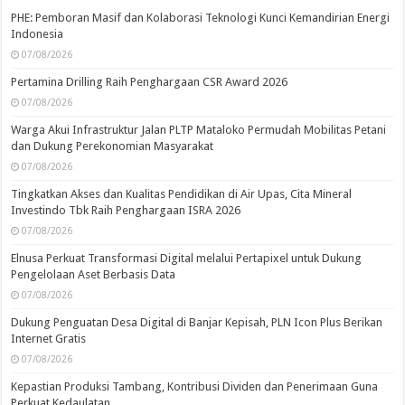
PHE: Pemboran Masif dan Kolaborasi Teknologi Kunci Kemandirian Energi
Indonesia
07/08/2026
Pertamina Drilling Raih Penghargaan CSR Award 2026
07/08/2026
Warga Akui Infrastruktur Jalan PLTP Mataloko Permudah Mobilitas Petani
dan Dukung Perekonomian Masyarakat
07/08/2026
Tingkatkan Akses dan Kualitas Pendidikan di Air Upas, Cita Mineral
Investindo Tbk Raih Penghargaan ISRA 2026
07/08/2026
Elnusa Perkuat Transformasi Digital melalui Pertapixel untuk Dukung
Pengelolaan Aset Berbasis Data
07/08/2026
Dukung Penguatan Desa Digital di Banjar Kepisah, PLN Icon Plus Berikan
Internet Gratis
07/08/2026
Kepastian Produksi Tambang, Kontribusi Dividen dan Penerimaan Guna
Perkuat Kedaulatan