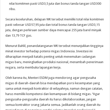
nilai komitmen pasti USD3,5 juta dan bonus tanda tangan USD300
ribu.
Secara keseluruhan, delapan WK tersebut memiliki total nilai komitmen
pasti sebesar USD57,95 juta dan total bonus tanda tangan USD3,15
juta, dengan perkiraan sumber daya mencapai 255 juta barel minyak
dan 13,79 TCF gas.
Menurut Bahlil, penandatanganan WK tersebut menunjukkan tingginya
minat investor terhadap potensi migas Indonesia. Investasi ini
diharapkan menjadi katalis penting untuk menemukan cadangan
migas baru, meningkatkan produksi nasional, menambah penerimaan
negara, serta membuka lapangan kerja.
Oleh karena itu, Menteri ESDM juga mendorong agar pengusaha
migas di daerah-daerah bisa mendapatkan porsi kesempatan yang
sama untuk menjadi kontraktor di wilayahnya, namun dengan catatan,
harus memiliki kompetensi dan kemampuan di bidang migas. “Agar
pengusaha-pengusaha daerah itu harus dikolaborasikan, jangan
semua kontraktor orang Jakarta semua. Jadikanlah orang daerah itu