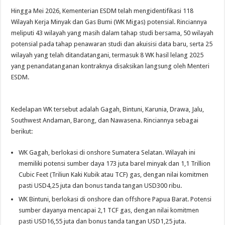
Hingga Mei 2026, Kementerian ESDM telah mengidentifikasi 118
Wilayah Kerja Minyak dan Gas Bumi (WK Migas) potensial. Rinciannya
meliputi 43 wilayah yang masih dalam tahap studi bersama, 50 wilayah
potensial pada tahap penawaran studi dan akuisisi data baru, serta 25
wilayah yang telah ditandatangani, termasuk 8 WK hasil lelang 2025
yang penandatanganan kontraknya disaksikan langsung oleh Menteri
ESDM.
Kedelapan WK tersebut adalah Gagah, Bintuni, Karunia, Drawa, Jalu,
Southwest Andaman, Barong, dan Nawasena. Rinciannya sebagai
berikut:
WK Gagah, berlokasi di onshore Sumatera Selatan. Wilayah ini
memiliki potensi sumber daya 173 juta barel minyak dan 1,1 Trillion
Cubic Feet (Triliun Kaki Kubik atau TCF) gas, dengan nilai komitmen
pasti USD4,25 juta dan bonus tanda tangan USD300 ribu.
WK Bintuni, berlokasi di onshore dan offshore Papua Barat. Potensi
sumber dayanya mencapai 2,1 TCF gas, dengan nilai komitmen
pasti USD16,55 juta dan bonus tanda tangan USD1,25 juta.