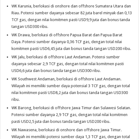
WK Karunia, berlokasi di onshore dan offshore Sumatera Utara dan
Riau. Potensi sumber dayanya sebesar 82 juta barel minyak dan 0,13
TCF gas, dengan nilai komitmen pasti USD9,9 juta dan bonus tanda
tangan USD300 ribu.
WK Drawa, berlokasi di offshore Papua Barat dan Papua Barat
Daya. Potensi sumber dayanya 0,36 TCF gas, dengan total nilai
komitmen pasti USD6,45 juta dan bonus tanda tangan USD200 ribu.
WK Jalu, berlokasi di offshore Laut Andaman. Potensi sumber
dayanya sebesar 2,9 TCF gas, dengan total nilai komitmen pasti
USD6,6 juta dan bonus tanda tangan USD300 ribu.
WK Southwest Andaman, berlokasi di offshore Laut Andaman.
Wilayah ini memiliki sumber daya potensial 3 TCF gas, dengan total
nilai komitmen pasti USD8,2 juta dan bonus tanda tangan USD300
ribu.
WK Barong, berlokasi di offshore Jawa Timur dan Sulawesi Selatan.
Potensi sumber dayanya 2,9 TCF gas, dengan total nilai komitmen
pasti USD2,5 juta dan bonus tanda tangan USD200 ribu.
WK Nawasena, berlokasi di onshore dan offshore Jawa Timur.
Wilayah ini memiliki potensi sumber daya 1,3 TCF gas, dengan total