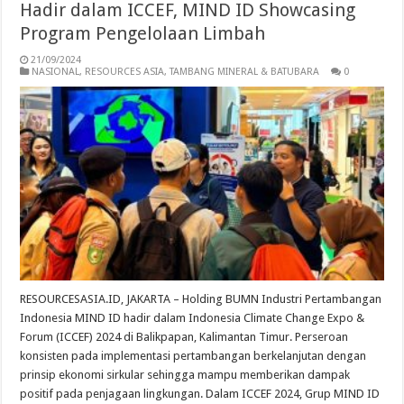
Hadir dalam ICCEF, MIND ID Showcasing
Program Pengelolaan Limbah
21/09/2024
NASIONAL
,
RESOURCES ASIA
,
TAMBANG MINERAL & BATUBARA
0
RESOURCESASIA.ID, JAKARTA – Holding BUMN Industri Pertambangan
Indonesia MIND ID hadir dalam Indonesia Climate Change Expo &
Forum (ICCEF) 2024 di Balikpapan, Kalimantan Timur. Perseroan
konsisten pada implementasi pertambangan berkelanjutan dengan
prinsip ekonomi sirkular sehingga mampu memberikan dampak
positif pada penjagaan lingkungan. Dalam ICCEF 2024, Grup MIND ID