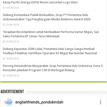
Karya Pacific Energy (IATA) Resmi Luncurkan Logo Baru
10/08/2026
Dukung Komunikasi Publik Berkualitas, Grup PT Pertamina Hulu
IndonesiaSabet Tiga Penghargaan Media Relations Award 2026
10/08/2026
Terapkan Recompletion untuk Kembalikan Performa Sumur Migas, Gas
Sales Pertamina EP Limau Terus Menanjak
10/08/2026
Dukung Kapasitas SDM Lokal, Pertamina Hulu Sanga Sanga Kembali
Fasilitasi Pelatihan Sertifikasi Operator K3 Migas Berstandar Nasional
10/08/2026
Dorong Kemandirian Masyarakat, Grup Pertamina Hulu Indonesia Zona 9
Konsisten Jalankan Program CSR Di Berbagai Bidang
10/08/2026
Advertisement