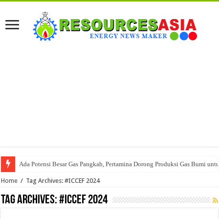
Ada Potensi Besar Gas Pangkah, Pertamina Dorong Produksi Gas Bumi untu
Home
/
Tag Archives: #ICCEF 2024
Tag Archives:
#ICCEF 2024