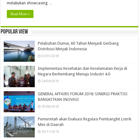
melakukan showcasing …
Read More »
Popular view
Pelabuhan Dumai, 60 Tahun Menjadi Gerbang
Distribusi Minyak Indonesia
02/05/2018
Implementasi Kesehatan dan Keselamatan Kerja di
Negara Berkembang Menuju Industri 4.0
24/04/2019
GENERAL AFFAIRS FORUM 2018: SINERGI PRAKTISI
BANGKITKAN INOVASI
30/08/2018
Pemerintah akan Evaluasi Regulasi Pembangkit Listrik
Mini di Daerah
30/11/2016