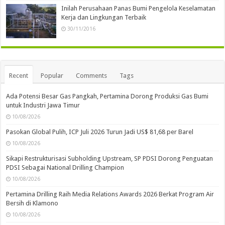
Inilah Perusahaan Panas Bumi Pengelola Keselamatan
Kerja dan Lingkungan Terbaik
30/11/2016
Recent
Popular
Comments
Tags
Ada Potensi Besar Gas Pangkah, Pertamina Dorong Produksi Gas Bumi
untuk Industri Jawa Timur
10/08/2026
Pasokan Global Pulih, ICP Juli 2026 Turun Jadi US$ 81,68 per Barel
10/08/2026
Sikapi Restrukturisasi Subholding Upstream, SP PDSI Dorong Penguatan
PDSI Sebagai National Drilling Champion
10/08/2026
Pertamina Drilling Raih Media Relations Awards 2026 Berkat Program Air
Bersih di Klamono
10/08/2026