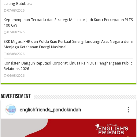
Lelang Batubara
07/08/2026
Kepemimpinan Terpadu dan Strategi Multijalur Jadi Kunci Percepatan PLTS
100 GW
07/08/2026
SKK Migas, PHR dan Polda Riau Perkuat Sinergi Lindungi Aset Negara demi
Menjaga Ketahanan Energi Nasional
06/08/2026
Konsisten Bangun Reputasi Korporat, Elnusa Raih Dua Penghargaan Public
Relations 2026
06/08/2026
Advertisement