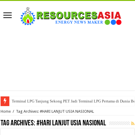
Terminal LPG Tanjung Sekong PET Jadi Terminal LPG Pertama di Dunia Ber
Home
/
Tag Archives: #HARI LANJUT USIA NASIONAL
Tag Archives:
#HARI LANJUT USIA NASIONAL