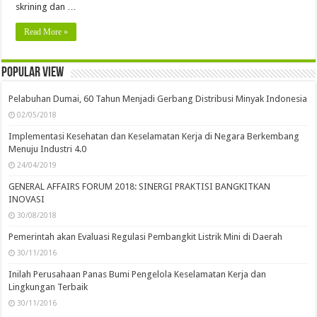
skrining dan …
Read More »
Popular view
Pelabuhan Dumai, 60 Tahun Menjadi Gerbang Distribusi Minyak Indonesia
02/05/2018
Implementasi Kesehatan dan Keselamatan Kerja di Negara Berkembang
Menuju Industri 4.0
24/04/2019
GENERAL AFFAIRS FORUM 2018: SINERGI PRAKTISI BANGKITKAN
INOVASI
30/08/2018
Pemerintah akan Evaluasi Regulasi Pembangkit Listrik Mini di Daerah
30/11/2016
Inilah Perusahaan Panas Bumi Pengelola Keselamatan Kerja dan
Lingkungan Terbaik
30/11/2016