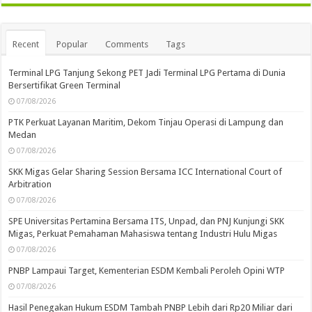
Recent
Popular
Comments
Tags
Terminal LPG Tanjung Sekong PET Jadi Terminal LPG Pertama di Dunia
Bersertifikat Green Terminal
07/08/2026
PTK Perkuat Layanan Maritim, Dekom Tinjau Operasi di Lampung dan
Medan
07/08/2026
SKK Migas Gelar Sharing Session Bersama ICC International Court of
Arbitration
07/08/2026
SPE Universitas Pertamina Bersama ITS, Unpad, dan PNJ Kunjungi SKK
Migas, Perkuat Pemahaman Mahasiswa tentang Industri Hulu Migas
07/08/2026
PNBP Lampaui Target, Kementerian ESDM Kembali Peroleh Opini WTP
07/08/2026
Hasil Penegakan Hukum ESDM Tambah PNBP Lebih dari Rp20 Miliar dari