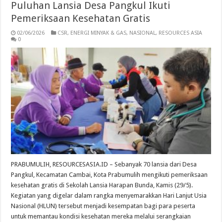
Puluhan Lansia Desa Pangkul Ikuti
Pemeriksaan Kesehatan Gratis
02/06/2026
CSR
,
ENERGI MINYAK & GAS
,
NASIONAL
,
RESOURCES ASIA
0
PRABUMULIH, RESOURCESASIA.ID – Sebanyak 70 lansia dari Desa
Pangkul, Kecamatan Cambai, Kota Prabumulih mengikuti pemeriksaan
kesehatan gratis di Sekolah Lansia Harapan Bunda, Kamis (29/5).
Kegiatan yang digelar dalam rangka menyemarakkan Hari Lanjut Usia
Nasional (HLUN) tersebut menjadi kesempatan bagi para peserta
untuk memantau kondisi kesehatan mereka melalui serangkaian