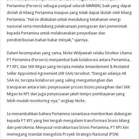
Pertamina (Persero) sebagai penjual seluruh MMKBN, baik yang dapat
diolah di Kilang Pertamina maupun yang tidak dapat diolah oleh Kilang
Pertamina. “Hal ini dilakukan untuk mendukung ketahanan energi
nasional serta mendukung pelaksanaan penugasan dari pemerintah
kepada Pertamina untuk melaksanakan penyediaan dan
pendistribusian bahan bakar minyak,” ujarnya.
Dalam kesempatan yang sama, Nicke Widyawati selaku Direktur Utama
PT Pertamina (Persero) menyambut baik kolaborasi antara Pertamina,
PT KPI, dan SKK Migas yang tercipta melalui Amandement & Restated
Seller Appointed Agreement (AR SAA) tersebut. “Dengan adanya AR
SAA ini, tercipta kolaborasi yang saling menguntungkan dan
transparan antara lain: penyesuaian proses bisnis penagihan dari SKK
Migas ke KPI dan juga penyesuaian jatuh tempo pembayaran yang
lebih mudah monitoring-nya,” ungkap Nicke.
Ia menambahkan bahwa Pertamina senantiasa memberikan dukungan
kepada PT KPI yang kini tengah mengalami transformasi bisnis kilang
dan petrokimia. Menyusul restrukturisasi bisnis Pertamina, PT KPI kini
memegang mandat mengelola Proyek Strategis Nasional (PSN)