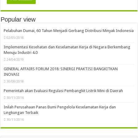
Popular view
Pelabuhan Dumai, 60 Tahun Menjadi Gerbang Distribusi Minyak Indonesia
02/05/2018
Implementasi Kesehatan dan Keselamatan Kerja di Negara Berkembang
Menuju Industri 4.0
24/04/2019
GENERAL AFFAIRS FORUM 2018: SINERGI PRAKTISI BANGKITKAN
INOVASI
30/08/2018
Pemerintah akan Evaluasi Regulasi Pembangkit Listrik Mini di Daerah
30/11/2016
Inilah Perusahaan Panas Bumi Pengelola Keselamatan Kerja dan
Lingkungan Terbaik
30/11/2016