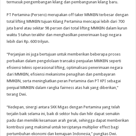
termasuk pengembangan kilang dan pembangunan kilang baru.
PT Pertamina (Persero) merupakan off taker MMKBN terbesar dengan
total lifting MMKBN tujuan Kilang Pertamina mencapai lebih dari 700
juta barel atau sekitar 98 persen dari total lifting MMKBN dalam kurun
waktu 5 tahun terakhir dan menghasilkan penerimaan bagi negara
lebih dari Rp. 600 trilyun.
“Perjanjian ini juga bertujuan untuk memberikan beberapa proses
perbaikan dalam pengelolaan transaksi penjualan MMKBN seperti
efisiensi teknis operasional lifting, optimalisasi penerimaan negara
dari MMKBN, efisiensi mekanisme penagihan dan pembayaran
MMKBN, serta meningkatkan peran Pertamina dan PT KPI sebagai
penjual MMKBN dalam rangka fairness atas hak yang diberikan,”
terang Dwi.
“Kedepan, sinergi antara SKK Migas dengan Pertamina yang telah
terjalin baik selama ini, baik di sektor hulu dan hilir dapat semakin
padu dan memiliki kesamaan arah gerak, sehingga dapat memberikan
kontribusi yang maksimal untuk terciptanya multiplier effect bagi
pertumbuhan ekonomi dan kemajuan Indonesia,” pungkas Dwi.