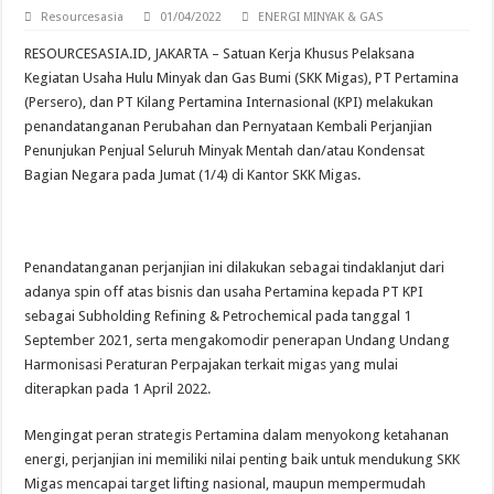
Resourcesasia
01/04/2022
ENERGI MINYAK & GAS
RESOURCESASIA.ID, JAKARTA – Satuan Kerja Khusus Pelaksana
Kegiatan Usaha Hulu Minyak dan Gas Bumi (SKK Migas), PT Pertamina
(Persero), dan PT Kilang Pertamina Internasional (KPI) melakukan
penandatanganan Perubahan dan Pernyataan Kembali Perjanjian
Penunjukan Penjual Seluruh Minyak Mentah dan/atau Kondensat
Bagian Negara pada Jumat (1/4) di Kantor SKK Migas.
Penandatanganan perjanjian ini dilakukan sebagai tindaklanjut dari
adanya spin off atas bisnis dan usaha Pertamina kepada PT KPI
sebagai Subholding Refining & Petrochemical pada tanggal 1
September 2021, serta mengakomodir penerapan Undang Undang
Harmonisasi Peraturan Perpajakan terkait migas yang mulai
diterapkan pada 1 April 2022.
Mengingat peran strategis Pertamina dalam menyokong ketahanan
energi, perjanjian ini memiliki nilai penting baik untuk mendukung SKK
Migas mencapai target lifting nasional, maupun mempermudah