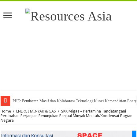
PHE: Pemboran Masif dan Kolaborasi Teknologi Kunci Kemandirian Energ
Home
/
ENERGI MINYAK & GAS
/
SKK Migas – Pertamina Tandatangani
Perubahan Perjanjian Penunjukan Penjual Minyak Mentah/Kondensat Bagian
Negara