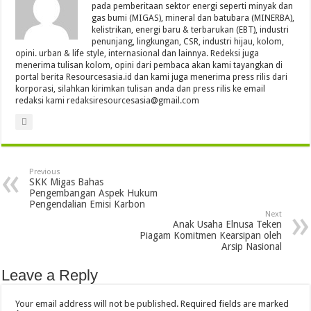
pada pemberitaan sektor energi seperti minyak dan
gas bumi (MIGAS), mineral dan batubara (MINERBA),
kelistrikan, energi baru & terbarukan (EBT), industri
penunjang, lingkungan, CSR, industri hijau, kolom,
opini. urban & life style, internasional dan lainnya. Redeksi juga
menerima tulisan kolom, opini dari pembaca akan kami tayangkan di
portal berita Resourcesasia.id dan kami juga menerima press rilis dari
korporasi, silahkan kirimkan tulisan anda dan press rilis ke email
redaksi kami redaksiresourcesasia@gmail.com
Previous
SKK Migas Bahas
Pengembangan Aspek Hukum
Pengendalian Emisi Karbon
Next
Anak Usaha Elnusa Teken
Piagam Komitmen Kearsipan oleh
Arsip Nasional
Leave a Reply
Your email address will not be published.
Required fields are marked