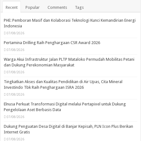
Recent
Popular
Comments
Tags
PHE: Pemboran Masif dan Kolaborasi Teknologi Kunci Kemandirian Energi
Indonesia
07/08/2026
Pertamina Drilling Raih Penghargaan CSR Award 2026
07/08/2026
Warga Akui Infrastruktur Jalan PLTP Mataloko Permudah Mobilitas Petani
dan Dukung Perekonomian Masyarakat
07/08/2026
Tingkatkan Akses dan Kualitas Pendidikan di Air Upas, Cita Mineral
Investindo Tbk Raih Penghargaan ISRA 2026
07/08/2026
Elnusa Perkuat Transformasi Digital melalui Pertapixel untuk Dukung
Pengelolaan Aset Berbasis Data
07/08/2026
Dukung Penguatan Desa Digital di Banjar Kepisah, PLN Icon Plus Berikan
Internet Gratis
07/08/2026