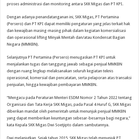
proses administrasi dan monitoring antara SKK Migas dan PT KPI.
Dengan adanya penandatanganan ini, SKK Migas, PT Pertamina
(Persero) dan PT KPI dapat memiliki pengaturan yang jelas terkait hak
dan kewajiban masing-masing pihak dalam kegiatan komersialisasi
dan operasional lifting Minyak Mentah dan/atau Kondensat Bagian
Negara (MMKBN).
Selanjutnya PT Pertamina (Persero) menugaskan PT KPI untuk
menjalankan tugas dan tanggung jawab sebagai penjual MMKBN
dengan ruang lingkup melaksanakan seluruh kegiatan teknis
operasional, komersial dan pencatatan, serta pelaporan atas transaksi
penjualan, hingga kewajiban pembayaran MMKBN.
“Mengacu pada Peraturan Menteri ESDM Nomor 2 Tahun 2022 tentang
Organisasi dan Tata Kerja SKK Migas, pada Pasal 4 Huruf G, SKK Migas
diberikan mandat oleh pemerintah untuk menunjuk penjual MMKBN
yang dapat memberikan keuntungan sebesar-besarnya bagi negara,”
kata Kepala SKK Migas Dwi Soetjipto dalam sambutannya.
Dwi melanjutkan, Sejak tahun 2015, SKK Migas telah menunjuk PT