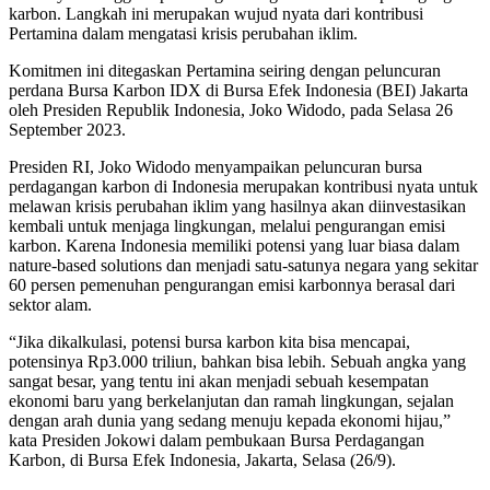
karbon. Langkah ini merupakan wujud nyata dari kontribusi
Pertamina dalam mengatasi krisis perubahan iklim.
Komitmen ini ditegaskan Pertamina seiring dengan peluncuran
perdana Bursa Karbon IDX di Bursa Efek Indonesia (BEI) Jakarta
oleh Presiden Republik Indonesia, Joko Widodo, pada Selasa 26
September 2023.
Presiden RI, Joko Widodo menyampaikan peluncuran bursa
perdagangan karbon di Indonesia merupakan kontribusi nyata untuk
melawan krisis perubahan iklim yang hasilnya akan diinvestasikan
kembali untuk menjaga lingkungan, melalui pengurangan emisi
karbon. Karena Indonesia memiliki potensi yang luar biasa dalam
nature-based solutions dan menjadi satu-satunya negara yang sekitar
60 persen pemenuhan pengurangan emisi karbonnya berasal dari
sektor alam.
“Jika dikalkulasi, potensi bursa karbon kita bisa mencapai,
potensinya Rp3.000 triliun, bahkan bisa lebih. Sebuah angka yang
sangat besar, yang tentu ini akan menjadi sebuah kesempatan
ekonomi baru yang berkelanjutan dan ramah lingkungan, sejalan
dengan arah dunia yang sedang menuju kepada ekonomi hijau,”
kata Presiden Jokowi dalam pembukaan Bursa Perdagangan
Karbon, di Bursa Efek Indonesia, Jakarta, Selasa (26/9).