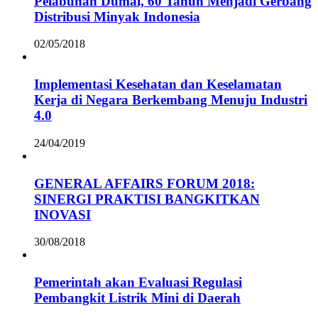
Pelabuhan Dumai, 60 Tahun Menjadi Gerbang
Distribusi Minyak Indonesia
02/05/2018
Implementasi Kesehatan dan Keselamatan
Kerja di Negara Berkembang Menuju Industri
4.0
24/04/2019
GENERAL AFFAIRS FORUM 2018:
SINERGI PRAKTISI BANGKITKAN
INOVASI
30/08/2018
Pemerintah akan Evaluasi Regulasi
Pembangkit Listrik Mini di Daerah