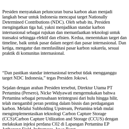
Presiden menyatakan peluncuran bursa karbon akan menjadi
langkah besar untuk Indonesia mencapai target Nationally
Determined Contributions (NDC). Oleh sebab itu, Presiden
mengingatkan tiga hal, yakni menjadikan standar karbon
internasional sebagai rujukan dan memanfaatkan teknologi untuk
transaksi sehingga efektif dan efisien. Kedua, menentukan target dan
timeline, baik untuk pasar dalam negeri dan pasar internasional. Dan
ketiga, mengatur dan memfasilitasi pasar karbon sukarela, sesuai
praktik di komunitas internasional.
“Dan pastikan standar internasional tersebut tidak mengganggu
target NDC Indonesia,” tegas Presiden Jokowi.
Sejalan dengan arahan Presiden tersebut, Direktur Utama PT
Pertamina (Persero), Nicke Widyawati mengemukakan bahwa
Pertamina sebagai perusahaan terintegrasi dari hulu hingga hilir,
telah mengambil peran penting dalam bisnis dan perdagangan
karbon. Melalui Subholding Upstream, Pertamina telah mulai
mengimplementasikan teknologi Carbon Capture Storage
(CCS)/Carbon Capture Utilization and Storage (CCUS) dengan
melakukan injeksi perdana C02 di Lapangan Pertamina EP