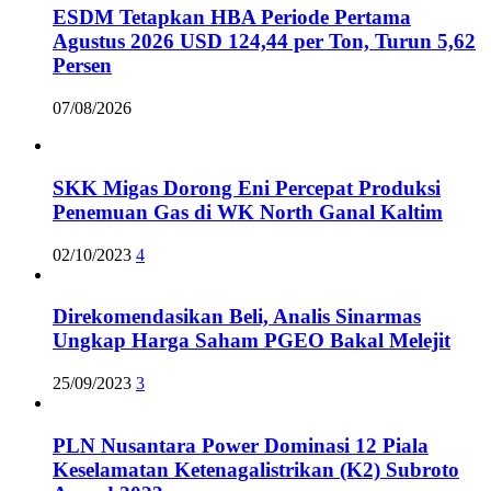
ESDM Tetapkan HBA Periode Pertama
Agustus 2026 USD 124,44 per Ton, Turun 5,62
Persen
07/08/2026
SKK Migas Dorong Eni Percepat Produksi
Penemuan Gas di WK North Ganal Kaltim
02/10/2023
4
Direkomendasikan Beli, Analis Sinarmas
Ungkap Harga Saham PGEO Bakal Melejit
25/09/2023
3
PLN Nusantara Power Dominasi 12 Piala
Keselamatan Ketenagalistrikan (K2) Subroto