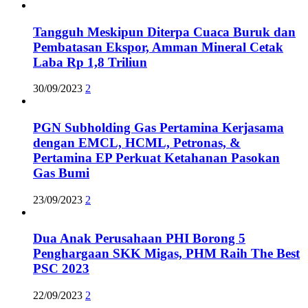
Tangguh Meskipun Diterpa Cuaca Buruk dan
Pembatasan Ekspor, Amman Mineral Cetak
Laba Rp 1,8 Triliun
30/09/2023
2
PGN Subholding Gas Pertamina Kerjasama
dengan EMCL, HCML, Petronas, &
Pertamina EP Perkuat Ketahanan Pasokan
Gas Bumi
23/09/2023
2
Dua Anak Perusahaan PHI Borong 5
Penghargaan SKK Migas, PHM Raih The Best
PSC 2023
22/09/2023
2