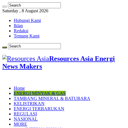
Saturday , 8 August 2026
Hubungi Kami
Iklan
Redaksi
Tentang Kami
Resources Asia Energi
News Makers
Home
ENERGI MINYAK & GAS
TAMBANG MINERAL & BATUBARA
KELISTRIKAN
ENERGI TERBARUKAN
REGULASI
NASIONAL
MORE