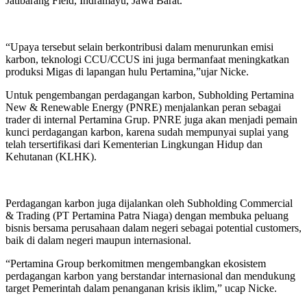
Jatibarang Field, Indramayu, Jawa Barat.
“Upaya tersebut selain berkontribusi dalam menurunkan emisi
karbon, teknologi CCU/CCUS ini juga bermanfaat meningkatkan
produksi Migas di lapangan hulu Pertamina,”ujar Nicke.
Untuk pengembangan perdagangan karbon, Subholding Pertamina
New & Renewable Energy (PNRE) menjalankan peran sebagai
trader di internal Pertamina Grup. PNRE juga akan menjadi pemain
kunci perdagangan karbon, karena sudah mempunyai suplai yang
telah tersertifikasi dari Kementerian Lingkungan Hidup dan
Kehutanan (KLHK).
Perdagangan karbon juga dijalankan oleh Subholding Commercial
& Trading (PT Pertamina Patra Niaga) dengan membuka peluang
bisnis bersama perusahaan dalam negeri sebagai potential customers,
baik di dalam negeri maupun internasional.
“Pertamina Group berkomitmen mengembangkan ekosistem
perdagangan karbon yang berstandar internasional dan mendukung
target Pemerintah dalam penanganan krisis iklim,” ucap Nicke.