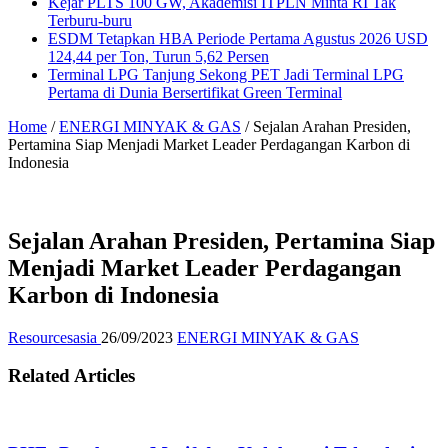
Kejar PLTS 100 GW, Akademisi ITPLN Minta RI Tak
Terburu-buru
ESDM Tetapkan HBA Periode Pertama Agustus 2026 USD
124,44 per Ton, Turun 5,62 Persen
Terminal LPG Tanjung Sekong PET Jadi Terminal LPG
Pertama di Dunia Bersertifikat Green Terminal
Home
/
ENERGI MINYAK & GAS
/
Sejalan Arahan Presiden,
Pertamina Siap Menjadi Market Leader Perdagangan Karbon di
Indonesia
Sejalan Arahan Presiden, Pertamina Siap
Menjadi Market Leader Perdagangan
Karbon di Indonesia
Resourcesasia
26/09/2023
ENERGI MINYAK & GAS
Related Articles