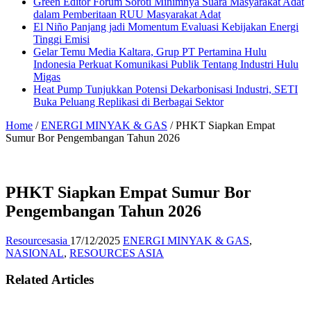
Green Editor Forum Soroti Minimnya Suara Masyarakat Adat
dalam Pemberitaan RUU Masyarakat Adat
El Niño Panjang jadi Momentum Evaluasi Kebijakan Energi
Tinggi Emisi
Gelar Temu Media Kaltara, Grup PT Pertamina Hulu
Indonesia Perkuat Komunikasi Publik Tentang Industri Hulu
Migas
Heat Pump Tunjukkan Potensi Dekarbonisasi Industri, SETI
Buka Peluang Replikasi di Berbagai Sektor
Home
/
ENERGI MINYAK & GAS
/
PHKT Siapkan Empat
Sumur Bor Pengembangan Tahun 2026
PHKT Siapkan Empat Sumur Bor
Pengembangan Tahun 2026
Resourcesasia
17/12/2025
ENERGI MINYAK & GAS
,
NASIONAL
,
RESOURCES ASIA
Related Articles