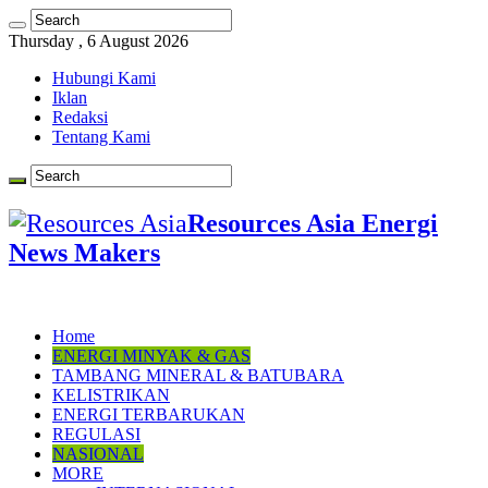
Thursday , 6 August 2026
Hubungi Kami
Iklan
Redaksi
Tentang Kami
Resources Asia Energi
News Makers
Home
ENERGI MINYAK & GAS
TAMBANG MINERAL & BATUBARA
KELISTRIKAN
ENERGI TERBARUKAN
REGULASI
NASIONAL
MORE