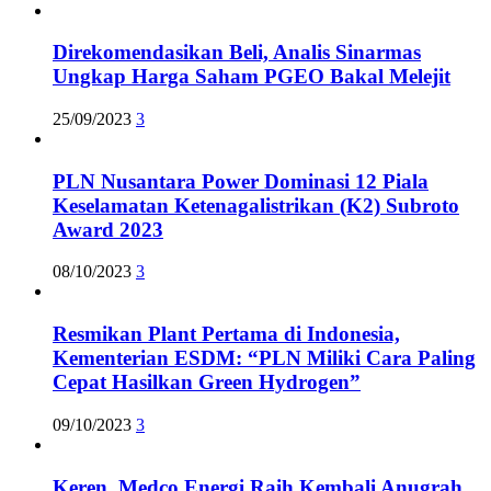
Direkomendasikan Beli, Analis Sinarmas
Ungkap Harga Saham PGEO Bakal Melejit
25/09/2023
3
PLN Nusantara Power Dominasi 12 Piala
Keselamatan Ketenagalistrikan (K2) Subroto
Award 2023
08/10/2023
3
Resmikan Plant Pertama di Indonesia,
Kementerian ESDM: “PLN Miliki Cara Paling
Cepat Hasilkan Green Hydrogen”
09/10/2023
3
Keren, Medco Energi Raih Kembali Anugrah