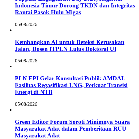
Indonesia Timur Dorong TKDN dan Integritas
Rantai Pasok Hulu Migas
05/08/2026
Kembangkan AI untuk Deteksi Kerusakan
Jalan, Dosen ITPLN Lulus Doktoral UI
05/08/2026
PLN EPI Gelar Konsultasi Publik AMDAL
Fasilitas Regasifikasi LNG, Perkuat Transisi
Energi di NTB
05/08/2026
Green Editor Forum Soroti Minimnya Suara
Masyarakat Adat dalam Pemberitaan RUU
Masyarakat Adat