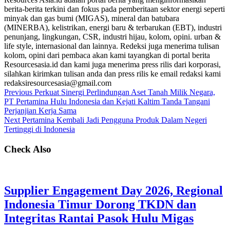
berita-berita terkini dan fokus pada pemberitaan sektor energi seperti
minyak dan gas bumi (MIGAS), mineral dan batubara
(MINERBA), kelistrikan, energi baru & terbarukan (EBT), industri
penunjang, lingkungan, CSR, industri hijau, kolom, opini. urban &
life style, internasional dan lainnya. Redeksi juga menerima tulisan
kolom, opini dari pembaca akan kami tayangkan di portal berita
Resourcesasia.id dan kami juga menerima press rilis dari korporasi,
silahkan kirimkan tulisan anda dan press rilis ke email redaksi kami
redaksiresourcesasia@gmail.com
Previous
Perkuat Sinergi Perlindungan Aset Tanah Milik Negara,
PT Pertamina Hulu Indonesia dan Kejati Kaltim Tanda Tangani
Perjanjian Kerja Sama
Next
Pertamina Kembali Jadi Pengguna Produk Dalam Negeri
Tertinggi di Indonesia
Check Also
Supplier Engagement Day 2026, Regional
Indonesia Timur Dorong TKDN dan
Integritas Rantai Pasok Hulu Migas