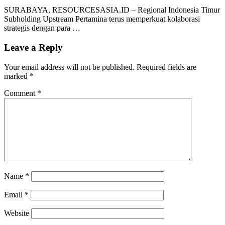
SURABAYA, RESOURCESASIA.ID – Regional Indonesia Timur
Subholding Upstream Pertamina terus memperkuat kolaborasi
strategis dengan para …
Leave a Reply
Your email address will not be published.
Required fields are
marked
*
Comment
*
Name
*
Email
*
Website