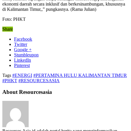
ekonomi daerah secara inklusif dan berkesinambungan, khususnya
di Kalimantan Timur,,” pungkasnya. (Rama Julian)
Foto: PHKT
Share
Facebook
Twitter
Google +
Stumbleupon
LinkedIn
Pinterest
Tags
#ENERGI
#PERTAMINA HULU KALIMANTAN TIMUR
#PHKT
#RESOURCESASIA
About Resourcesasia
Resources Asia.id adalah portal berita yang menginformasikan