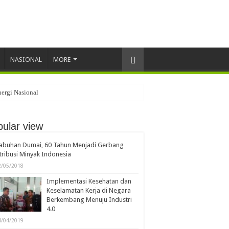
NASIONAL
MORE
ergi Nasional
ular view
labuhan Dumai, 60 Tahun Menjadi Gerbang
tribusi Minyak Indonesia
2/05/2018
Implementasi Kesehatan dan
Keselamatan Kerja di Negara
Berkembang Menuju Industri
4.0
4/04/2019