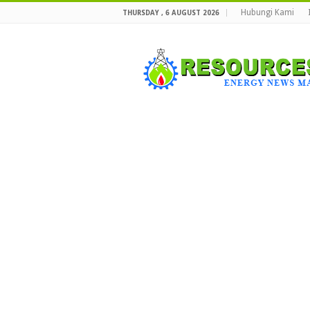
Hubungi Kami
THURSDAY , 6 AUGUST 2026