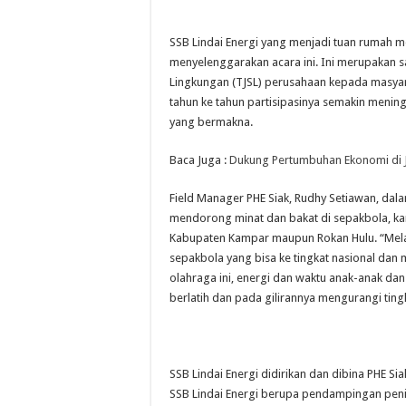
SSB Lindai Energi yang menjadi tuan rumah 
menyelenggarakan acara ini. Ini merupakan 
Lingkungan (TJSL) perusahaan kepada masyara
tahun ke tahun partisipasinya semakin menin
yang bermakna.
Baca Juga :
Dukung Pertumbuhan Ekonomi di 
Field Manager PHE Siak, Rudhy Setiawan, dal
mendorong minat dan bakat di sepakbola, ka
Kabupaten Kampar maupun Rokan Hulu. “Melalu
sepakbola yang bisa ke tingkat nasional dan
olahraga ini, energi dan waktu anak-anak dan 
berlatih dan pada gilirannya mengurangi ting
SSB Lindai Energi didirikan dan dibina PHE S
SSB Lindai Energi berupa pendampingan pening