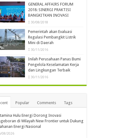
GENERAL AFFAIRS FORUM
2018: SINERGI PRAKTISI
BANGKITKAN INOVASI
30/08/2018
Pemerintah akan Evaluasi
Regulasi Pembangkit Listrik
Mini di Daerah
30/11/2016
Inilah Perusahaan Panas Bumi
Pengelola Keselamatan Kerja
dan Lingkungan Terbaik
30/11/2016
cent
Popular
Comments
Tags
tamina Hulu Energi Dorong Inovasi
geboran di Wilayah New Frontier untuk Dukung
ahanan Energi Nasional
6/08/2026