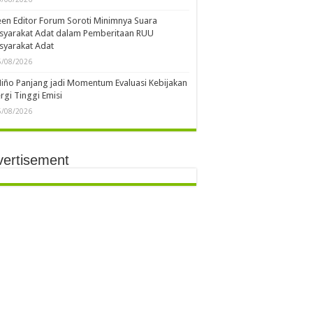
en Editor Forum Soroti Minimnya Suara
syarakat Adat dalam Pemberitaan RUU
syarakat Adat
5/08/2026
Niño Panjang jadi Momentum Evaluasi Kebijakan
rgi Tinggi Emisi
5/08/2026
vertisement