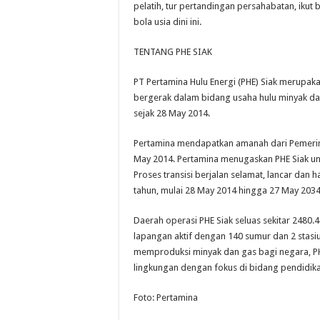
pelatih, tur pertandingan persahabatan, ikut
bola usia dini ini.
TENTANG PHE SIAK
PT Pertamina Hulu Energi (PHE) Siak merupakan
bergerak dalam bidang usaha hulu minyak da
sejak 28 May 2014.
Pertamina mendapatkan amanah dari Pemerint
May 2014. Pertamina menugaskan PHE Siak unt
Proses transisi berjalan selamat, lancar dan 
tahun, mulai 28 May 2014 hingga 27 May 2034
Daerah operasi PHE Siak seluas sekitar 2480.
lapangan aktif dengan 140 sumur dan 2 stasiu
memproduksi minyak dan gas bagi negara, P
lingkungan dengan fokus di bidang pendidik
Foto: Pertamina