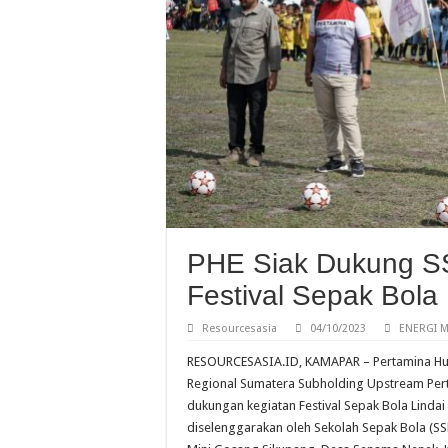
PHE Siak Dukung SS
Festival Sepak Bola 
Resourcesasia
04/10/2023
ENERGI M
RESOURCESASIA.ID, KAMAPAR – Pertamina Hulu
Regional Sumatera Subholding Upstream Pe
dukungan kegiatan Festival Sepak Bola Lindai
diselenggarakan oleh Sekolah Sepak Bola (SSB