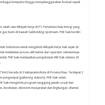
 berbagai kompetisi hingga menyelenggarakan festival sepak
 salah satu Wilayah Kerja di PT. Pertamina Hulu Energi yang
n gas bumi di bawah Subholding Upstream. PHE Siak berdiri
ah Indonesia untuk mengelola Wilayah Kerja Siak sejak 26
uk melakukan proses alih kelola dari operator sebelumnya.
handal. PHE Siak melanjutkan pengelolaan WK Siak selama 20
.
47 Km2 berada di 3 kabupaten/kota di Provinsi Riau. Terdapat 2
n pengumpul (gathering stations). PHE Siak selain
HE Siak mengelola program tanggung jawab sosial dan
an, kesehatan, ekonomi masyarakat dan lingkungan. (Rama)