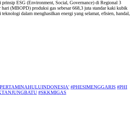
 prinsip ESG (Environment, Social, Governance) di Regional 3
r hari (MBOPD) produksi gas sebesar 668,3 juta standar kaki kubik
teknologi dalam menghasilkan energi yang selamat, efisien, handal,
#PERTAMINAHULUINDONESIA'
#PHESIMENGGARIS
#PHI
IKTANJUNGBATU
#SKKMIGAS