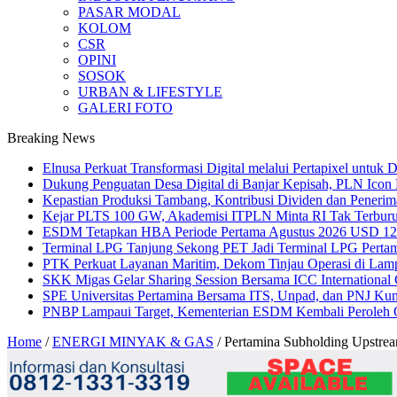
PASAR MODAL
KOLOM
CSR
OPINI
SOSOK
URBAN & LIFESTYLE
GALERI FOTO
Breaking News
Elnusa Perkuat Transformasi Digital melalui Pertapixel untuk
Dukung Penguatan Desa Digital di Banjar Kepisah, PLN Icon Pl
Kepastian Produksi Tambang, Kontribusi Dividen dan Peneri
Kejar PLTS 100 GW, Akademisi ITPLN Minta RI Tak Terburu
ESDM Tetapkan HBA Periode Pertama Agustus 2026 USD 124,
Terminal LPG Tanjung Sekong PET Jadi Terminal LPG Pertama 
PTK Perkuat Layanan Maritim, Dekom Tinjau Operasi di La
SKK Migas Gelar Sharing Session Bersama ICC International C
SPE Universitas Pertamina Bersama ITS, Unpad, dan PNJ Ku
PNBP Lampaui Target, Kementerian ESDM Kembali Peroleh
Home
/
ENERGI MINYAK & GAS
/
Pertamina Subholding Upstrea