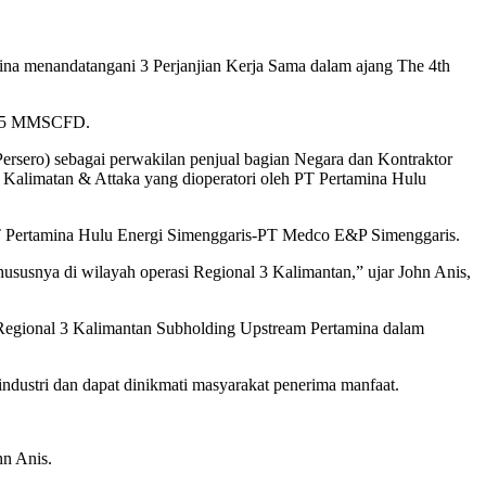
menandatangani 3 Perjanjian Kerja Sama dalam ajang The 4th
sar 5 MMSCFD.
ro) sebagai perwakilan penjual bagian Negara dan Kontraktor
 Kalimatan & Attaka yang dioperatori oleh PT Pertamina Hulu
T Pertamina Hulu Energi Simenggaris-PT Medco E&P Simenggaris.
hususnya di wilayah operasi Regional 3 Kalimantan,” ujar John Anis,
Regional 3 Kalimantan Subholding Upstream Pertamina dalam
dustri dan dapat dinikmati masyarakat penerima manfaat.
hn Anis.