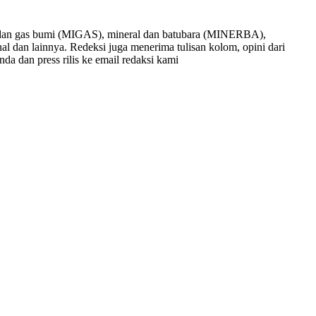
nyak dan gas bumi (MIGAS), mineral dan batubara (MINERBA),
onal dan lainnya. Redeksi juga menerima tulisan kolom, opini dari
nda dan press rilis ke email redaksi kami