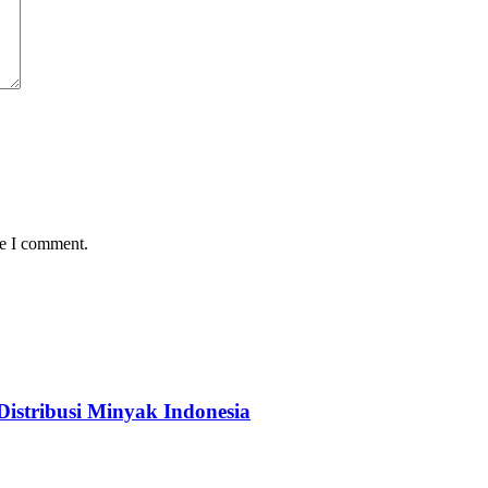
me I comment.
istribusi Minyak Indonesia