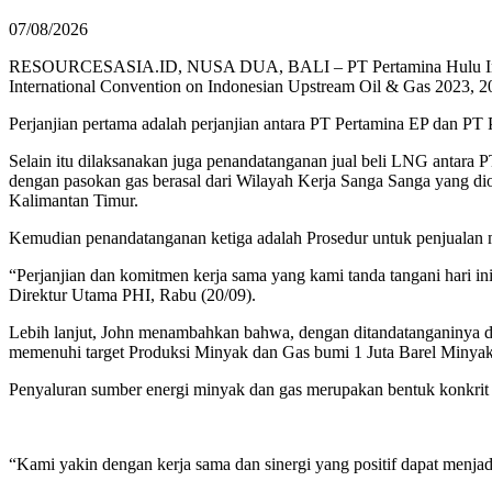
07/08/2026
RESOURCESASIA.ID, NUSA DUA, BALI – PT Pertamina Hulu Indonesi
International Convention on Indonesian Upstream Oil & Gas 2023, 
Perjanjian pertama adalah perjanjian antara PT Pertamina EP dan P
Selain itu dilaksanakan juga penandatanganan jual beli LNG an
dengan pasokan gas berasal dari Wilayah Kerja Sanga Sanga yang di
Kalimantan Timur.
Kemudian penandatanganan ketiga adalah Prosedur untuk penjualan
“Perjanjian dan komitmen kerja sama yang kami tanda tangani hari in
Direktur Utama PHI, Rabu (20/09).
Lebih lanjut, John menambahkan bahwa, dengan ditandatanganinya 
memenuhi target Produksi Minyak dan Gas bumi 1 Juta Barel Minyak
Penyaluran sumber energi minyak dan gas merupakan bentuk konkrit 
“Kami yakin dengan kerja sama dan sinergi yang positif dapat menjadi