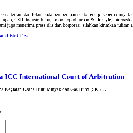
a-berita terkini dan fokus pada pemberitaan sektor energi seperti mi
ungan, CSR, industri hijau, kolom, opini. urban & life style, internasi
i juga menerima press rilis dari korporasi, silahkan kirimkan tulisan a
m Listrik Desa
ICC International Court of Arbitration
a Kegiatan Usaha Hulu Minyak dan Gas Bumi (SKK …
*