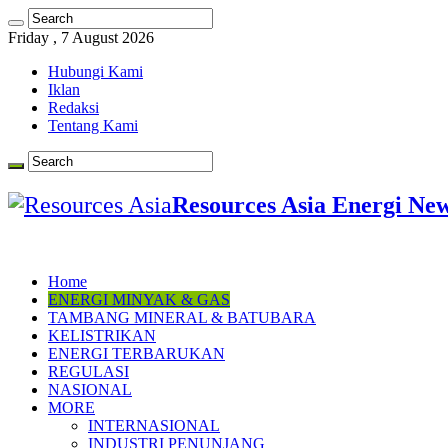
Friday , 7 August 2026
Hubungi Kami
Iklan
Redaksi
Tentang Kami
Resources Asia Energi Ne
Home
ENERGI MINYAK & GAS
TAMBANG MINERAL & BATUBARA
KELISTRIKAN
ENERGI TERBARUKAN
REGULASI
NASIONAL
MORE
INTERNASIONAL
INDUSTRI PENUNJANG