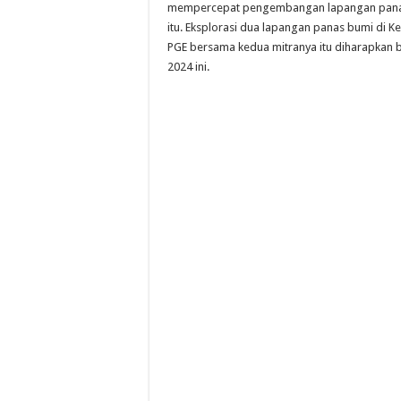
mempercepat pengembangan lapangan panas 
itu. Eksplorasi dua lapangan panas bumi di 
PGE bersama kedua mitranya itu diharapkan b
2024 ini.