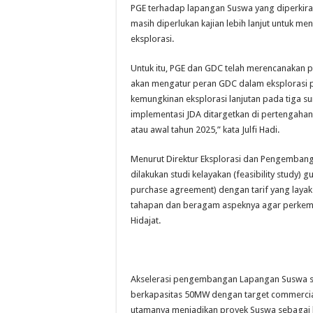
PGE terhadap lapangan Suswa yang diperkira
masih diperlukan kajian lebih lanjut untuk m
eksplorasi.
Untuk itu, PGE dan GDC telah merencanakan
akan mengatur peran GDC dalam eksplorasi p
kemungkinan eksplorasi lanjutan pada tiga s
implementasi JDA ditargetkan di pertengahan
atau awal tahun 2025,” kata Julfi Hadi.
Menurut Direktur Eksplorasi dan Pengembang
dilakukan studi kelayakan (feasibility study
purchase agreement) dengan tarif yang layak
tahapan dan beragam aspeknya agar perkemb
Hidajat.
Akselerasi pengembangan Lapangan Suswa se
berkapasitas 50MW dengan target commercial
utamanya menjadikan proyek Suswa sebagai 