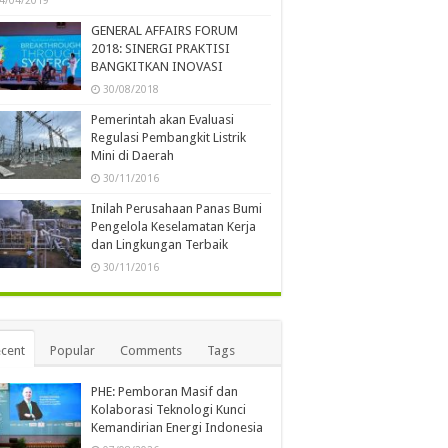
4/04/2019
GENERAL AFFAIRS FORUM
2018: SINERGI PRAKTISI
BANGKITKAN INOVASI
30/08/2018
Pemerintah akan Evaluasi
Regulasi Pembangkit Listrik
Mini di Daerah
30/11/2016
Inilah Perusahaan Panas Bumi
Pengelola Keselamatan Kerja
dan Lingkungan Terbaik
30/11/2016
cent
Popular
Comments
Tags
PHE: Pemboran Masif dan
Kolaborasi Teknologi Kunci
Kemandirian Energi Indonesia