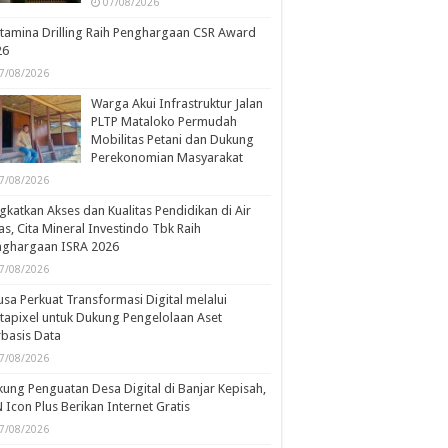
07/08/2026
tamina Drilling Raih Penghargaan CSR Award
26
7/08/2026
Warga Akui Infrastruktur Jalan
PLTP Mataloko Permudah
Mobilitas Petani dan Dukung
Perekonomian Masyarakat
7/08/2026
gkatkan Akses dan Kualitas Pendidikan di Air
s, Cita Mineral Investindo Tbk Raih
nghargaan ISRA 2026
7/08/2026
usa Perkuat Transformasi Digital melalui
tapixel untuk Dukung Pengelolaan Aset
basis Data
7/08/2026
ung Penguatan Desa Digital di Banjar Kepisah,
 Icon Plus Berikan Internet Gratis
7/08/2026