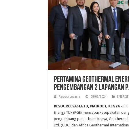
Pertamina Geothermal Energy
Pengembangan 2 Lapangan Pa
Resourcesasia
08/03/2024
ENERGI
RESOURCESASIA.ID, NAIROBI, KENYA
– PT 
Energy Tbk (PGE) mencapai kesepakatan den
pengembang panas bumi Kenya, Geotherma
Ltd. (GDC) dan Africa Geothermal International