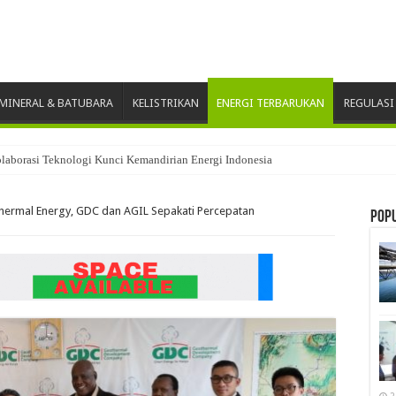
MINERAL & BATUBARA
KELISTRIKAN
ENERGI TERBARUKAN
REGULASI
nghargaan CSR Award 2026
hermal Energy, GDC dan AGIL Sepakati Percepatan
Pop