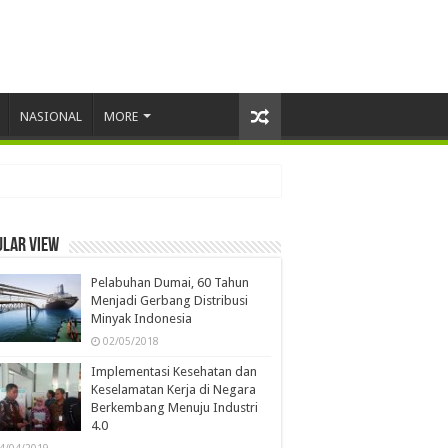
NASIONAL
MORE
ular view
Pelabuhan Dumai, 60 Tahun
Menjadi Gerbang Distribusi
Minyak Indonesia
02/05/2018
Implementasi Kesehatan dan
Keselamatan Kerja di Negara
Berkembang Menuju Industri
4.0