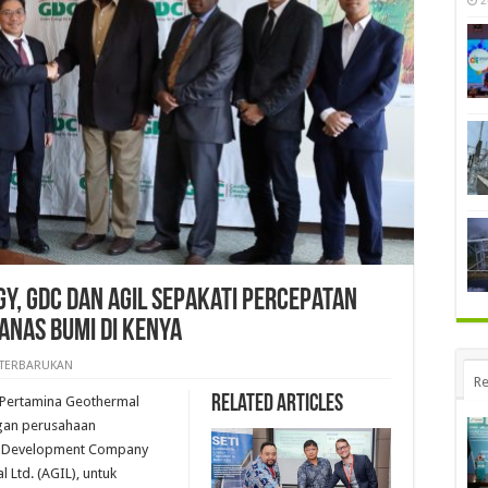
2
, GDC dan AGIL Sepakati Percepatan
nas Bumi di Kenya
 TERBARUKAN
Re
Related Articles
Pertamina Geothermal
gan perusahaan
l Development Company
 Ltd. (AGIL), untuk