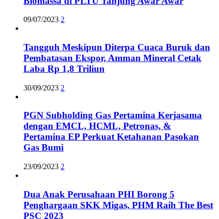
Biomassa di PLTU Tanjung Awar Awar
09/07/2023
2
Tangguh Meskipun Diterpa Cuaca Buruk dan
Pembatasan Ekspor, Amman Mineral Cetak
Laba Rp 1,8 Triliun
30/09/2023
2
PGN Subholding Gas Pertamina Kerjasama
dengan EMCL, HCML, Petronas, &
Pertamina EP Perkuat Ketahanan Pasokan
Gas Bumi
23/09/2023
2
Dua Anak Perusahaan PHI Borong 5
Penghargaan SKK Migas, PHM Raih The Best
PSC 2023