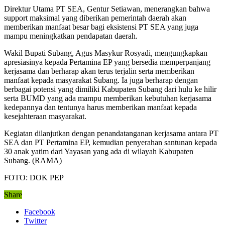
Direktur Utama PT SEA, Gentur Setiawan, menerangkan bahwa
support maksimal yang diberikan pemerintah daerah akan
memberikan manfaat besar bagi eksistensi PT SEA yang juga
mampu meningkatkan pendapatan daerah.
Wakil Bupati Subang, Agus Masykur Rosyadi, mengungkapkan
apresiasinya kepada Pertamina EP yang bersedia memperpanjang
kerjasama dan berharap akan terus terjalin serta memberikan
manfaat kepada masyarakat Subang. Ia juga berharap dengan
berbagai potensi yang dimiliki Kabupaten Subang dari hulu ke hilir
serta BUMD yang ada mampu memberikan kebutuhan kerjasama
kedepannya dan tentunya harus memberikan manfaat kepada
kesejahteraan masyarakat.
Kegiatan dilanjutkan dengan penandatanganan kerjasama antara PT
SEA dan PT Pertamina EP, kemudian penyerahan santunan kepada
30 anak yatim dari Yayasan yang ada di wilayah Kabupaten
Subang. (RAMA)
FOTO: DOK PEP
Share
Facebook
Twitter