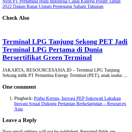
Next
PT Pertamina Hulu lndonesia Capai Kinerja Positif Tahun
2022 Dalam Rapat Umum Pemegang Saham Tahunan
Check Also
Terminal LPG Tanjung Sekong PET Jadi
Terminal LPG Pertama di Dunia
Bersertifikat Green Terminal
JAKARTA, RESOURCESASIA.ID – Terminal LPG Tanjung
Sekong milik PT Pertamina Energy Terminal (PET), anak usaha …
One comment
Pingback:
Prabu Kresna, Inovasi PEP Sukowati Lakukan
Inovasi Sosial Dukung Pertanian Berkelanjutan – Resources
Asia
Leave a Reply
Your email address will not be published.
Required fields are