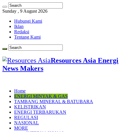
Sunday , 9 August 2026
Hubungi Kami
Iklan
Redaksi
Tentang Kami
Resources Asia Energi
News Makers
Home
ENERGI MINYAK & GAS
TAMBANG MINERAL & BATUBARA
KELISTRIKAN
ENERGI TERBARUKAN
REGULASI
NASIONAL
MORE