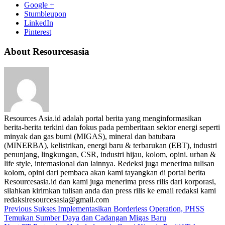
Google +
Stumbleupon
LinkedIn
Pinterest
About Resourcesasia
Resources Asia.id adalah portal berita yang menginformasikan
berita-berita terkini dan fokus pada pemberitaan sektor energi seperti
minyak dan gas bumi (MIGAS), mineral dan batubara
(MINERBA), kelistrikan, energi baru & terbarukan (EBT), industri
penunjang, lingkungan, CSR, industri hijau, kolom, opini. urban &
life style, internasional dan lainnya. Redeksi juga menerima tulisan
kolom, opini dari pembaca akan kami tayangkan di portal berita
Resourcesasia.id dan kami juga menerima press rilis dari korporasi,
silahkan kirimkan tulisan anda dan press rilis ke email redaksi kami
redaksiresourcesasia@gmail.com
Previous
Sukses Implementasikan Borderless Operation, PHSS
Temukan Sumber Daya dan Cadangan Migas Baru