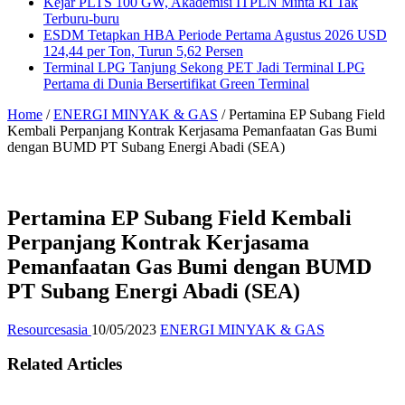
Kejar PLTS 100 GW, Akademisi ITPLN Minta RI Tak
Terburu-buru
ESDM Tetapkan HBA Periode Pertama Agustus 2026 USD
124,44 per Ton, Turun 5,62 Persen
Terminal LPG Tanjung Sekong PET Jadi Terminal LPG
Pertama di Dunia Bersertifikat Green Terminal
Home
/
ENERGI MINYAK & GAS
/
Pertamina EP Subang Field
Kembali Perpanjang Kontrak Kerjasama Pemanfaatan Gas Bumi
dengan BUMD PT Subang Energi Abadi (SEA)
Pertamina EP Subang Field Kembali
Perpanjang Kontrak Kerjasama
Pemanfaatan Gas Bumi dengan BUMD
PT Subang Energi Abadi (SEA)
Resourcesasia
10/05/2023
ENERGI MINYAK & GAS
Related Articles