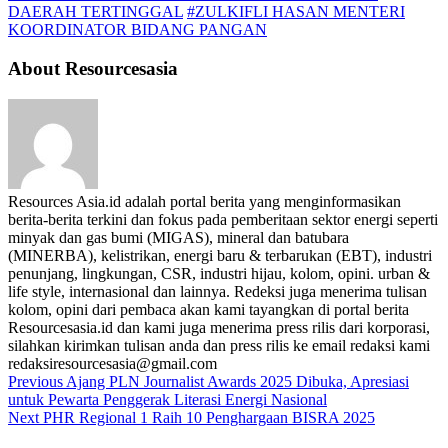
DAERAH TERTINGGAL
#ZULKIFLI HASAN MENTERI
KOORDINATOR BIDANG PANGAN
About Resourcesasia
Resources Asia.id adalah portal berita yang menginformasikan
berita-berita terkini dan fokus pada pemberitaan sektor energi seperti
minyak dan gas bumi (MIGAS), mineral dan batubara
(MINERBA), kelistrikan, energi baru & terbarukan (EBT), industri
penunjang, lingkungan, CSR, industri hijau, kolom, opini. urban &
life style, internasional dan lainnya. Redeksi juga menerima tulisan
kolom, opini dari pembaca akan kami tayangkan di portal berita
Resourcesasia.id dan kami juga menerima press rilis dari korporasi,
silahkan kirimkan tulisan anda dan press rilis ke email redaksi kami
redaksiresourcesasia@gmail.com
Previous
Ajang PLN Journalist Awards 2025 Dibuka, Apresiasi
untuk Pewarta Penggerak Literasi Energi Nasional
Next
PHR Regional 1 Raih 10 Penghargaan BISRA 2025