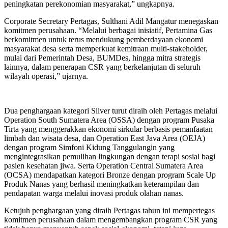
peningkatan perekonomian masyarakat,” ungkapnya.
Corporate Secretary Pertagas, Sulthani Adil Mangatur menegaskan
komitmen perusahaan. “Melalui berbagai inisiatif, Pertamina Gas
berkomitmen untuk terus mendukung pemberdayaan ekonomi
masyarakat desa serta memperkuat kemitraan multi-stakeholder,
mulai dari Pemerintah Desa, BUMDes, hingga mitra strategis
lainnya, dalam penerapan CSR yang berkelanjutan di seluruh
wilayah operasi,” ujarnya.
Dua penghargaan kategori Silver turut diraih oleh Pertagas melalui
Operation South Sumatera Area (OSSA) dengan program Pusaka
Tirta yang menggerakkan ekonomi sirkular berbasis pemanfaatan
limbah dan wisata desa, dan Operation East Java Area (OEJA)
dengan program Simfoni Kidung Tanggulangin yang
mengintegrasikan pemulihan lingkungan dengan terapi sosial bagi
pasien kesehatan jiwa. Serta Operation Central Sumatera Area
(OCSA) mendapatkan kategori Bronze dengan program Scale Up
Produk Nanas yang berhasil meningkatkan keterampilan dan
pendapatan warga melalui inovasi produk olahan nanas.
Ketujuh penghargaan yang diraih Pertagas tahun ini mempertegas
komitmen perusahaan dalam mengembangkan program CSR yang