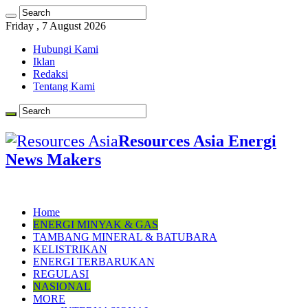
Friday , 7 August 2026
Hubungi Kami
Iklan
Redaksi
Tentang Kami
Resources Asia Energi
News Makers
Home
ENERGI MINYAK & GAS
TAMBANG MINERAL & BATUBARA
KELISTRIKAN
ENERGI TERBARUKAN
REGULASI
NASIONAL
MORE