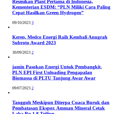
Resmikan Plant Pertama di Indonesia,
Kementerian ESDM: “PLN Miliki Cara Paling
Cepat Hasilkan Green Hydrogen”
09/10/2023
3
Keren, Medco Energi Raih Kembali Anugrah
Subroto Award 2023
30/09/2023
2
jamin Pasokan Energi Untuk Pembangkit,
PLN EPI First Unloading Pengapalan
Biomassa di PLTU Tanjung Awar Awar
09/07/2023
2
Tangguh Meskipun Diterpa Cuaca Buruk dan
Pembatasan Ekspor, Amman Mineral Cetak
Laba Rp 1,8 Triliun