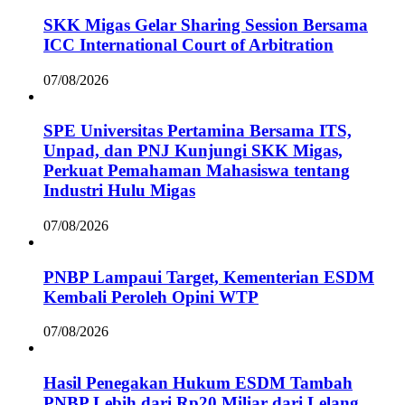
SKK Migas Gelar Sharing Session Bersama
ICC International Court of Arbitration
07/08/2026
SPE Universitas Pertamina Bersama ITS,
Unpad, dan PNJ Kunjungi SKK Migas,
Perkuat Pemahaman Mahasiswa tentang
Industri Hulu Migas
07/08/2026
PNBP Lampaui Target, Kementerian ESDM
Kembali Peroleh Opini WTP
07/08/2026
Hasil Penegakan Hukum ESDM Tambah
PNBP Lebih dari Rp20 Miliar dari Lelang