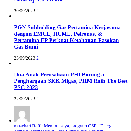
30/09/2023
2
PGN Subholding Gas Pertamina Kerjasama
dengan EMCL, HCML, Petronas, &
Pertamina EP Perkuat Ketahanan Pasokan
Gas Bumi
23/09/2023
2
Dua Anak Perusahaan PHI Borong 5
Penghargaan SKK Migas, PHM Raih The Best
PSC 2023
22/09/2023
2
musyhari Raffi: Menurut saya, program CSR “Energi