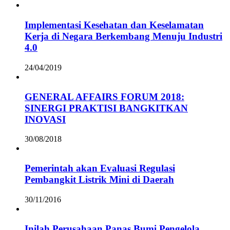
Implementasi Kesehatan dan Keselamatan
Kerja di Negara Berkembang Menuju Industri
4.0
24/04/2019
GENERAL AFFAIRS FORUM 2018:
SINERGI PRAKTISI BANGKITKAN
INOVASI
30/08/2018
Pemerintah akan Evaluasi Regulasi
Pembangkit Listrik Mini di Daerah
30/11/2016
Inilah Perusahaan Panas Bumi Pengelola