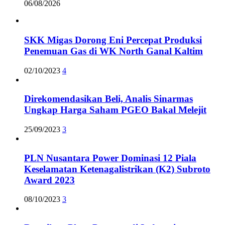
06/08/2026
SKK Migas Dorong Eni Percepat Produksi
Penemuan Gas di WK North Ganal Kaltim
02/10/2023
4
Direkomendasikan Beli, Analis Sinarmas
Ungkap Harga Saham PGEO Bakal Melejit
25/09/2023
3
PLN Nusantara Power Dominasi 12 Piala
Keselamatan Ketenagalistrikan (K2) Subroto
Award 2023
08/10/2023
3