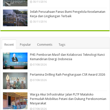
30/11/2016
Inilah Perusahaan Panas Bumi Pengelola Keselamatan
Kerja dan Lingkungan Terbaik
30/11/2016
Recent
Popular
Comments
Tags
PHE: Pemboran Masif dan Kolaborasi Teknologi Kunci
Kemandirian Energi Indonesia
07/08/2026
Pertamina Drilling Raih Penghargaan CSR Award 2026
07/08/2026
Warga Akui Infrastruktur Jalan PLTP Mataloko
Permudah Mobilitas Petani dan Dukung Perekonomian
Masyarakat
07/08/2026