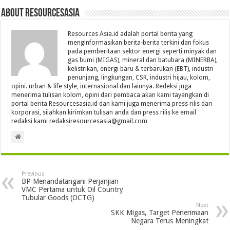
About Resourcesasia
Resources Asia.id adalah portal berita yang
menginformasikan berita-berita terkini dan fokus
pada pemberitaan sektor energi seperti minyak dan
gas bumi (MIGAS), mineral dan batubara (MINERBA),
kelistrikan, energi baru & terbarukan (EBT), industri
penunjang, lingkungan, CSR, industri hijau, kolom,
opini. urban & life style, internasional dan lainnya. Redeksi juga
menerima tulisan kolom, opini dari pembaca akan kami tayangkan di
portal berita Resourcesasia.id dan kami juga menerima press rilis dari
korporasi, silahkan kirimkan tulisan anda dan press rilis ke email
redaksi kami redaksiresourcesasia@gmail.com
Previous
BP Menandatangani Perjanjian
VMC Pertama untuk Oil Country
Tubular Goods (OCTG)
Next
SKK Migas, Target Penerimaan
Negara Terus Meningkat