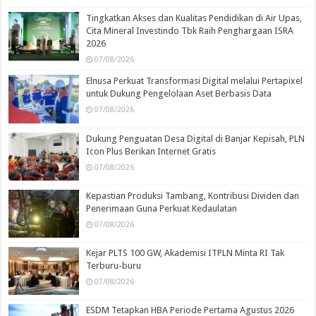
Tingkatkan Akses dan Kualitas Pendidikan di Air Upas,
Cita Mineral Investindo Tbk Raih Penghargaan ISRA
2026
07/08/2026
Elnusa Perkuat Transformasi Digital melalui Pertapixel
untuk Dukung Pengelolaan Aset Berbasis Data
07/08/2026
Dukung Penguatan Desa Digital di Banjar Kepisah, PLN
Icon Plus Berikan Internet Gratis
07/08/2026
Kepastian Produksi Tambang, Kontribusi Dividen dan
Penerimaan Guna Perkuat Kedaulatan
07/08/2026
Kejar PLTS 100 GW, Akademisi ITPLN Minta RI Tak
Terburu-buru
07/08/2026
ESDM Tetapkan HBA Periode Pertama Agustus 2026