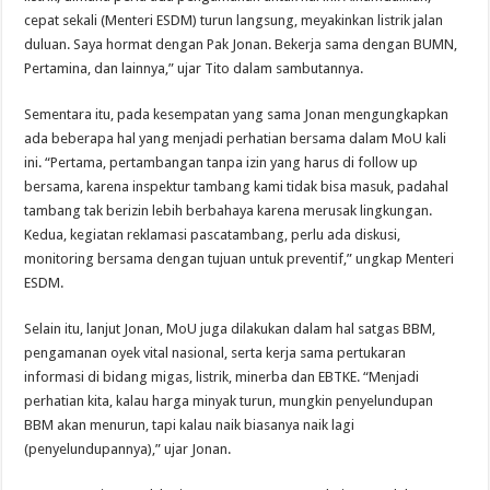
cepat sekali (Menteri ESDM) turun langsung, meyakinkan listrik jalan
duluan. Saya hormat dengan Pak Jonan. Bekerja sama dengan BUMN,
Pertamina, dan lainnya,” ujar Tito dalam sambutannya.
Sementara itu, pada kesempatan yang sama Jonan mengungkapkan
ada beberapa hal yang menjadi perhatian bersama dalam MoU kali
ini. “Pertama, pertambangan tanpa izin yang harus di follow up
bersama, karena inspektur tambang kami tidak bisa masuk, padahal
tambang tak berizin lebih berbahaya karena merusak lingkungan.
Kedua, kegiatan reklamasi pascatambang, perlu ada diskusi,
monitoring bersama dengan tujuan untuk preventif,” ungkap Menteri
ESDM.
Selain itu, lanjut Jonan, MoU juga dilakukan dalam hal satgas BBM,
pengamanan oyek vital nasional, serta kerja sama pertukaran
informasi di bidang migas, listrik, minerba dan EBTKE. “Menjadi
perhatian kita, kalau harga minyak turun, mungkin penyelundupan
BBM akan menurun, tapi kalau naik biasanya naik lagi
(penyelundupannya),” ujar Jonan.