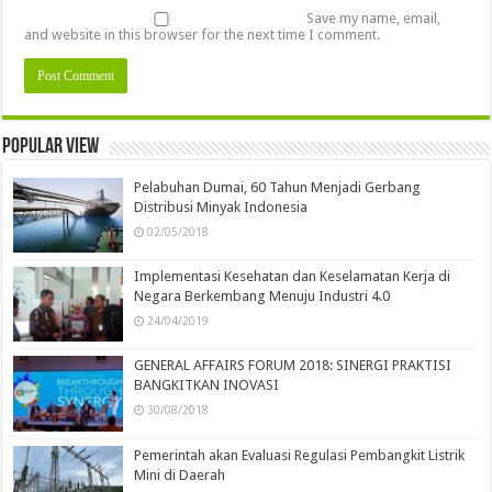
Save my name, email,
and website in this browser for the next time I comment.
Popular view
Pelabuhan Dumai, 60 Tahun Menjadi Gerbang
Distribusi Minyak Indonesia
02/05/2018
Implementasi Kesehatan dan Keselamatan Kerja di
Negara Berkembang Menuju Industri 4.0
24/04/2019
GENERAL AFFAIRS FORUM 2018: SINERGI PRAKTISI
BANGKITKAN INOVASI
30/08/2018
Pemerintah akan Evaluasi Regulasi Pembangkit Listrik
Mini di Daerah