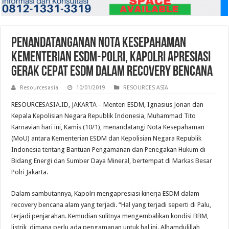
Penandatanganan Nota Kesepahaman
Kementerian ESDM-POLRI, Kapolri Apresiasi
Gerak Cepat ESDM dalam Recovery Bencana
Resourcesasia
10/01/2019
RESOURCES ASIA
RESOURCESASIA.ID, JAKARTA – Menteri ESDM, Ignasius Jonan dan
Kepala Kepolisian Negara Republik Indonesia, Muhammad Tito
Karnavian hari ini, Kamis (10/1), menandatangi Nota Kesepahaman
(MoU) antara Kementerian ESDM dan Kepolisian Negara Republik
Indonesia tentang Bantuan Pengamanan dan Penegakan Hukum di
Bidang Energi dan Sumber Daya Mineral, bertempat di Markas Besar
Polri Jakarta.
Dalam sambutannya, Kapolri mengapresiasi kinerja ESDM dalam
recovery bencana alam yang terjadi. “Hal yang terjadi seperti di Palu,
terjadi penjarahan. Kemudian sulitnya mengembalikan kondisi BBM,
listrik, dimana perlu ada pengamanan untuk hal ini. Alhamdulillah,