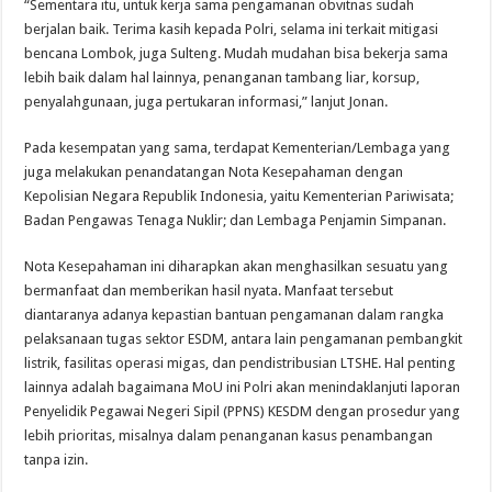
“Sementara itu, untuk kerja sama pengamanan obvitnas sudah
berjalan baik. Terima kasih kepada Polri, selama ini terkait mitigasi
bencana Lombok, juga Sulteng. Mudah mudahan bisa bekerja sama
lebih baik dalam hal lainnya, penanganan tambang liar, korsup,
penyalahgunaan, juga pertukaran informasi,” lanjut Jonan.
Pada kesempatan yang sama, terdapat Kementerian/Lembaga yang
juga melakukan penandatangan Nota Kesepahaman dengan
Kepolisian Negara Republik Indonesia, yaitu Kementerian Pariwisata;
Badan Pengawas Tenaga Nuklir; dan Lembaga Penjamin Simpanan.
Nota Kesepahaman ini diharapkan akan menghasilkan sesuatu yang
bermanfaat dan memberikan hasil nyata. Manfaat tersebut
diantaranya adanya kepastian bantuan pengamanan dalam rangka
pelaksanaan tugas sektor ESDM, antara lain pengamanan pembangkit
listrik, fasilitas operasi migas, dan pendistribusian LTSHE. Hal penting
lainnya adalah bagaimana MoU ini Polri akan menindaklanjuti laporan
Penyelidik Pegawai Negeri Sipil (PPNS) KESDM dengan prosedur yang
lebih prioritas, misalnya dalam penanganan kasus penambangan
tanpa izin.