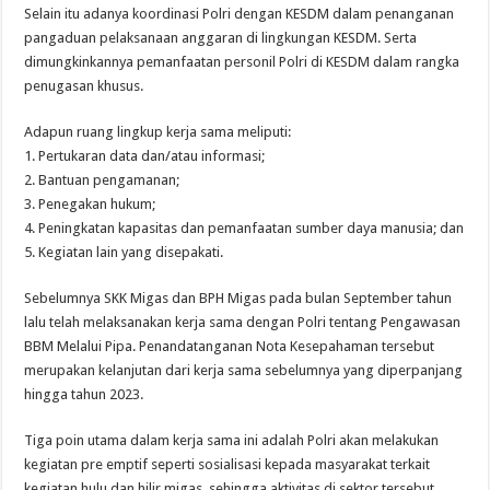
Selain itu adanya koordinasi Polri dengan KESDM dalam penanganan
pangaduan pelaksanaan anggaran di lingkungan KESDM. Serta
dimungkinkannya pemanfaatan personil Polri di KESDM dalam rangka
penugasan khusus.
Adapun ruang lingkup kerja sama meliputi:
1. Pertukaran data dan/atau informasi;
2. Bantuan pengamanan;
3. Penegakan hukum;
4. Peningkatan kapasitas dan pemanfaatan sumber daya manusia; dan
5. Kegiatan lain yang disepakati.
Sebelumnya SKK Migas dan BPH Migas pada bulan September tahun
lalu telah melaksanakan kerja sama dengan Polri tentang Pengawasan
BBM Melalui Pipa. Penandatanganan Nota Kesepahaman tersebut
merupakan kelanjutan dari kerja sama sebelumnya yang diperpanjang
hingga tahun 2023.
Tiga poin utama dalam kerja sama ini adalah Polri akan melakukan
kegiatan pre emptif seperti sosialisasi kepada masyarakat terkait
kegiatan hulu dan hilir migas, sehingga aktivitas di sektor tersebut