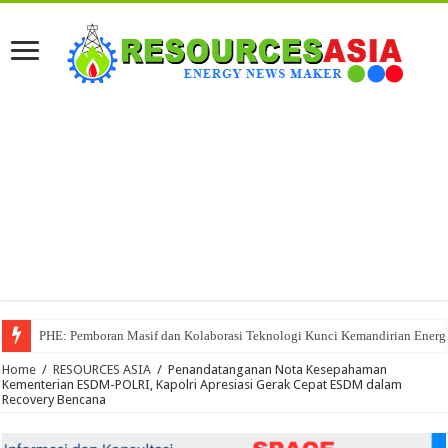
PHE: Pemboran Masif dan Kolaborasi Teknologi Kunci Kemandirian Energi
Home
/
RESOURCES ASIA
/
Penandatanganan Nota Kesepahaman
Kementerian ESDM-POLRI, Kapolri Apresiasi Gerak Cepat ESDM dalam
Recovery Bencana