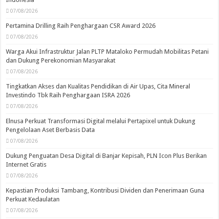
07/08/2026
Pertamina Drilling Raih Penghargaan CSR Award 2026
07/08/2026
Warga Akui Infrastruktur Jalan PLTP Mataloko Permudah Mobilitas Petani
dan Dukung Perekonomian Masyarakat
07/08/2026
Tingkatkan Akses dan Kualitas Pendidikan di Air Upas, Cita Mineral
Investindo Tbk Raih Penghargaan ISRA 2026
07/08/2026
Elnusa Perkuat Transformasi Digital melalui Pertapixel untuk Dukung
Pengelolaan Aset Berbasis Data
07/08/2026
Dukung Penguatan Desa Digital di Banjar Kepisah, PLN Icon Plus Berikan
Internet Gratis
07/08/2026
Kepastian Produksi Tambang, Kontribusi Dividen dan Penerimaan Guna
Perkuat Kedaulatan
07/08/2026