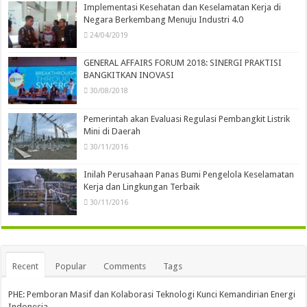
Implementasi Kesehatan dan Keselamatan Kerja di
Negara Berkembang Menuju Industri 4.0
24/04/2019
GENERAL AFFAIRS FORUM 2018: SINERGI PRAKTISI
BANGKITKAN INOVASI
30/08/2018
Pemerintah akan Evaluasi Regulasi Pembangkit Listrik
Mini di Daerah
30/11/2016
Inilah Perusahaan Panas Bumi Pengelola Keselamatan
Kerja dan Lingkungan Terbaik
30/11/2016
Recent
Popular
Comments
Tags
PHE: Pemboran Masif dan Kolaborasi Teknologi Kunci Kemandirian Energi
Indonesia