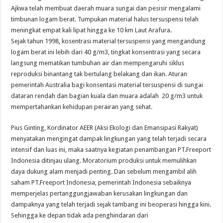
Ajkwa telah membuat daerah muara sungai dan pesisir mengalami
timbunan logam berat. Tumpukan material halus tersuspensi telah
meningkat empat kali lipat hingga ke 10 km Laut Arafura.
Sejak tahun 1998, kosentrasi material tersuspensi yang mengandung
logam berat ini lebih dari 40 g/m3, tingkat konsentrasi yang secara
langsung mematikan tumbuhan air dan mempengaruhi siklus
reproduksi binantang tak bertulang belakang dan ikan. Aturan
pemerintah Australia bagi konsentasi material tersuspensi di sungai
dataran rendah dan bagian kuala dan muara adalah 20 g/m3 untuk
mempertahankan kehidupan perairan yang sehat.
Pius Ginting, Kordinator AEER (Aksi Ekologi dan Emansipasi Rakyat)
menyatakan mengingat dampak lingkungan yang telah terjadi secara
intensif dan luas ini, maka saatnya kegiatan penambangan PT.Freeport
Indonesia ditinjau ulang. Moratorium produksi untuk memulihkan
daya dukung alam menjadi penting. Dan sebelum mengambil alih
saham PT.Freeport Indonesia, pemerintah Indonesia sebaiknya
memperjelas pertanggungjawaban kerusakan lingkungan dan
dampaknya yang telah terjadi sejak tambang ini beoperasi hingga kini.
Sehingga ke depan tidak ada penghindaran dari