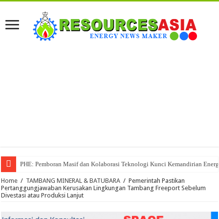
PHE: Pemboran Masif dan Kolaborasi Teknologi Kunci Kemandirian Energ
Home
/
TAMBANG MINERAL & BATUBARA
/
Pemerintah Pastikan
Pertanggungjawaban Kerusakan Lingkungan Tambang Freeport Sebelum
Divestasi atau Produksi Lanjut