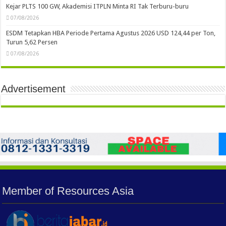
Kejar PLTS 100 GW, Akademisi ITPLN Minta RI Tak Terburu-buru
07/08/2026
ESDM Tetapkan HBA Periode Pertama Agustus 2026 USD 124,44 per Ton,
Turun 5,62 Persen
07/08/2026
Advertisement
Member of Resources Asia