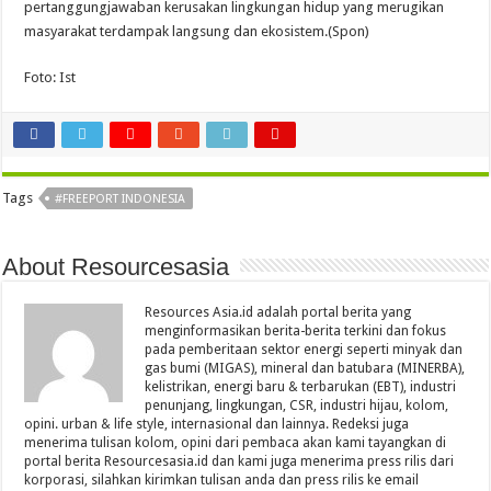
pertanggungjawaban kerusakan lingkungan hidup yang merugikan
masyarakat terdampak langsung dan ekosistem.(Spon)
Foto: Ist
Tags
#FREEPORT INDONESIA
About Resourcesasia
Resources Asia.id adalah portal berita yang
menginformasikan berita-berita terkini dan fokus
pada pemberitaan sektor energi seperti minyak dan
gas bumi (MIGAS), mineral dan batubara (MINERBA),
kelistrikan, energi baru & terbarukan (EBT), industri
penunjang, lingkungan, CSR, industri hijau, kolom,
opini. urban & life style, internasional dan lainnya. Redeksi juga
menerima tulisan kolom, opini dari pembaca akan kami tayangkan di
portal berita Resourcesasia.id dan kami juga menerima press rilis dari
korporasi, silahkan kirimkan tulisan anda dan press rilis ke email