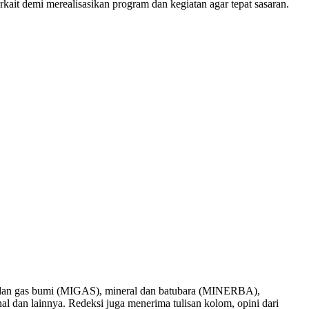
it demi merealisasikan program dan kegiatan agar tepat sasaran.
nyak dan gas bumi (MIGAS), mineral dan batubara (MINERBA),
onal dan lainnya. Redeksi juga menerima tulisan kolom, opini dari