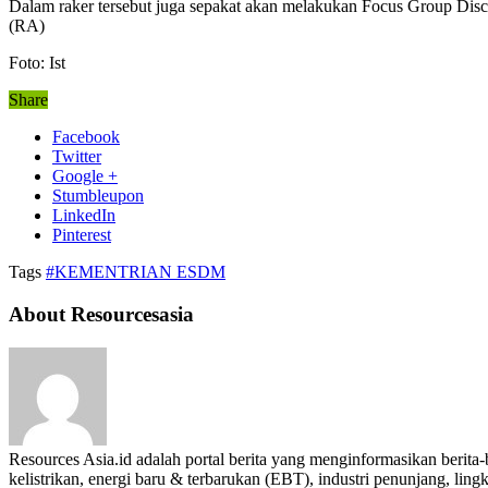
Dalam raker tersebut juga sepakat akan melakukan Focus Group Disc
(RA)
Foto: Ist
Share
Facebook
Twitter
Google +
Stumbleupon
LinkedIn
Pinterest
Tags
#KEMENTRIAN ESDM
About Resourcesasia
Resources Asia.id adalah portal berita yang menginformasikan berit
kelistrikan, energi baru & terbarukan (EBT), industri penunjang, lingk