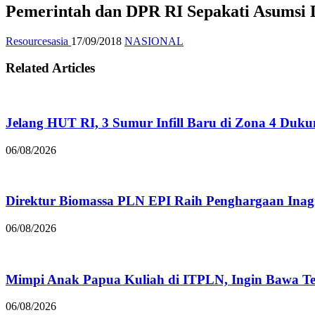
Pemerintah dan DPR RI Sepakati Asums
Resourcesasia
17/09/2018
NASIONAL
Related Articles
Jelang HUT RI, 3 Sumur Infill Baru di Zona 4 Duk
06/08/2026
Direktur Biomassa PLN EPI Raih Penghargaan Inag
06/08/2026
Mimpi Anak Papua Kuliah di ITPLN, Ingin Bawa 
06/08/2026