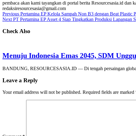
pembaca akan kami tayangkan di portal berita Resourcesasia.id dan kam
redaksiresourcesasia@gmail.com
Previous
Pertamina EP Kelola Sampah Non B3 dengan Beat Plastic P
Next
PT Pertamina EP Asset 4 Siap Tingkatkan Produksi Lapangan 
Check Also
Menuju Indonesia Emas 2045, SDM Unggul 
BANDUNG, RESOURCESASIA.ID — Di tengah persaingan global yang s
Leave a Reply
Your email address will not be published.
Required fields are marked