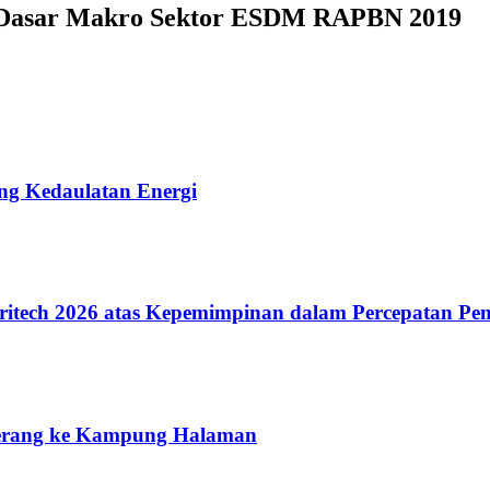
i Dasar Makro Sektor ESDM RAPBN 2019
ung Kedaulatan Energi
ritech 2026 atas Kepemimpinan dalam Percepatan P
Terang ke Kampung Halaman