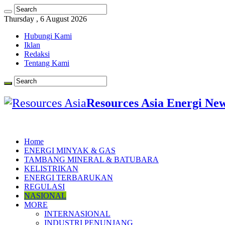
Thursday , 6 August 2026
Hubungi Kami
Iklan
Redaksi
Tentang Kami
Resources Asia Energi Ne
Home
ENERGI MINYAK & GAS
TAMBANG MINERAL & BATUBARA
KELISTRIKAN
ENERGI TERBARUKAN
REGULASI
NASIONAL
MORE
INTERNASIONAL
INDUSTRI PENUNJANG