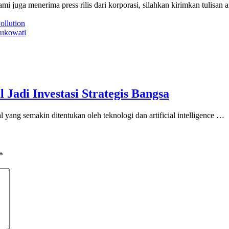
i juga menerima press rilis dari korporasi, silahkan kirimkan tulisan a
ollution
Sukowati
Jadi Investasi Strategis Bangsa
emakin ditentukan oleh teknologi dan artificial intelligence …
*