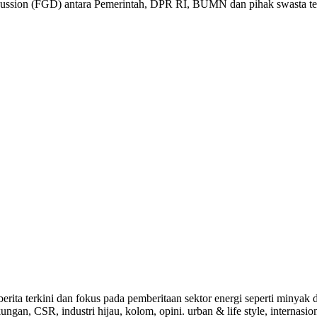
ussion (FGD) antara Pemerintah, DPR RI, BUMN dan pihak swasta terka
a-berita terkini dan fokus pada pemberitaan sektor energi seperti mi
ungan, CSR, industri hijau, kolom, opini. urban & life style, internasi