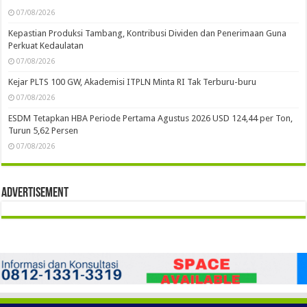
07/08/2026
Kepastian Produksi Tambang, Kontribusi Dividen dan Penerimaan Guna
Perkuat Kedaulatan
07/08/2026
Kejar PLTS 100 GW, Akademisi ITPLN Minta RI Tak Terburu-buru
07/08/2026
ESDM Tetapkan HBA Periode Pertama Agustus 2026 USD 124,44 per Ton,
Turun 5,62 Persen
07/08/2026
Advertisement