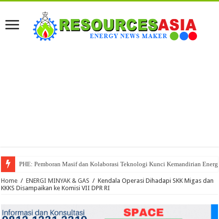
PHE: Pemboran Masif dan Kolaborasi Teknologi Kunci Kemandirian Energi
Home
/
ENERGI MINYAK & GAS
/
Kendala Operasi Dihadapi SKK Migas dan
KKKS Disampaikan ke Komisi VII DPR RI