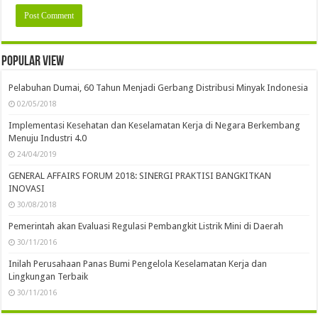
Popular view
Pelabuhan Dumai, 60 Tahun Menjadi Gerbang Distribusi Minyak Indonesia
02/05/2018
Implementasi Kesehatan dan Keselamatan Kerja di Negara Berkembang
Menuju Industri 4.0
24/04/2019
GENERAL AFFAIRS FORUM 2018: SINERGI PRAKTISI BANGKITKAN
INOVASI
30/08/2018
Pemerintah akan Evaluasi Regulasi Pembangkit Listrik Mini di Daerah
30/11/2016
Inilah Perusahaan Panas Bumi Pengelola Keselamatan Kerja dan
Lingkungan Terbaik
30/11/2016