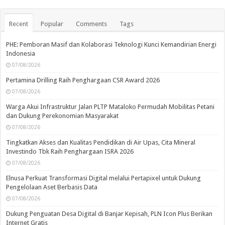
Recent
Popular
Comments
Tags
PHE: Pemboran Masif dan Kolaborasi Teknologi Kunci Kemandirian Energi
Indonesia
07/08/2026
Pertamina Drilling Raih Penghargaan CSR Award 2026
07/08/2026
Warga Akui Infrastruktur Jalan PLTP Mataloko Permudah Mobilitas Petani
dan Dukung Perekonomian Masyarakat
07/08/2026
Tingkatkan Akses dan Kualitas Pendidikan di Air Upas, Cita Mineral
Investindo Tbk Raih Penghargaan ISRA 2026
07/08/2026
Elnusa Perkuat Transformasi Digital melalui Pertapixel untuk Dukung
Pengelolaan Aset Berbasis Data
07/08/2026
Dukung Penguatan Desa Digital di Banjar Kepisah, PLN Icon Plus Berikan
Internet Gratis