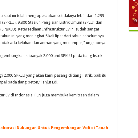
a saat ini telah mengoperasikan setidaknya lebih dari 1.299
m (SPKLU), 9.800 Stasiun Pengisian Listrik Umum (SPLU) dan
(SPBKLU). Ketersediaan Infrastruktur EV ini sudah sangat
 tahun ini yang meningkat 5 kali lipat dari tahun sebelumnya
tidak ada keluhan dan antrian yang menumpuk,” ungkapnya.
ngembangkan sebanyak 2.000 unit SPKLU pada tiang listrik
 2.000 SPKLU yang akan kami pasang di tiang listrik, baik itu
el pada tiang beton,” lanjut Edi.
ur EV di Indonesia, PLN juga membuka kemitraan dalam
Kolaborasi Dukungan Untuk Pengembangan Voli di Tanah