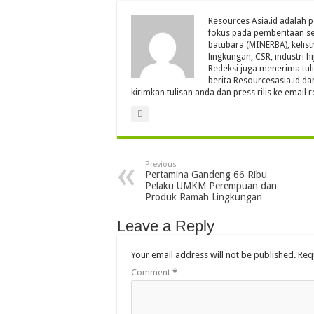
Resources Asia.id adalah p
fokus pada pemberitaan se
batubara (MINERBA), kelistr
lingkungan, CSR, industri hi
Redeksi juga menerima tul
berita Resourcesasia.id da
kirimkan tulisan anda dan press rilis ke emai
Previous
Pertamina Gandeng 66 Ribu
Pelaku UMKM Perempuan dan
Produk Ramah Lingkungan
Leave a Reply
Your email address will not be published.
Req
Comment
*