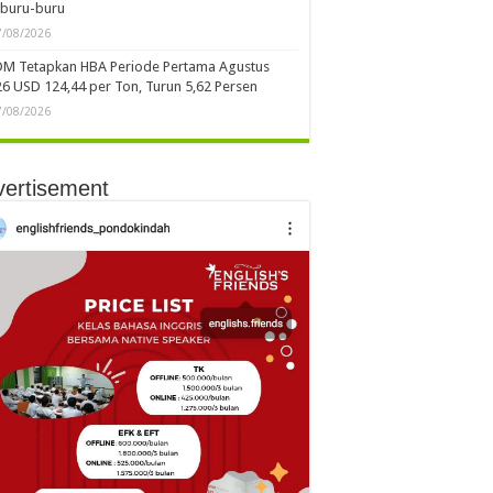
rburu-buru
7/08/2026
DM Tetapkan HBA Periode Pertama Agustus
6 USD 124,44 per Ton, Turun 5,62 Persen
7/08/2026
vertisement