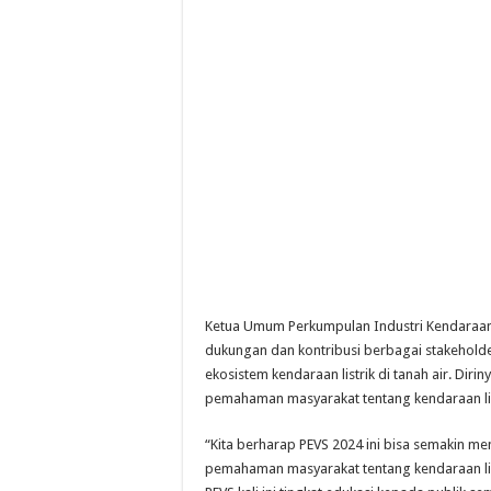
Ketua Umum Perkumpulan Industri Kendaraan L
dukungan dan kontribusi berbagai stakehold
ekosistem kendaraan listrik di tanah air. D
pemahaman masyarakat tentang kendaraan lis
“Kita berharap PEVS 2024 ini bisa semakin 
pemahaman masyarakat tentang kendaraan list