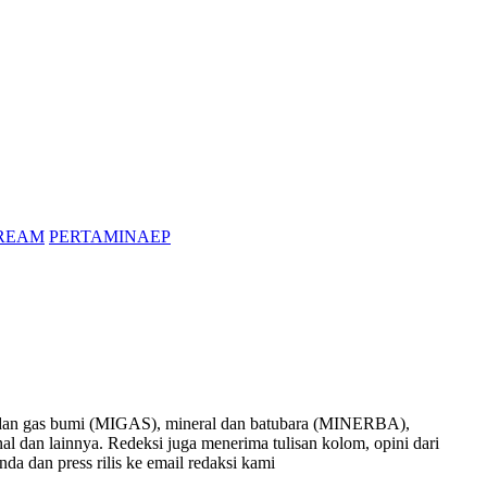
REAM
PERTAMINAEP
nyak dan gas bumi (MIGAS), mineral dan batubara (MINERBA),
onal dan lainnya. Redeksi juga menerima tulisan kolom, opini dari
nda dan press rilis ke email redaksi kami