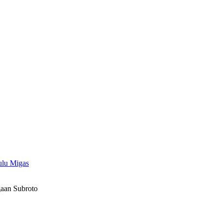
ulu Migas
gaan Subroto