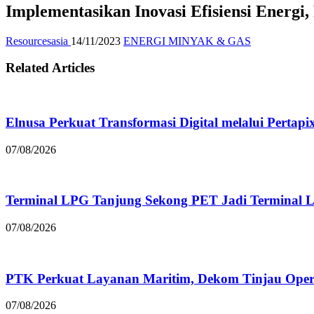
Implementasikan Inovasi Efisiensi Energ
Resourcesasia
14/11/2023
ENERGI MINYAK & GAS
Related Articles
Elnusa Perkuat Transformasi Digital melalui Pertap
07/08/2026
Terminal LPG Tanjung Sekong PET Jadi Terminal LP
07/08/2026
PTK Perkuat Layanan Maritim, Dekom Tinjau Ope
07/08/2026