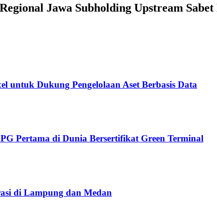
i, Regional Jawa Subholding Upstream Sabe
ixel untuk Dukung Pengelolaan Aset Berbasis Data
G Pertama di Dunia Bersertifikat Green Terminal
rasi di Lampung dan Medan