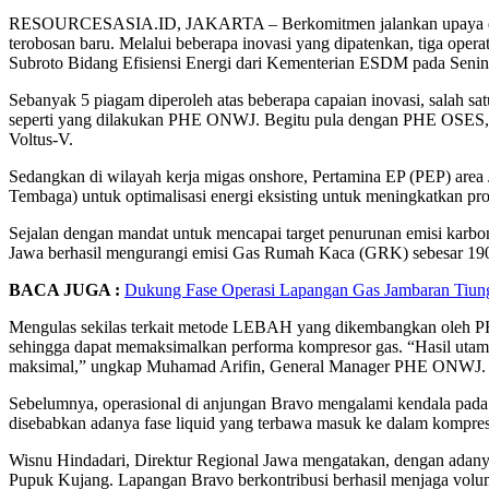
RESOURCESASIA.ID, JAKARTA – Berkomitmen jalankan upaya dekarbo
terobosan baru. Melalui beberapa inovasi yang dipatenkan, tiga op
Subroto Bidang Efisiensi Energi dari Kementerian ESDM pada Senin 
Sebanyak 5 piagam diperoleh atas beberapa capaian inovasi, salah 
seperti yang dilakukan PHE ONWJ. Begitu pula dengan PHE OSES, peru
Voltus-V.
Sedangkan di wilayah kerja migas onshore, Pertamina EP (PEP) area 
Tembaga) untuk optimalisasi energi eksisting untuk meningkatkan prod
Sejalan dengan mandat untuk mencapai target penurunan emisi karbo
Jawa berhasil mengurangi emisi Gas Rumah Kaca (GRK) sebesar 190.9
BACA JUGA :
Dukung Fase Operasi Lapangan Gas Jambaran Tiung
Mengulas sekilas terkait metode LEBAH yang dikembangkan oleh PHE
sehingga dapat memaksimalkan performa kompresor gas. “Hasil utama y
maksimal,” ungkap Muhamad Arifin, General Manager PHE ONWJ.
Sebelumnya, operasional di anjungan Bravo mengalami kendala pada
disebabkan adanya fase liquid yang terbawa masuk ke dalam kompres
Wisnu Hindadari, Direktur Regional Jawa mengatakan, dengan adanya
Pupuk Kujang. Lapangan Bravo berkontribusi berhasil menjaga volum