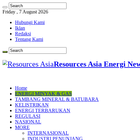
Friday , 7 August 2026
Hubungi Kami
Iklan
Redaksi
Tentang Kami
Resources Asia Energi Ne
Home
ENERGI MINYAK & GAS
TAMBANG MINERAL & BATUBARA
KELISTRIKAN
ENERGI TERBARUKAN
REGULASI
NASIONAL
MORE
INTERNASIONAL
INDUSTRI PENUNJANG