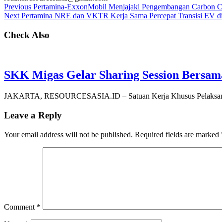
Previous
Pertamina-ExxonMobil Menjajaki Pengembangan Carbon C
Next
Pertamina NRE dan VKTR Kerja Sama Percepat Transisi EV di
Check Also
SKK Migas Gelar Sharing Session Bersama 
JAKARTA, RESOURCESASIA.ID – Satuan Kerja Khusus Pelaksan
Leave a Reply
Your email address will not be published.
Required fields are marked
Comment
*