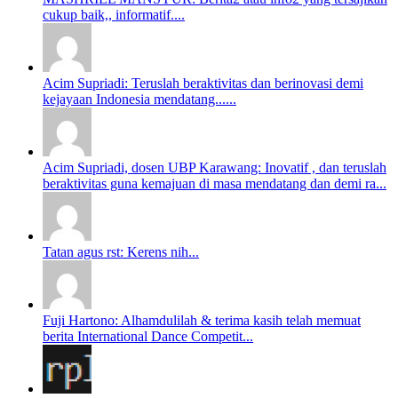
cukup baik,, informatif....
Acim Supriadi: Teruslah beraktivitas dan berinovasi demi
kejayaan Indonesia mendatang......
Acim Supriadi, dosen UBP Karawang: Inovatif , dan teruslah
beraktivitas guna kemajuan di masa mendatang dan demi ra...
Tatan agus rst: Kerens nih...
Fuji Hartono: Alhamdulilah & terima kasih telah memuat
berita International Dance Competit...