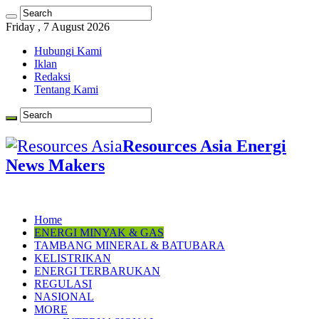
Friday , 7 August 2026
Hubungi Kami
Iklan
Redaksi
Tentang Kami
Resources Asia Energi
News Makers
Home
ENERGI MINYAK & GAS
TAMBANG MINERAL & BATUBARA
KELISTRIKAN
ENERGI TERBARUKAN
REGULASI
NASIONAL
MORE