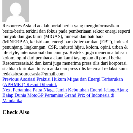
Resources Asia.id adalah portal berita yang menginformasikan
berita-berita terkini dan fokus pada pemberitaan sektor energi seperti
minyak dan gas bumi (MIGAS), mineral dan batubara
(MINERBA), kelistrikan, energi baru & terbarukan (EBT), industri
penunjang, lingkungan, CSR, industri hijau, kolom, opini. urban &
life style, internasional dan lainnya. Redeksi juga menerima tulisan
kolom, opini dari pembaca akan kami tayangkan di portal berita
Resourcesasia.id dan kami juga menerima press rilis dari korporasi,
silahkan kirimkan tulisan anda dan press rilis ke email redaksi kami
redaksiresourcesasia@gmail.com
Previous
Asosiasi Praktisi Hukum Migas dan Energi Terbarukan
(APHMET) Resmi Dibentuk
Next
Pertamina Patra Niaga Jamin Kebutuhan Energi Jelang Ajang
Balap Dunia MotoGP Pertamina Grand Prix of Indonesia di
Mandalika
Check Also