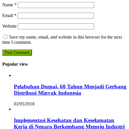
Name
*
Email
*
Website
Save my name, email, and website in this browser for the next
time I comment.
Popular view
Pelabuhan Dumai, 60 Tahun Menjadi Gerbang
Distribusi Minyak Indonesia
02/05/2018
Implementasi Kesehatan dan Keselamatan
Kerja di Negara Berkembang Menuju Industri